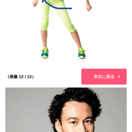
（画像 12 / 12）
本文に戻る