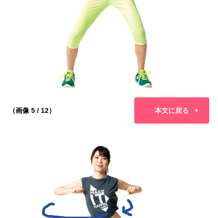
（画像 5 / 12）
本文に戻る