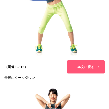
（画像 6 / 12）
本文に戻る
最後にクールダウン