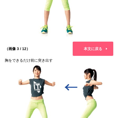
（画像 3 / 12）
本文に戻る
胸をできるだけ前に突き出す