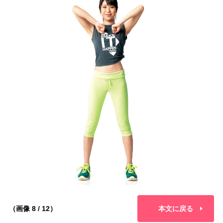
（画像 8 / 12）
本文に戻る