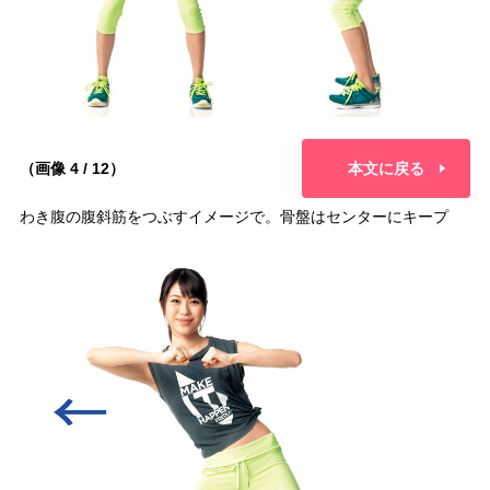
（画像 4 / 12）
本文に戻る
わき腹の腹斜筋をつぶすイメージで。骨盤はセンターにキープ