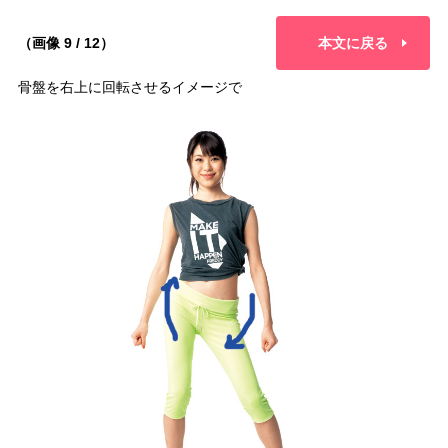
（画像 9 / 12）
本文に戻る
骨盤を右上に回転させるイメージで