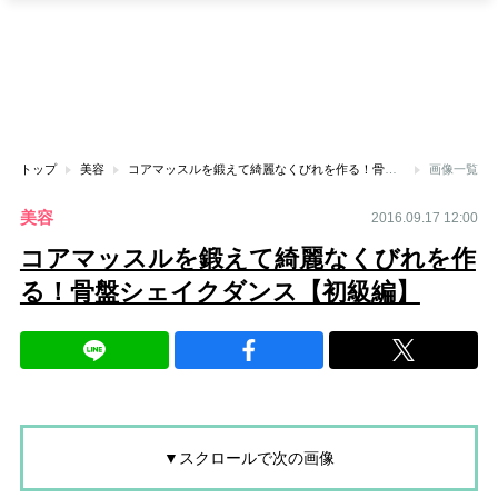
トップ
美容
コアマッスルを鍛えて綺麗なくびれを作る！骨盤シェイクダンス【初級編】
画像一覧
美容
2016.09.17 12:00
コアマッスルを鍛えて綺麗なくびれを作
る！骨盤シェイクダンス【初級編】
▼スクロールで次の画像