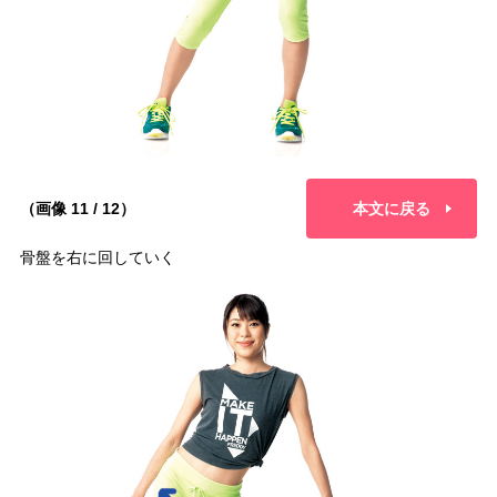
（画像 11 / 12）
本文に戻る
骨盤を右に回していく