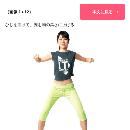
（画像 1 / 12）
本文に戻る
ひじを曲げて、腕を胸の高さに上げる