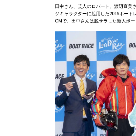
田中さん、芸人のロバート、渡辺直美さん、
ジキャラクターに起用した2019ボートレー
CMで、田中さんは脱サラした新人ボー