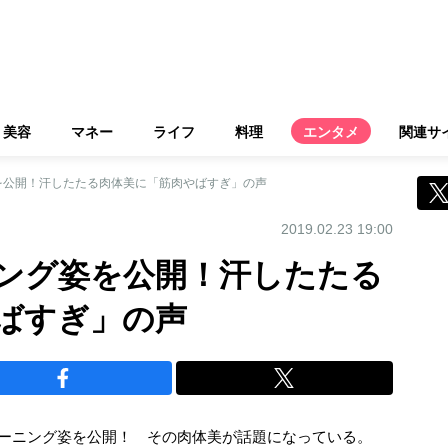
美容
マネー
ライフ
料理
エンタメ
関連サ
を公開！汗したたる肉体美に「筋肉やばすぎ」の声
2019.02.23 19:00
ング姿を公開！汗したたる
ばすぎ」の声
レーニング姿を公開！ その肉体美が話題になっている。