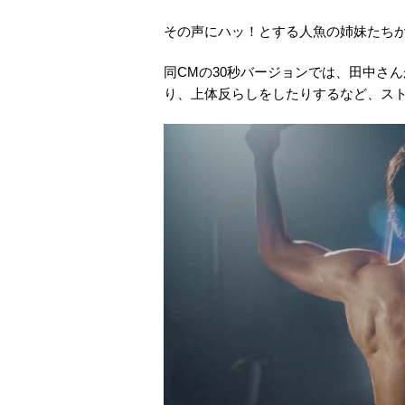
その声にハッ！とする人魚の姉妹たち
同CMの30秒バージョンでは、田中さ
り、上体反らしをしたりするなど、ス