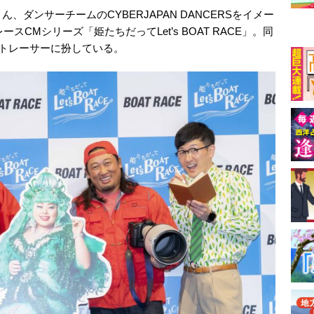
ダンサーチームのCYBERJAPAN DANCERSをイメー
スCMシリーズ「姫たちだってLet’s BOAT RACE」。同
トレーサーに扮している。