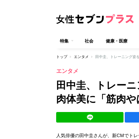
特集
社会
健康・医療
トップ
エンタメ
田中圭、トレーニング姿
エンタメ
田中圭、トレーニ
肉体美に「筋肉や
人気俳優の田中圭さんが、新CMでト