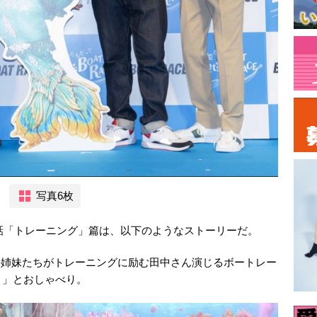
写真6枚
3話「トレーニング」篇は、以下のようなストーリーだ。
る人魚の姉妹たちがトレーニングに励む田中さん演じるボートレー
！」とおしゃべり。