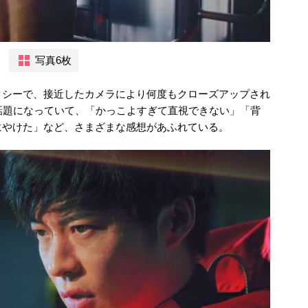
写真6枚
クシーで、接近したカメラにより何度もクローズアップされ
話題になっていて、「かっこよすぎて直視できない」「背
にやけた」など、さまざまな感想があふれている。