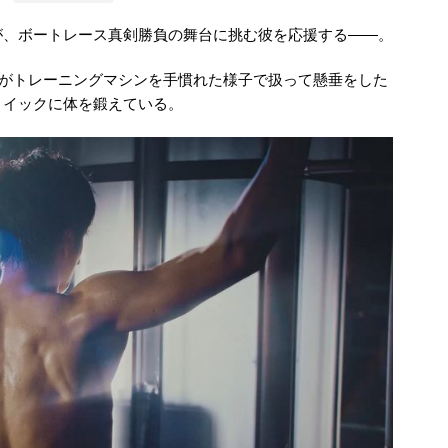
が、ボートレース真剣勝負の舞台に挑む彼を応援する――。
んがトレーニングマシンを手慣れた様子で扱って懸垂をした
トイックに体を鍛えている。