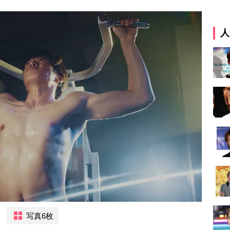
人
写真6枚