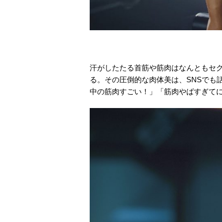
汗がしたたる首筋や筋肉はなんともセ
る。その圧倒的な肉体美は、SNSでも
中の筋肉すごい！」「筋肉やばすぎて