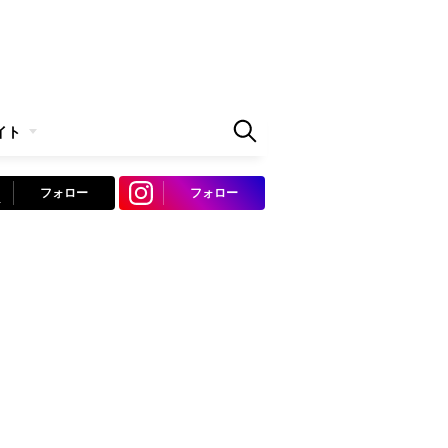
イト
フォロー
フォロー