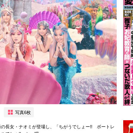
写真6枚
の長女・ナオミが登場し、「ちがうでしょー!! ボートレ