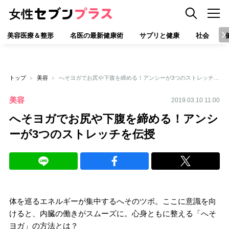
美容医療＆整形
名医の最新健康術
サプリと健康
社会
トップ
美容
へそヨガでお尻や下腹を締める！アンシーが3つのストレッチを伝授
美容
2019.03.10 11:00
へそヨガでお尻や下腹を締める！アンシ
ーが3つのストレッチを伝授
体を巡るエネルギーが集中するへそのツボ。ここに意識を向
けると、内臓の働きがスムーズに。心身ともに整える「へそ
ヨガ」の方法とは？