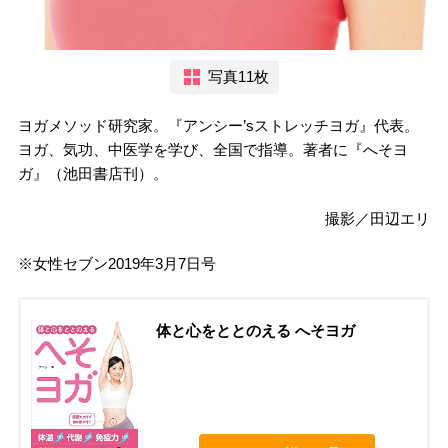
写真11枚
ヨガメソッド研究家。『アンシー’sストレッチヨガ』代表。
ヨガ、気功、中医学を学び、全国で指導。著者に『へそヨ
ガ』（池田書店刊）。
撮影／田辺エリ
※女性セブン2019年3月7日号
体と心をととのえる へそヨガ