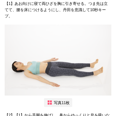
【1】あお向けに寝て両ひざを胸に引き寄せる。つま先は立
てて、腰を床につけるようにし、丹田を意識して10秒キー
プ。
写真11枚
【2】【1】から手脚を伸ばし、鼻からゆっくりと息を吸いな