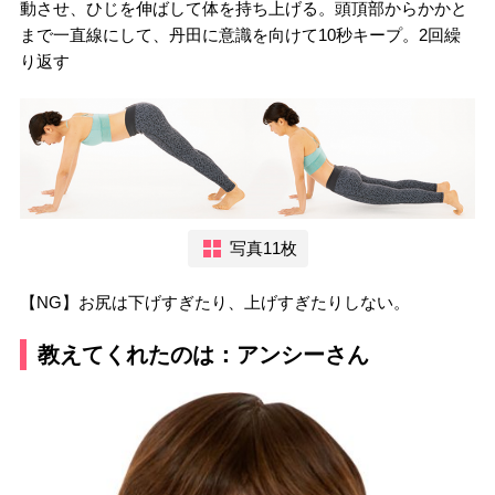
動させ、ひじを伸ばして体を持ち上げる。頭頂部からかかと
まで一直線にして、丹田に意識を向けて10秒キープ。2回繰
り返す
写真11枚
【NG】お尻は下げすぎたり、上げすぎたりしない。
教えてくれたのは：アンシーさん