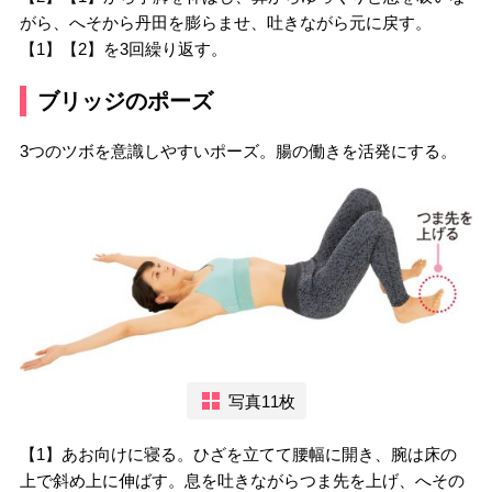
がら、へそから丹田を膨らませ、吐きながら元に戻す。
【1】【2】を3回繰り返す。
ブリッジのポーズ
3つのツボを意識しやすいポーズ。腸の働きを活発にする。
写真11枚
【1】あお向けに寝る。ひざを立てて腰幅に開き、腕は床の
上で斜め上に伸ばす。息を吐きながらつま先を上げ、へその