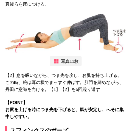
真後ろを床につける。
写真11枚
【2】息を吸いながら、つま先を戻し、お尻を持ち上げる。
この時、腕は耳の横でまっすぐ伸ばす。肛門を締めながら、
丹田に意識を向ける。【1】【2】を5回繰り返す
【POINT】
お尻を上げる時につま先を下げると、脚が安定し、へそに集
中しやすい。
スフィンクスのポーズ