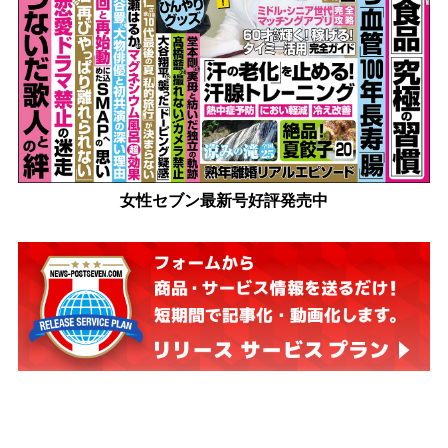
女性セブン最新号好評発売中