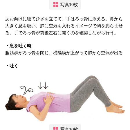
写真10枚
あお向けに寝てひざを立てて、手はろっ骨に添える。鼻から
大きく息を吸い、肺に空気を入れるイメージで胸を膨らませ
る。手でろっ骨が前後左右に開くのを確認しながら行う。
・息を吐く時
腹筋群がろっ骨を閉じ、横隔膜が上がって肺から空気が出る
・吐く
写真10枚