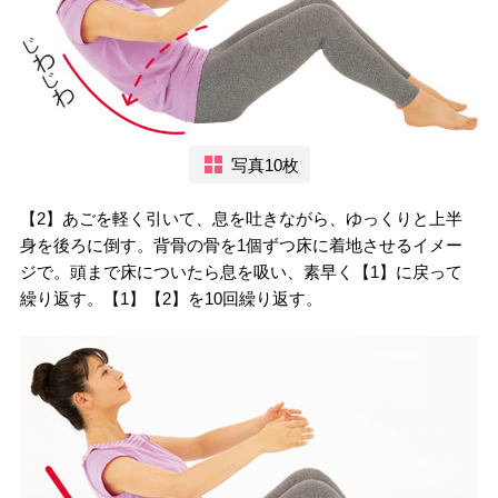
写真10枚
【2】あごを軽く引いて、息を吐きながら、ゆっくりと上半
身を後ろに倒す。背骨の骨を1個ずつ床に着地させるイメー
ジで。頭まで床についたら息を吸い、素早く【1】に戻って
繰り返す。【1】【2】を10回繰り返す。