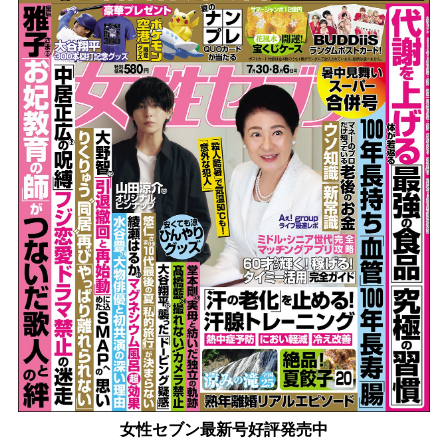
女性セブン最新号好評発売中