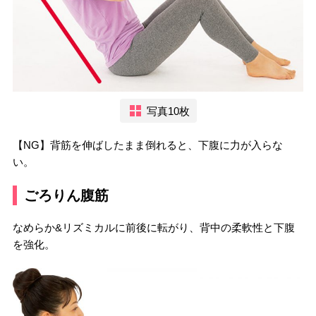
写真10枚
【NG】背筋を伸ばしたまま倒れると、下腹に力が入らな
い。
ごろりん腹筋
なめらか&リズミカルに前後に転がり、背中の柔軟性と下腹
を強化。