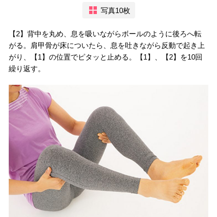
写真10枚
【2】背中を丸め、息を吸いながらボールのように後ろへ転
がる。肩甲骨が床についたら、息を吐きながら反動で起き上
がり、【1】の位置でピタッと止める。【1】、【2】を10回
繰り返す。