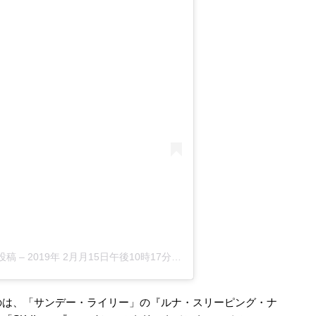
た投稿
–
2019年 2月月15日午後10時17分PST
のは、「サンデー・ライリー」の『ルナ・スリーピング・ナ