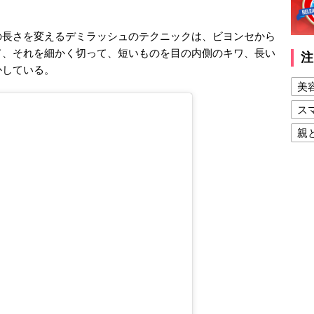
の長さを変えるデミラッシュのテクニックは、ビヨンセから
て、それを細かく切って、短いものを目の内側のキワ、長い
注
かしている。
美
ス
親
健
美
夫