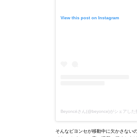
View this post on Instagram
Beyoncéさん(@beyonce)がシェアし
そんなビヨンセが移動中に欠かさない