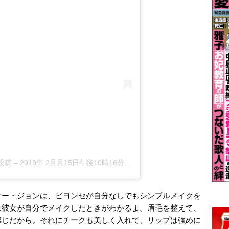
た投稿
–
2019年 2月月15日午後10時16分PST
サー・ジョンは、ビヨンセが自分なしでもシンプルメイクを
は彼女が自分でメイクしたときがわかるよ。眉毛を整えて、
感じだから。それにチークも美しく入れて、リップは強めに