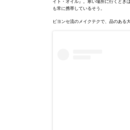
イト・オイル』。寒い場所に行くときは「
も常に携帯しているそう。
ビヨンセ流のメイクテクで、品のある