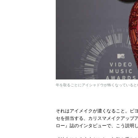
年を取るごとにアイシャドウが怖くなっていると
それはアイメイクが濃くなること。ビ
セを担当する、カリスマメイクアップ
ロー』誌のインタビューで、こう説明