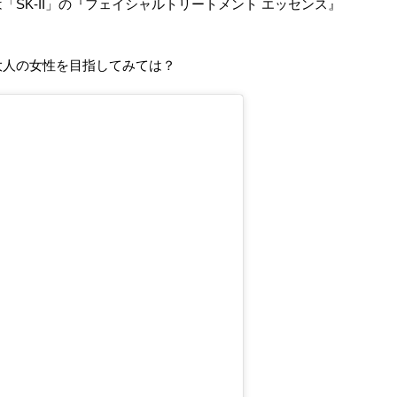
SK-II」の『フェイシャルトリートメント エッセンス』
大人の女性を目指してみては？