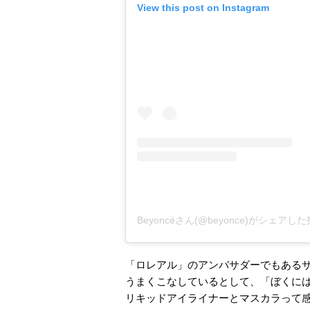
View this post on Instagram
Beyoncéさん(@beyonce)がシェアし
「ロレアル」のアンバサダーでもある
うまくこなしているとして、「ぼくに
リキッドアイライナーとマスカラって