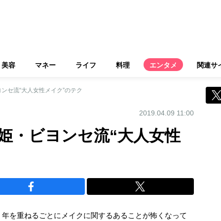
美容
マネー
ライフ
料理
エンタメ
関連サ
ンセ流“大人女性メイク”のテク
2019.04.09 11:00
姫・ビヨンセ流“大人女性
、年を重ねるごとにメイクに関するあることが怖くなって