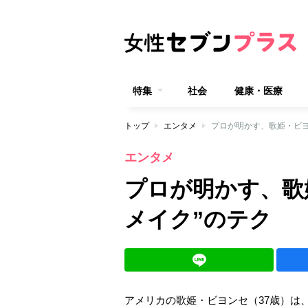
特集
社会
健康・医療
トップ
エンタメ
プロが明かす、歌姫・ビヨ
エンタメ
プロが明かす、歌
メイク”のテク
アメリカの歌姫・ビヨンセ（37歳）は