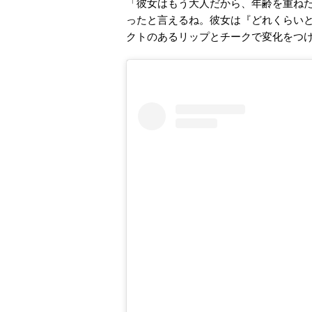
「彼女はもう大人だから、年齢を重ね
ったと言えるね。彼女は『どれくらい
クトのあるリップとチークで変化をつ