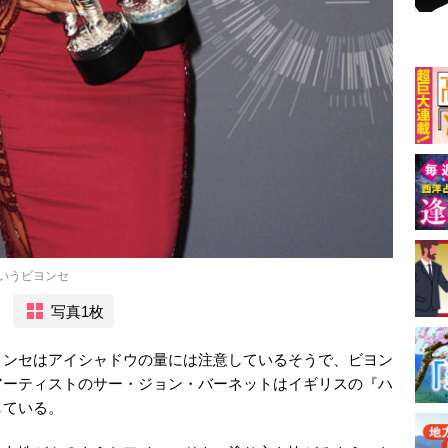
いうビヨンセ
写真1枚
ヨンセはアイシャドウの量には注意しているそうで、ビヨン
アーティストのサー・ジョン・バーネットはイギリスの『ハ
している。