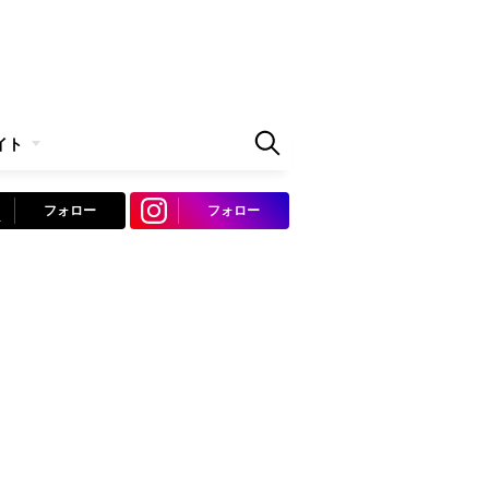
イト
フォロー
フォロー