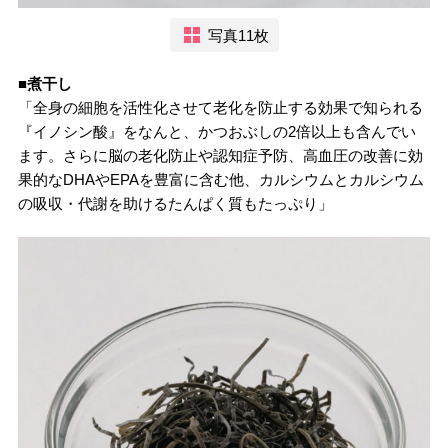
写真11枚
■煮干し
「全身の細胞を活性化させて老化を防止する効果で知られる
『イノシン酸』をなんと、かつおぶしの2倍以上も含んでい
ます。さらに脳の老化防止や認知症予防、高血圧の改善に効
果的なDHAやEPAを豊富に含む他、カルシウムとカルシウム
の吸収・代謝を助けるたんぱく質もたっぷり」