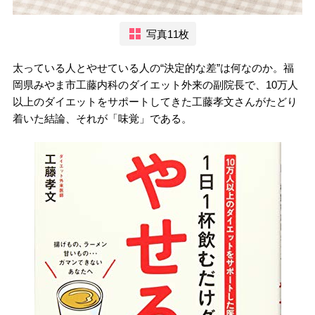
写真11枚
太っている人とやせている人の“決定的な差”は何なのか。福
岡県みやま市工藤内科のダイエット外来の副院長で、10万人
以上のダイエットをサポートしてきた工藤孝文さんがたどり
着いた結論、それが「味覚」である。