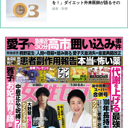
を！」ダイエット外来医師が語るその
理由
健康・医療