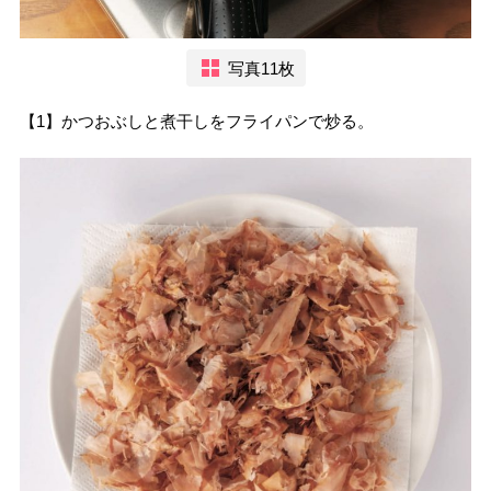
写真11枚
【1】かつおぶしと煮干しをフライパンで炒る。