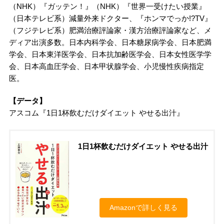
（NHK）『ガッテン！』（NHK）『世界一受けたい授業』
（日本テレビ系）減量外来ドクター、『ホンマでっか!?TV』
（フジテレビ系）肥満治療評論家・漢方治療評論家など、メ
ディア出演多数。日本内科学会、日本糖尿病学会、日本肥満
学会、日本東洋医学会、日本抗加齢医学会、日本女性医学学
会、日本高血圧学会、日本甲状腺学会、小児慢性疾病指定
医。
【データ】
アスコム『1日1杯飲むだけダイエット やせる出汁』
1日1杯飲むだけダイエット やせる出汁
Amazonで詳しく見る