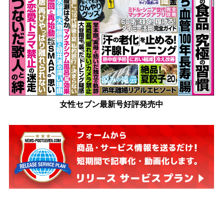
女性セブン最新号好評発売中