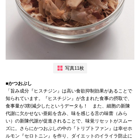
写真11枚
■かつおぶし
「旨み成分『ヒスチジン』は高い食欲抑制効果があることで
知られています。『ヒスチジン』が含まれた食事の摂取で、
食事量が3割減少したというデータも！ また、細胞の新陳
代謝に欠かせない亜鉛を含み、味を感じる舌の味蕾（みら
い）の新陳代謝が促進されることで、味覚リセットがスムー
ズに。さらにかつおぶしの中の『トリプトファン』は幸せホ
ルモン『セロトニン』を作り、ダイエットのイライラ防止に