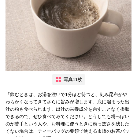
写真11枚
「飲むときは、お湯を注いで1分ほど待つと、刻み昆布がや
わらかくなってきてさらに旨みが増します。底に溜まった出
汁の粉も食べられます。出汁の栄養成分を余すことなく摂取
できるので、ぜひ食べてみてください。どうしても粉っぽい
のが苦手という人や、お料理に使うときに粉っぽさを残した
くない場合は、ティーバッグの要領で使える市販のお茶パッ