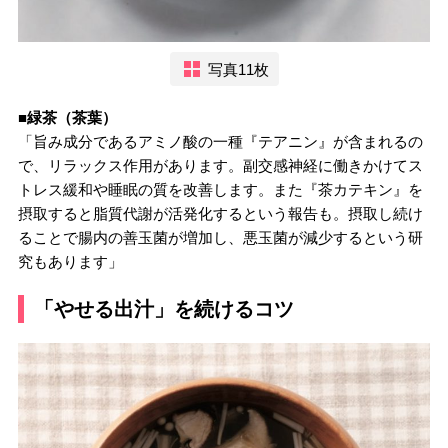
写真11枚
■緑茶（茶葉）
「旨み成分であるアミノ酸の一種『テアニン』が含まれるの
で、リラックス作用があります。副交感神経に働きかけてス
トレス緩和や睡眠の質を改善します。また『茶カテキン』を
摂取すると脂質代謝が活発化するという報告も。摂取し続け
ることで腸内の善玉菌が増加し、悪玉菌が減少するという研
究もあります」
「やせる出汁」を続けるコツ