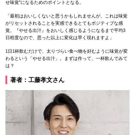
せ味覚”になるためのポイントとなる。
「最初はおいしくないと思うかもしれませんが、これは味覚
がリセットされることを実感できるとてもポジティブな感
覚。『やせる出汁』をおいしく感じるようになるまで平均3
日程度なので、思った以上に変化は早く現れますよ」
1日1杯飲むだけで、太りづらい食べ物を好むように味覚が変
わるという「やせる出汁」。まずは作って、一杯飲んでみて
は？
著者：工藤孝文さん