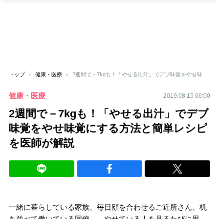
トップ
健康・医療
2週間で－7kgも！「やせる出汁」でデブ味覚をやせ味覚にする方法と簡単レシピを医師が解説
健康・医療
2019.08.15 06:00
2週間で－7kgも！「やせる出汁」でデブ
味覚をやせ味覚にする方法と簡単レシピ
を医師が解説
一緒に暮らしている家族、毎日顔を合わせるご近所さん、机
を並べて働いている同僚…。やせている人を見るたびに思