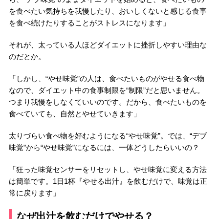
を食べたい気持ちを我慢したり、おいしくないと感じる食事
を食べ続けたりすることがストレスになります」
それが、太っている人ほどダイエットに挫折しやすい理由な
のだとか。
「しかし、“やせ味覚”の人は、食べたいものがやせる食べ物
なので、ダイエット中の食事制限を“制限”だと思いません。
つまり我慢をしなくていいのです。だから、食べたいものを
食べていても、自然とやせていきます」
太りづらい食べ物を好むようになる“やせ味覚”。では、“デブ
味覚”から“やせ味覚”になるには、一体どうしたらいいの？
「狂った味覚センサーをリセットし、やせ味覚に変える方法
は簡単です。1日1杯『やせる出汁』を飲むだけで、味覚は正
常に戻ります」
なぜ出汁を飲むだけでやせる？