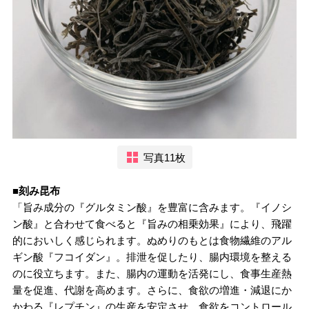
写真11枚
■刻み昆布
「旨み成分の『グルタミン酸』を豊富に含みます。『イノシ
ン酸』と合わせて食べると『旨みの相乗効果』により、飛躍
的においしく感じられます。ぬめりのもとは食物繊維のアル
ギン酸『フコイダン』。排泄を促したり、腸内環境を整える
のに役立ちます。また、腸内の運動を活発にし、食事生産熱
量を促進、代謝を高めます。さらに、食欲の増進・減退にか
かわる『レプチン』の生産を安定させ、食欲をコントロール