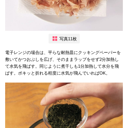
写真11枚
電子レンジの場合は、平らな耐熱皿にクッキングペーパーを
敷いてかつおぶしを広げ、そのままラップをせず2分加熱し
て水気を飛ばす。同じように煮干しも1分加熱して水分を飛
ばす。ポキッと折れる程度に水気が飛んでいればOK。