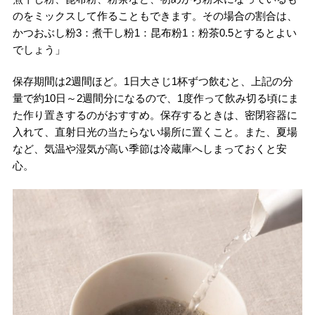
のをミックスして作ることもできます。その場合の割合は、
かつおぶし粉3：煮干し粉1：昆布粉1：粉茶0.5とするとよい
でしょう」
保存期間は2週間ほど。1日大さじ1杯ずつ飲むと、上記の分
量で約10日～2週間分になるので、1度作って飲み切る頃にま
た作り置きするのがおすすめ。保存するときは、密閉容器に
入れて、直射日光の当たらない場所に置くこと。また、夏場
など、気温や湿気が高い季節は冷蔵庫へしまっておくと安
心。