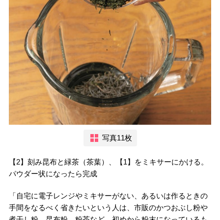
写真11枚
【2】刻み昆布と緑茶（茶葉）、【1】をミキサーにかける。
パウダー状になったら完成
「自宅に電子レンジやミキサーがない、あるいは作るときの
手間をなるべく省きたいという人は、市販のかつおぶし粉や
煮干し粉、昆布粉、粉茶など、初めから粉末になっているも