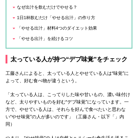
なぜ出汁を飲むだけでやせる？
1日1杯飲むだけ「やせる出汁」の作り方
「やせる出汁」材料4つのダイエット効果
「やせる出汁」を続けるコツ
太っている人が持つ“デブ味覚”をチェック
工藤さんによると、太っている人とやせている人は“味覚”に
よって、好む食べ物が違うという。
「太っている人は、こってりした味や甘いもの、濃い味付け
など、太りやすいものを好む“デブ味覚”になっています。一
方で、やせている人は、それらを好んで食べたいと思わな
い“やせ味覚”の人が多いのです」（工藤さん・以下「」内
同）
つまり、“やせ味覚”の人は自然とヘルシーな食生活を送るこ