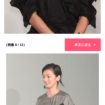
（画像 8 / 12）
本文に戻る