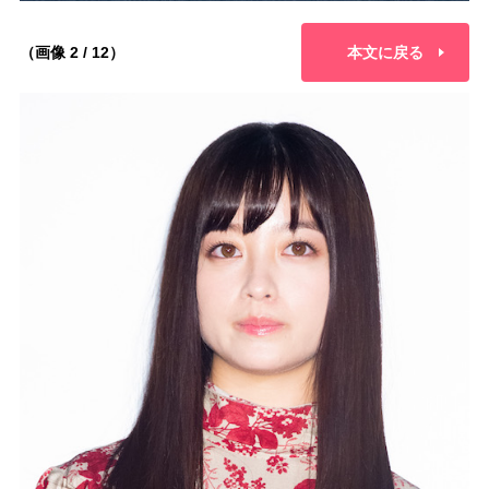
（画像 2 / 12）
本文に戻る