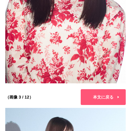
（画像 3 / 12）
本文に戻る