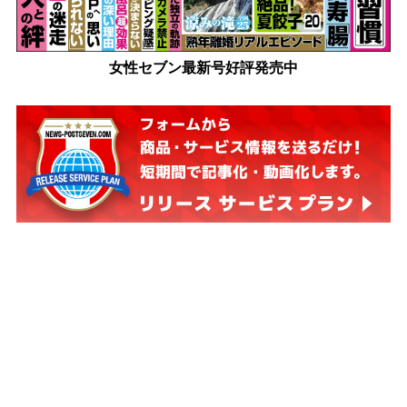
女性セブン最新号好評発売中