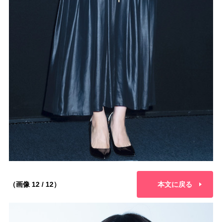
（画像 12 / 12）
本文に戻る