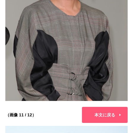
（画像 11 / 12）
本文に戻る