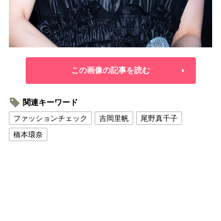
この画像の記事を読む
関連キーワード
ファッションチェック
吉岡里帆
尾野真千子
橋本環奈