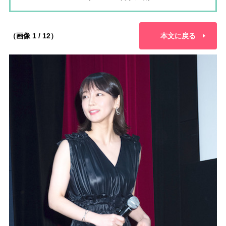
（画像 1 / 12）
本文に戻る