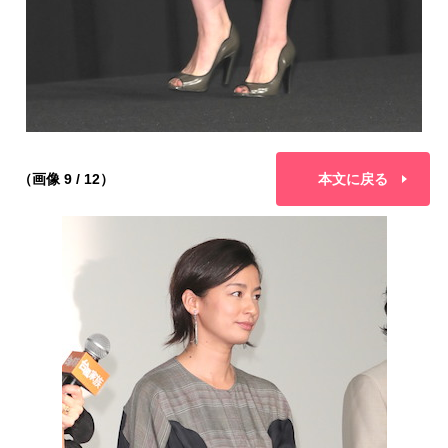
（画像 9 / 12）
本文に戻る