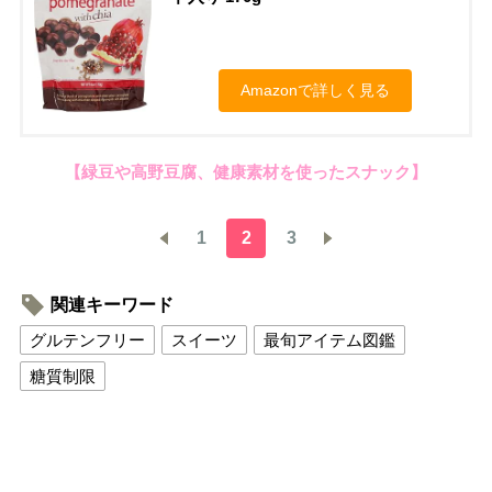
Amazonで詳しく見る
【緑豆や高野豆腐、健康素材を使ったスナック】
1
2
3
関連キーワード
グルテンフリー
スイーツ
最旬アイテム図鑑
糖質制限