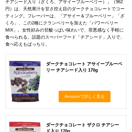
チアシード入り（ざくろ、アサイーブルーベリー）」（962
円）は、天然果汁を甘さ控え目のダークチョコレートでコー
ティング。フレーバーは、「アサイー＆ブルーベリー」「ざ
くろ」、この2種にクランベリーを加えた「パワーベリー
MIX」。女性好みの甘酸っぱい味わいで、罪悪感なく手軽に
食べられる。話題のスーパーフード「チアシード」入りで、
食べ応えもばっちり。
ダークチョコレート アサイーブルーベ
リー チアシード入り 170g
Amazonで詳しく見る
ダークチョコレート ザクロ チアシー
ド入り 170g