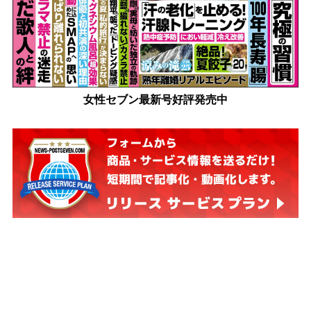
女性セブン最新号好評発売中