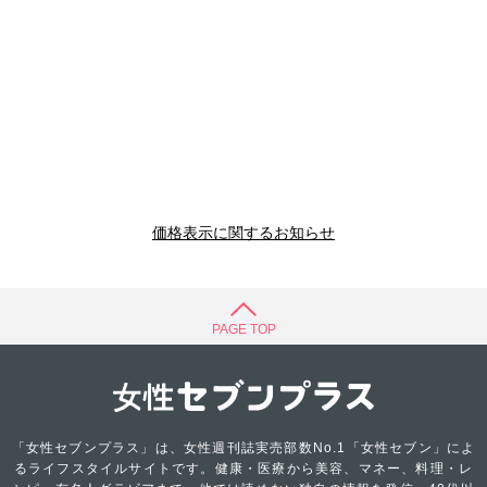
価格表示に関するお知らせ
PAGE TOP
「女性セブンプラス」は、女性週刊誌実売部数No.1「女性セブン」によ
るライフスタイルサイトです。健康・医療から美容、マネー、料理・レ