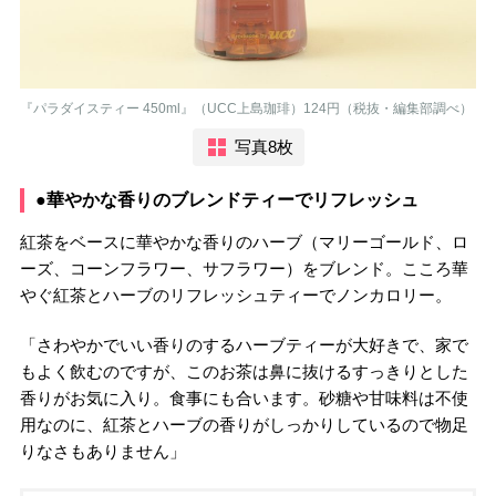
『パラダイスティー 450ml』（UCC上島珈琲）124円（税抜・編集部調べ）
写真8枚
●華やかな香りのブレンドティーでリフレッシュ
紅茶をベースに華やかな香りのハーブ（マリーゴールド、ロ
ーズ、コーンフラワー、サフラワー）をブレンド。こころ華
やぐ紅茶とハーブのリフレッシュティーでノンカロリー。
「さわやかでいい香りのするハーブティーが大好きで、家で
もよく飲むのですが、このお茶は鼻に抜けるすっきりとした
香りがお気に入り。食事にも合います。砂糖や甘味料は不使
用なのに、紅茶とハーブの香りがしっかりしているので物足
りなさもありません」