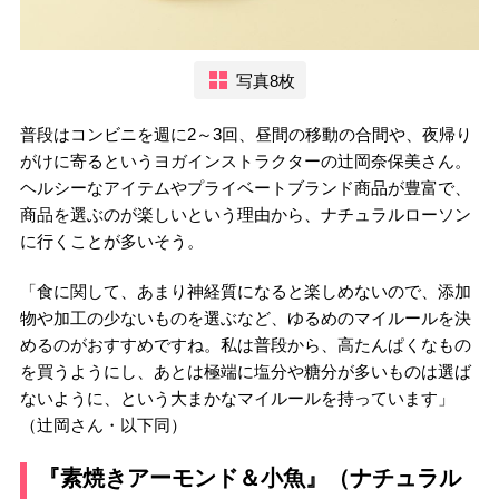
写真8枚
普段はコンビニを週に2～3回、昼間の移動の合間や、夜帰り
がけに寄るというヨガインストラクターの辻岡奈保美さん。
ヘルシーなアイテムやプライベートブランド商品が豊富で、
商品を選ぶのが楽しいという理由から、ナチュラルローソン
に行くことが多いそう。
「食に関して、あまり神経質になると楽しめないので、添加
物や加工の少ないものを選ぶなど、ゆるめのマイルールを決
めるのがおすすめですね。私は普段から、高たんぱくなもの
を買うようにし、あとは極端に塩分や糖分が多いものは選ば
ないように、という大まかなマイルールを持っています」
（辻岡さん・以下同）
『素焼きアーモンド＆小魚』（ナチュラル