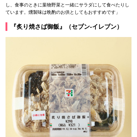
し、食事のときに葉物野菜と一緒にサラダにして食べたりし
ています。燻製味は晩酌のお供としてもおすすめです」
『炙り焼さば御飯』（セブン-イレブン）