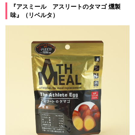
『アスミール アスリートのタマゴ 燻製
味』（リベルタ）