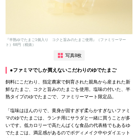
『半熟ゆでたまご1個入り コクと旨みのたまご使用』（ファミリーマー
ト）68円（税抜）
写真8枚
●ファミマでしか買えないこだわりのゆでたまご
飼料にこだわり、指定農家で飼育された親鳥から産まれた新
鮮なたまご、コクと旨みのたまごを使用。塩味の付いた、半
熟タイプのゆでたまごで、ファミリーマート限定品。
「塩味はほんのりで、黄身が固すぎず柔らかすぎないファミ
マのゆでたまごは、ランチ用にサラダと一緒に買うことが多
いです。低カロリーで高たんぱくな食品の代表格でもあるゆ
でたまごは、満足感があるのでボディメイク中やダイエット