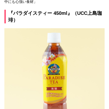
中にも心強い食材」
『パラダイスティー 450ml』（UCC上島珈
琲）