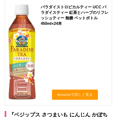
パラダイストロピカルティー UCC パ
ラダイスティー 紅茶とハーブのリフレ
ッシュティー 無糖 ペットボトル
450ml×24本
Amazonで詳しく見る
『ベジップス さつまいも にんじん かぼち