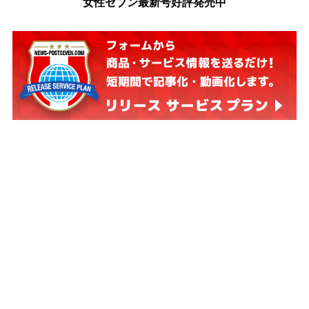
女性セブン最新号好評発売中