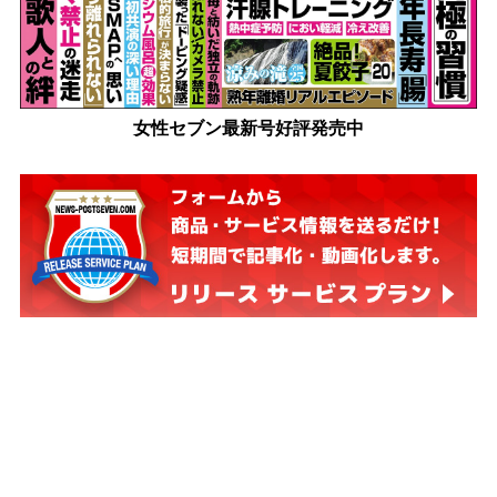
女性セブン最新号好評発売中