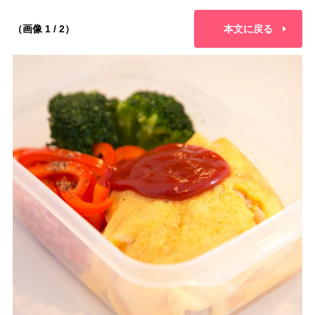
（画像 1 / 2）
本文に戻る