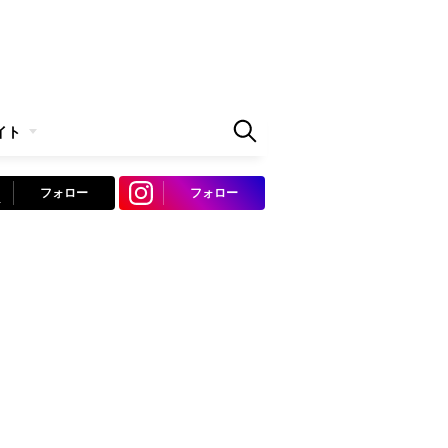
イト
フォロー
フォロー