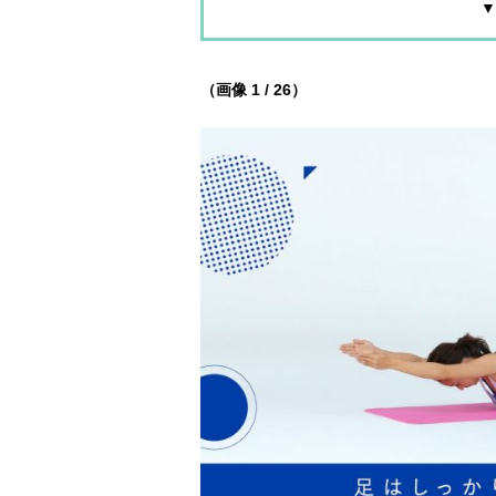
▼
（画像 1 / 26）