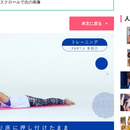
スクロールで次の画像
人
本文に戻る