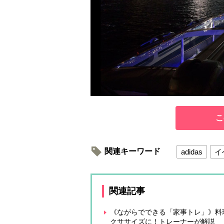
こ
関連キーワード
adidas
イ
関連記事
《ながらでできる「家事トレ」》料
クササイズに！トレーナーが解説