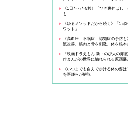
《1日たった5秒》「ひざ裏伸ばし
も
《ゆるメソッドだから続く》「1日3
ワット」
《高血圧、不眠症、認知症の予防も
流改善、筋肉と骨を刺激、体を根本
『映画ドラえもん 新・のび太の海
作まんがの世界に触れられる原画展
《いつまでも自力で歩ける体の要は“
を医師らが解説