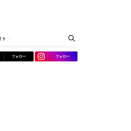
イト
フォロー
フォロー