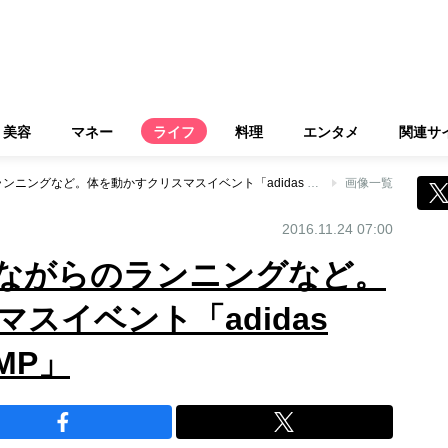
美容
マネー
ライフ
料理
エンタメ
関連サ
東京湾の夜景を見ながらのランニングなど。体を動かすクリスマスイベント「adidas Christmas MeCAMP」
画像一覧
2016.11.24 07:00
ながらのランニングなど。
スイベント「adidas
AMP」