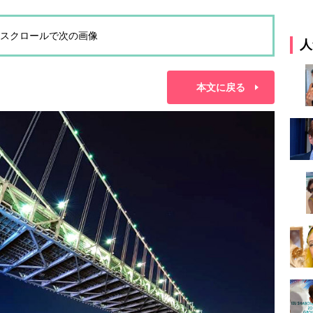
スクロールで次の画像
人
本文に戻る