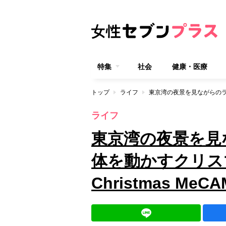
特集
社会
健康・医療
トップ
ライフ
ライフ
東京湾の夜景を見
体を動かすクリスマ
Christmas MeC