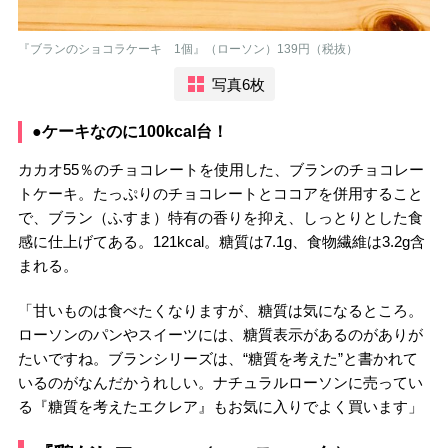
『ブランのショコラケーキ 1個』（ローソン）139円（税抜）
写真6枚
●ケーキなのに100kcal台！
カカオ55％のチョコレートを使用した、ブランのチョコレー
トケーキ。たっぷりのチョコレートとココアを併用すること
で、ブラン（ふすま）特有の香りを抑え、しっとりとした食
感に仕上げてある。121kcal。糖質は7.1g、食物繊維は3.2g含
まれる。
「甘いものは食べたくなりますが、糖質は気になるところ。
ローソンのパンやスイーツには、糖質表示があるのがありが
たいですね。ブランシリーズは、“糖質を考えた”と書かれて
いるのがなんだかうれしい。ナチュラルローソンに売ってい
る『糖質を考えたエクレア』もお気に入りでよく買います」