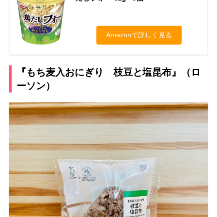
Amazonで詳しく見る
『もち麦入おにぎり 枝豆と塩昆布』（ロ
ーソン）