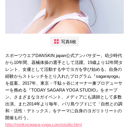
写真6枚
スポーツウエアDANSKIN japan公式アンバサダー。幼少時代
から10年間、器械体操の選手として活躍。19歳より12年間タ
レント、女優として活動する中でヨガを学び始める。自身の
経験からストレッチをとり入れたプログラム『sagarayoga』
を提案。2017年、東京・千駄ヶ谷にオーナー兼プロデューサ
ーを務める『TODAY SAGARA YOGA STUDIO』をオープ
ン。さまざまなヨガイベント、メディアにも講師として多数
出演。また2014年より毎年、バリ島ウブドにて「自然との調
和・活性・デトックス」をテーマに自身のヨガリトリートの
開催も行う。
http://norikosagara-yoga.com/studio.html