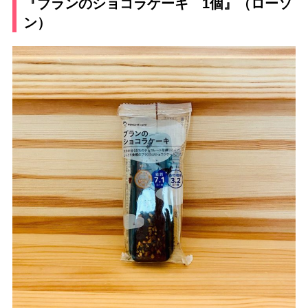
『ブランのショコラケーキ 1個』（ローソ
ン）