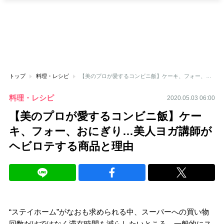
トップ
料理・レシピ
【美のプロが愛するコンビニ飯】ケーキ、フォー、おにぎり…美人ヨガ講師がヘビロテする商品と理由
料理・レシピ
2020.05.03 06:00
【美のプロが愛するコンビニ飯】ケー
キ、フォー、おにぎり…美人ヨガ講師が
ヘビロテする商品と理由
“ステイホーム”がなおも求められる中、スーパーへの買い物
回数だけではなく滞在時間も減らしたいところ。一般的にス