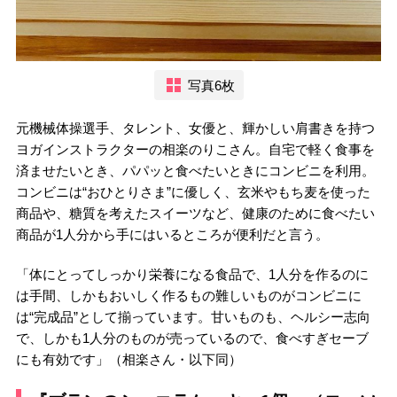
写真6枚
元機械体操選手、タレント、女優と、輝かしい肩書きを持つ
ヨガインストラクターの相楽のりこさん。自宅で軽く食事を
済ませたいとき、パパッと食べたいときにコンビニを利用。
コンビニは“おひとりさま”に優しく、玄米やもち麦を使った
商品や、糖質を考えたスイーツなど、健康のために食べたい
商品が1人分から手にはいるところが便利だと言う。
「体にとってしっかり栄養になる食品で、1人分を作るのに
は手間、しかもおいしく作るもの難しいものがコンビニに
は“完成品”として揃っています。甘いものも、ヘルシー志向
で、しかも1人分のものが売っているので、食べすぎセーブ
にも有効です」（相楽さん・以下同）