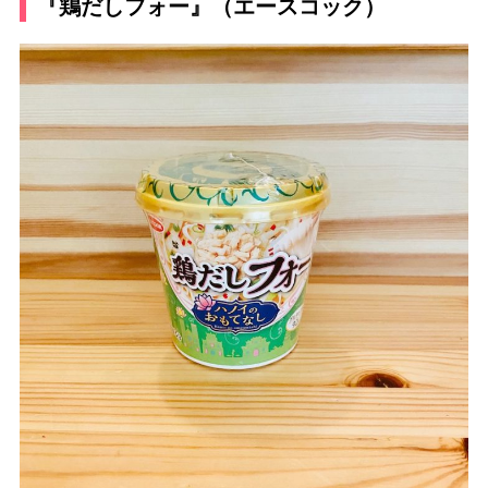
『鶏だしフォー』（エースコック）