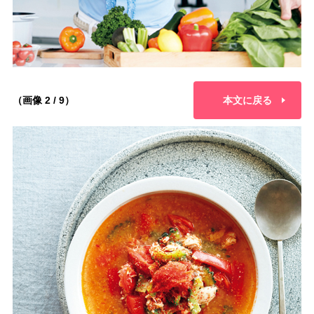
（画像 2 / 9）
本文に戻る