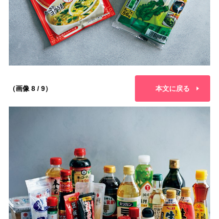
（画像 8 / 9）
本文に戻る