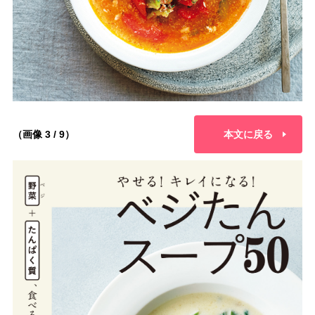
（画像 3 / 9）
本文に戻る