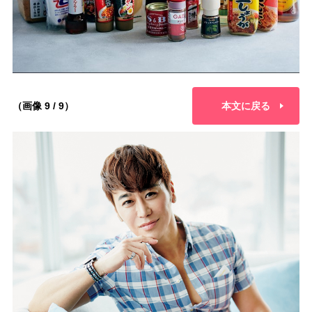
（画像 9 / 9）
本文に戻る