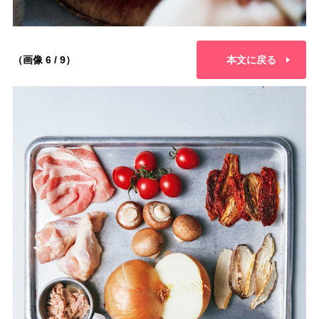
（画像 6 / 9）
本文に戻る