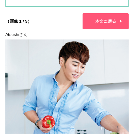
（画像 1 / 9）
本文に戻る
Atsushiさん