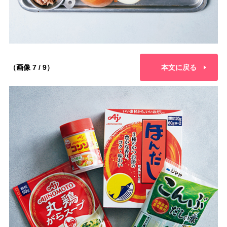
（画像 7 / 9）
本文に戻る