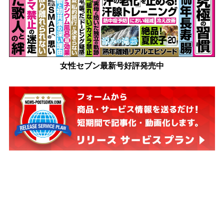
女性セブン最新号好評発売中