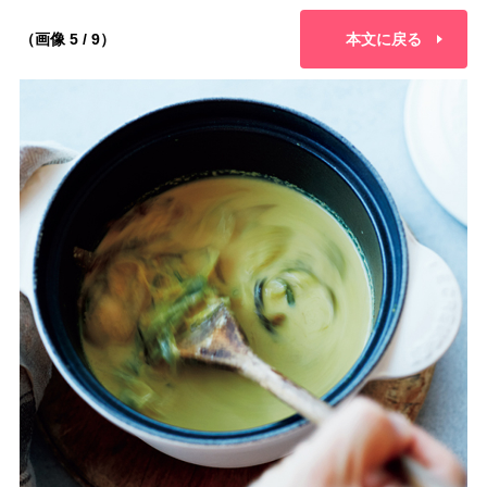
（画像 5 / 9）
本文に戻る