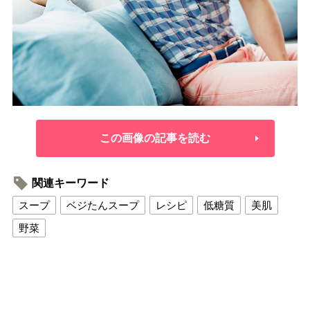
この画像の記事を読む
関連キーワード
スープ
ベジたんスープ
レシピ
低糖質
美肌
野菜