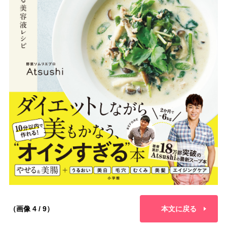
（画像 4 / 9）
本文に戻る