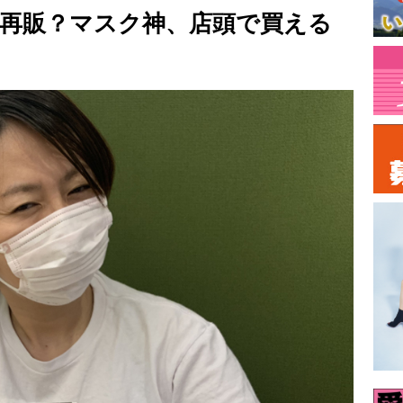
再販？マスク神、店頭で買える