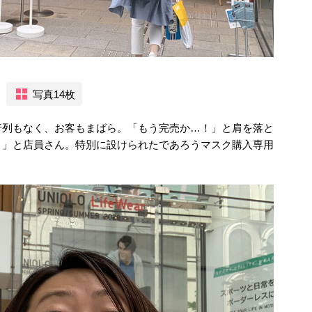
写真14枚
行列もなく、お客もまばら。「もう完売か…！」と肩を落と
！」と店員さん。特別に設けられたであろうマスク購入専用