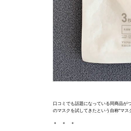
口コミでも話題になっている同商品が
のマスクを試してきたという自称“マス
＊ ＊ ＊