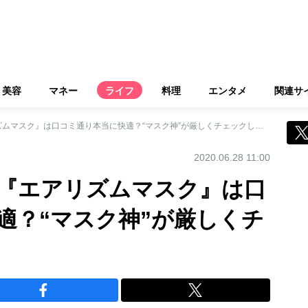
美容
マネー
ライフ
料理
エンタメ
関連サ
即完売のユニクロ『エアリズムマスク』は口コミ通り本当に快適？“マスク神”が厳しくチェックしてみた
2020.06.28 11:00
『エアリズムマスク』は口
適？“マスク神”が厳しくチ