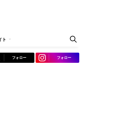
イト
フォロー
フォロー