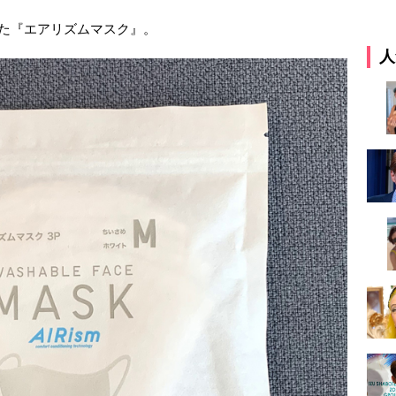
した『エアリズムマスク』。
人