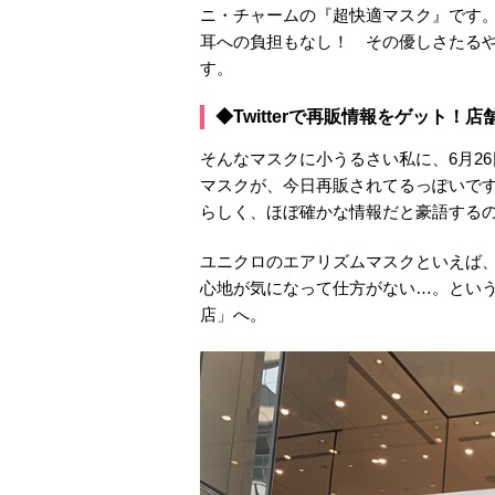
ニ・チャームの『超快適マスク』です
耳への負担もなし！ その優しさたる
す。
◆Twitterで再販情報をゲット！
そんなマスクに小うるさい私に、6月2
マスクが、今日再販されてるっぽいですよ
らしく、ほぼ確かな情報だと豪語する
ユニクロのエアリズムマスクといえば、
心地が気になって仕方がない…。とい
店」へ。