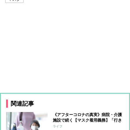
関連記事
《アフターコロナの真実》病院・介護
施設で続く【マスク着用義務】「行き
すぎた感染対策によって生活から大切
ライフ