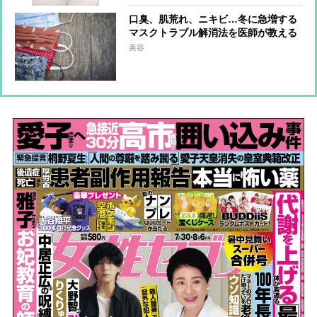
口臭、肌荒れ、ニキビ…冬に急増する
マスクトラブル解消法を医師が教える
美容