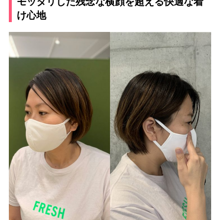
モッタリした残念な横顔を超える快適な着
け心地