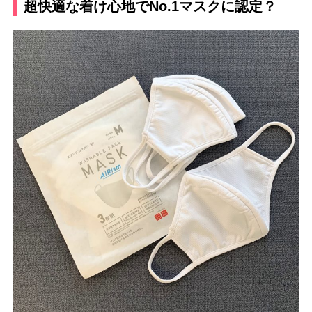
超快適な着け心地でNo.1マスクに認定？