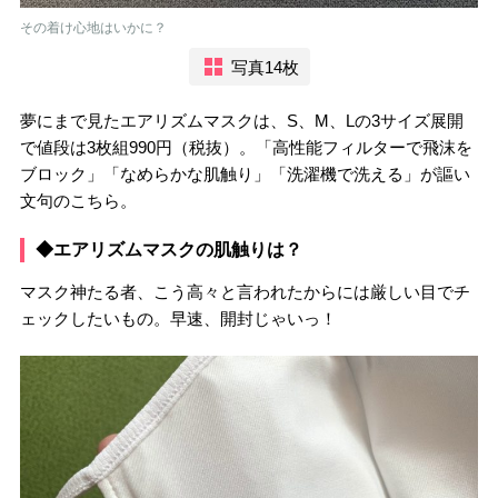
その着け心地はいかに？
写真14枚
夢にまで見たエアリズムマスクは、S、M、Lの3サイズ展開
で値段は3枚組990円（税抜）。「高性能フィルターで飛沫を
ブロック」「なめらかな肌触り」「洗濯機で洗える」が謳い
文句のこちら。
◆エアリズムマスクの肌触りは？
マスク神たる者、こう高々と言われたからには厳しい目でチ
ェックしたいもの。早速、開封じゃいっ！