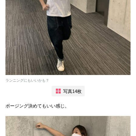
ランニングにもいいかも？
写真14枚
ポージング決めてもいい感じ。