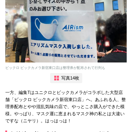
ビックロ ビックカメラ新宿東口店は整理券が配布されて行列も
写真14枚
一方、編集Tはユニクロとビックカメラがコラボした大型店
舗「ビックロ ビックカメラ新宿東口店」へ。あふれる人、整
理券配布とやや混乱気味の店で、やっとこさ購入ができた模
様。やっぱり、マスク運に恵まれるマスク神の私とは大違い
ですな（ニヤリ）。はっはっは！