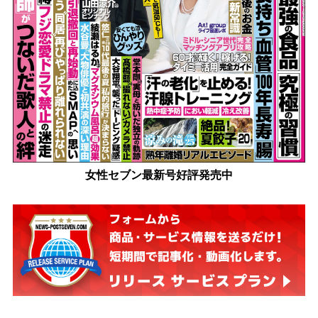
女性セブン最新号好評発売中