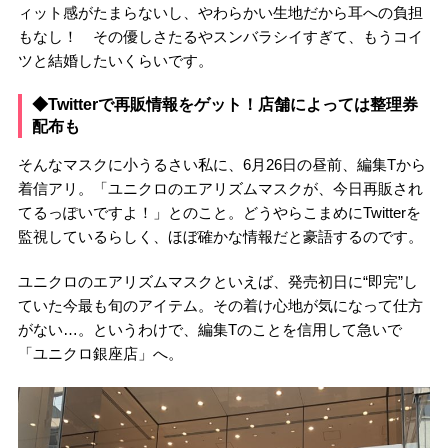
ィット感がたまらないし、やわらかい生地だから耳への負担
もなし！ その優しさたるやスンバラシイすぎて、もうコイ
ツと結婚したいくらいです。
◆Twitterで再販情報をゲット！店舗によっては整理券
配布も
そんなマスクに小うるさい私に、6月26日の昼前、編集Tから
着信アリ。「ユニクロのエアリズムマスクが、今日再販され
てるっぽいですよ！」とのこと。どうやらこまめにTwitterを
監視しているらしく、ほぼ確かな情報だと豪語するのです。
ユニクロのエアリズムマスクといえば、発売初日に“即完”し
ていた今最も旬のアイテム。その着け心地が気になって仕方
がない…。というわけで、編集Tのことを信用して急いで
「ユニクロ銀座店」へ。