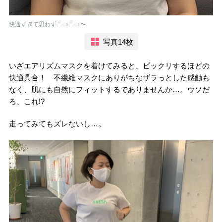
快適すぎて思わずニコニコ〜
写真14枚
いざエアリズムマスクを着けてみると、ビックリするほどの
快適具合！ 不繊維マスクにありがちなザラっとした感触も
なく、肌にも自然にフィットするでありませんか…。ウソだ
ろ、これ!?
走ってみてもズレないし…。