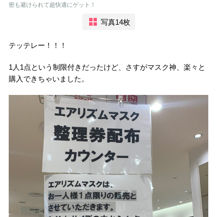
密も避けられて超快適にゲット！
写真14枚
テッテレー！！！
1人1点という制限付きだったけど、さすがマスク神、楽々と
購入できちゃいました。