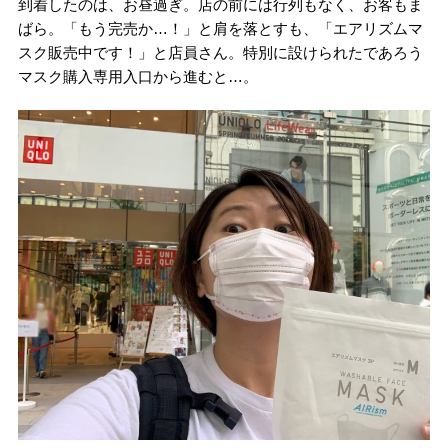
到着したのは、お昼過ぎ。店の前には行列もなく、お客もま
ばら。「もう完売か…！」と肩を落とすも、「エアリズムマ
スク販売中です！」と店員さん。特別に設けられたであろう
マスク購入専用入口から進むと…。