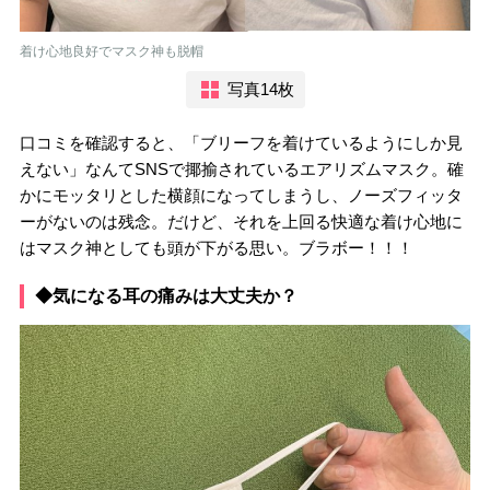
着け心地良好でマスク神も脱帽
写真14枚
口コミを確認すると、「ブリーフを着けているようにしか見
えない」なんてSNSで揶揄されているエアリズムマスク。確
かにモッタリとした横顔になってしまうし、ノーズフィッタ
ーがないのは残念。だけど、それを上回る快適な着け心地に
はマスク神としても頭が下がる思い。ブラボー！！！
◆気になる耳の痛みは大丈夫か？