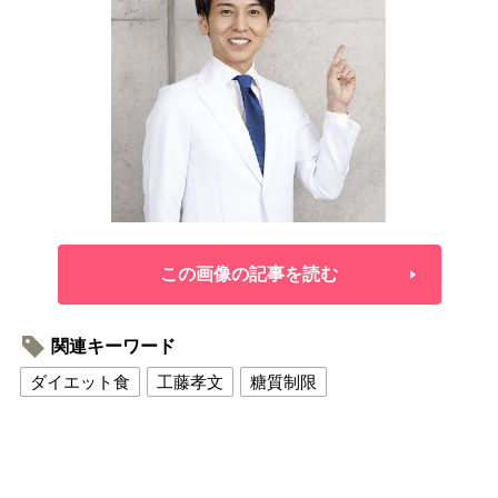
この画像の記事を読む
関連キーワード
ダイエット食
工藤孝文
糖質制限