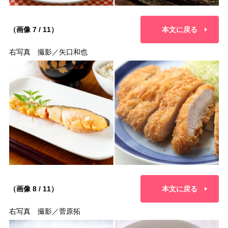
（画像 7 / 11）
本文に戻る
右写真 撮影／矢口和也
（画像 8 / 11）
本文に戻る
右写真 撮影／菅原拓