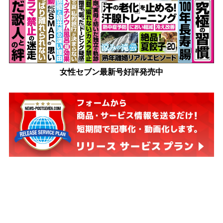
女性セブン最新号好評発売中