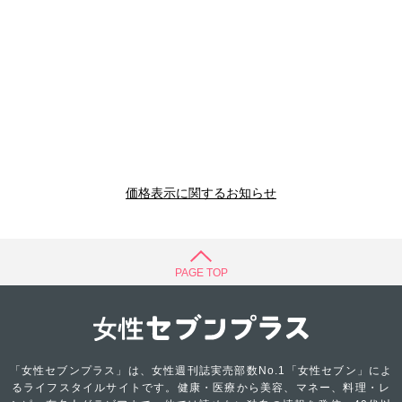
価格表示に関するお知らせ
PAGE TOP
「女性セブンプラス」は、女性週刊誌実売部数No.1「女性セブン」によ
るライフスタイルサイトです。健康・医療から美容、マネー、料理・レ