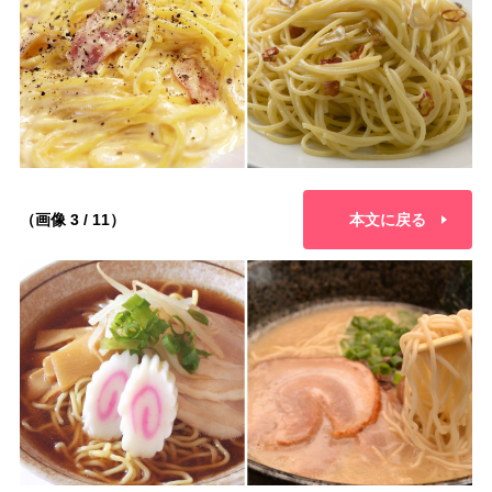
（画像 3 / 11）
本文に戻る