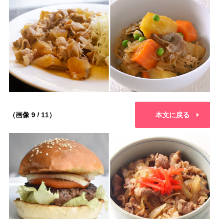
（画像 9 / 11）
本文に戻る