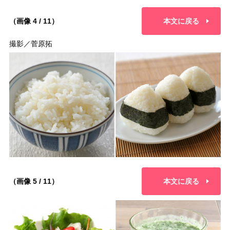
（画像 4 / 11）
本文に戻る
撮影／菅原拓
（画像 5 / 11）
本文に戻る