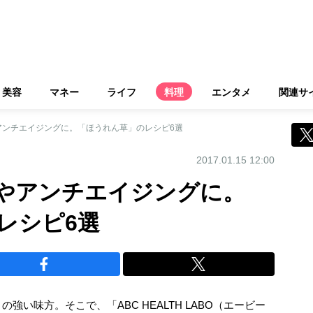
美容
マネー
ライフ
料理
エンタメ
関連サ
アンチエイジングに。「ほうれん草」のレシピ6選
2017.01.15 12:00
やアンチエイジングに。
レシピ6選
い味方。そこで、「ABC HEALTH LABO（エービー