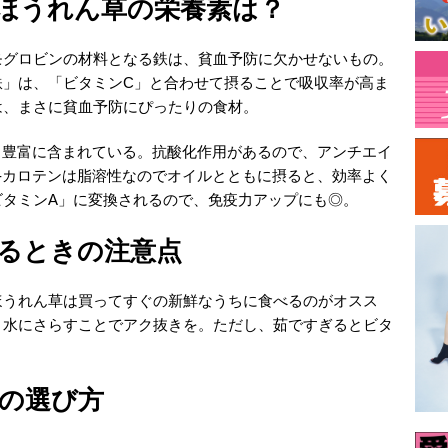
ほうれん草の栄養素は？
モグロビンの材料となる鉄は、貧血予防に欠かせないもの。
鉄」は、「ビタミンC」と合わせて摂ることで吸収率が高ま
は、まさに貧血予防にぴったりの食材。
も豊富に含まれている。抗酸化作用があるので、アンチエイ
-カロテンは脂溶性なのでオイルとともに摂ると、効率よく
ビタミンA」に変換されるので、免疫力アップにも◎。
るときの注意点
ほうれん草は買ってすぐの新鮮なうちに食べるのがオスス
、水にさらすことでアク抜きを。ただし、茹ですぎるとビタ
。
の選び方