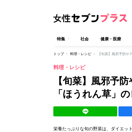
特集
社会
健康・医療
トップ
料理・レシピ
【旬菜】風邪予防や
料理・レシピ
【旬菜】風邪予防
「ほうれん草」の
栄養たっぷりな旬の野菜は、ダイエットの強