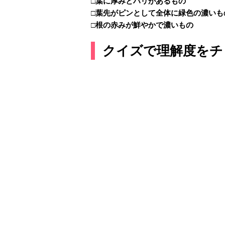
□葉に厚みとハリがあるもの
□葉先がピンとして全体に緑色の濃いも
□根の赤みが鮮やかで濃いもの
クイズで理解度をチ