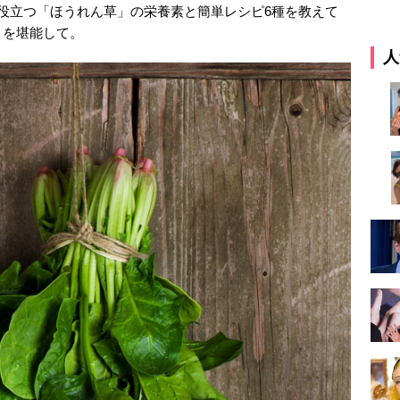
に役立つ「ほうれん草」の栄養素と簡単レシピ6種を教えて
さを堪能して。
人