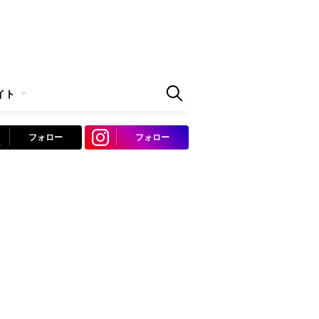
イト
フォロー
フォロー