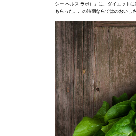
シー ヘルス ラボ）」に、ダイエット
もらった。この時期ならではのおいし