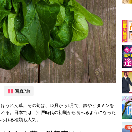
写真7枚
ほうれん草。その旬は、12月から1月で、鉄やビタミンを
くれる。日本では、江戸時代の初期から食べるようになった
べられる種類も人気。