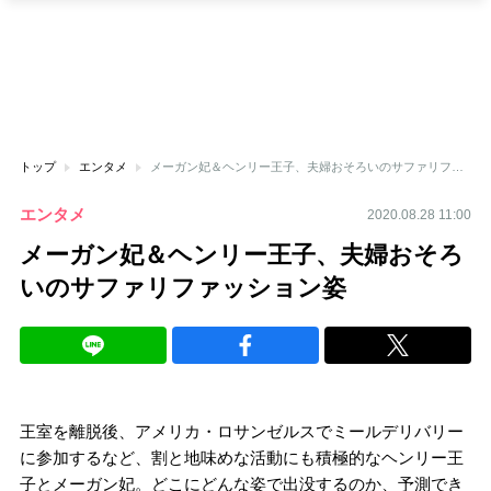
トップ
エンタメ
メーガン妃＆ヘンリー王子、夫婦おそろいのサファリファッション姿
エンタメ
2020.08.28 11:00
メーガン妃＆ヘンリー王子、夫婦おそろ
いのサファリファッション姿
王室を離脱後、アメリカ・ロサンゼルスでミールデリバリー
に参加するなど、割と地味めな活動にも積極的なヘンリー王
子とメーガン妃。どこにどんな姿で出没するのか、予測でき