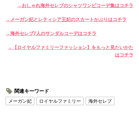
→おしゃれ海外セレブのシャツワンピコーデ集はコチラ
→メーガン妃とレティシア王妃のスカートかぶりはコチラ
→海外セレブ7人のサンダルコーデはコチラ
→【ロイヤルファミリーファッション】をもっと見たいかた
はコチラ
関連キーワード
メーガン妃
ロイヤルファミリー
海外セレブ