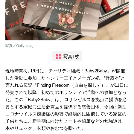
写真／Getty Images
写真1枚
現地時間8月19日に、チャリティ組織「Baby2Baby」が開催
した活動に参加したヘンリー王子とメーガン妃。“暴露本”と
言われる伝記『Finding Freedom（自由を探して）』が11日に
発売されて以降、初めてのボランティア活動への参加となっ
た。この「Baby2Baby」は、ロサンゼルスを拠点に援助を必
要とする家庭に生活必需品を提供する慈善団体。今回は新型
コロナウイルス感染症の影響で経済的に困窮している家庭の
子供たちに、新学期に向けたノートや鉛筆などの勉強道具、
本やリュック、衣類やおむつを贈った。