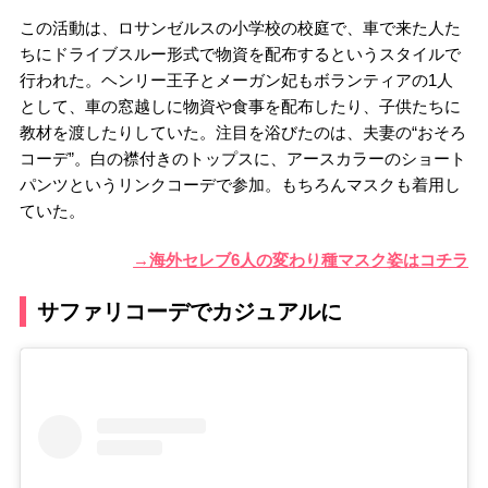
この活動は、ロサンゼルスの小学校の校庭で、車で来た人た
ちにドライブスルー形式で物資を配布するというスタイルで
行われた。ヘンリー王子とメーガン妃もボランティアの1人
として、車の窓越しに物資や食事を配布したり、子供たちに
教材を渡したりしていた。注目を浴びたのは、夫妻の“おそろ
コーデ”。白の襟付きのトップスに、アースカラーのショート
パンツというリンクコーデで参加。もちろんマスクも着用し
ていた。
→海外セレブ6人の変わり種マスク姿はコチラ
サファリコーデでカジュアルに