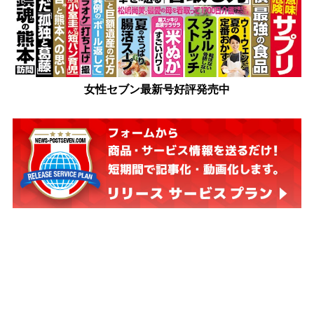
女性セブン最新号好評発売中