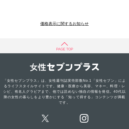
価格表示に関するお知らせ
PAGE TOP
「女性セブンプラス」は、女性週刊誌実売部数No.1「女性セブン」によ
るライフスタイルサイトです。健康・医療から美容、マネー、料理・レ
シピ、有名人グラビアまで、他では読めない独自の情報を発信。40代以
降の女性の暮らしをより豊かにする「知って得する」コンテンツが満載
です。