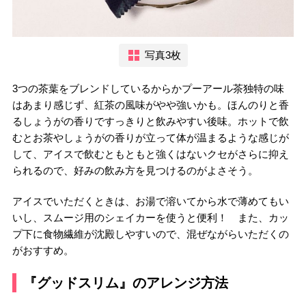
写真3枚
3つの茶葉をブレンドしているからかプーアール茶独特の味
はあまり感じず、紅茶の風味がやや強いかも。ほんのりと香
るしょうがの香りですっきりと飲みやすい後味。ホットで飲
むとお茶やしょうがの香りが立って体が温まるような感じが
して、アイスで飲むともともと強くはないクセがさらに抑え
られるので、好みの飲み方を見つけるのがよさそう。
アイスでいただくときは、お湯で溶いてから水で薄めてもい
いし、スムージ用のシェイカーを使うと便利！ また、カッ
プ下に食物繊維が沈殿しやすいので、混ぜながらいただくの
がおすすめ。
『グッドスリム』のアレンジ方法