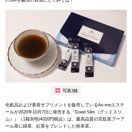
写真3枚
化粧品および美容サプリメントを販売しているAs-meエステ
ールが2020年10月7日に発売する『Good Slim（グッドスリ
ム）』（1箱30包/4320円税込）は、最高品質の宮廷黒プーア
ール茶に緑茶、紅茶をブレンドした粉末茶。