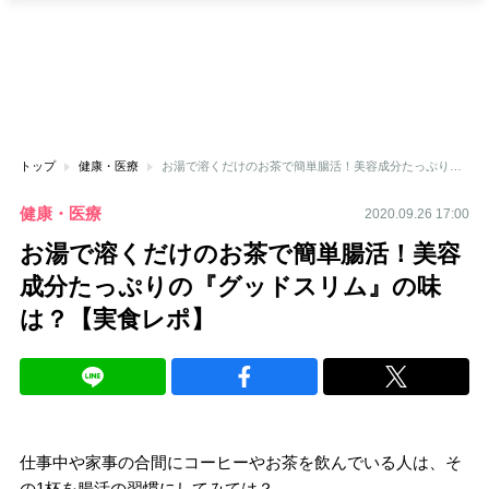
トップ
健康・医療
お湯で溶くだけのお茶で簡単腸活！美容成分たっぷりの『グッドスリム』の味は？【実食レポ】
健康・医療
2020.09.26 17:00
お湯で溶くだけのお茶で簡単腸活！美容
成分たっぷりの『グッドスリム』の味
は？【実食レポ】
仕事中や家事の合間にコーヒーやお茶を飲んでいる人は、そ
の1杯を腸活の習慣にしてみては？