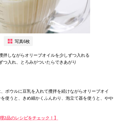
写真6枚
攪拌しながらオリーブオイルを少しずつ入れる
ずつ入れ、とろみがついたらできあがり
は、ボウルに豆乳を入れて攪拌を続けながらオリーブオイ
ーを使うと、きめ細かくふんわり、泡立て器を使うと、やや
理2品のレシピをチェック！】