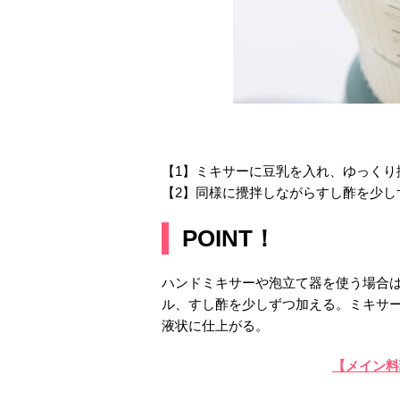
【1】ミキサーに豆乳を入れ、ゆっくり
【2】同様に攪拌しながらすし酢を少し
POINT！
ハンドミキサーや泡立て器を使う場合
ル、すし酢を少しずつ加える。ミキサ
液状に仕上がる。
【メイン料