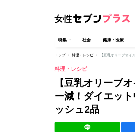
特集
社会
健康・医療
トップ
料理・レシピ
料理・レシピ
【豆乳オリーブオ
ー減！ダイエット
ッシュ2品