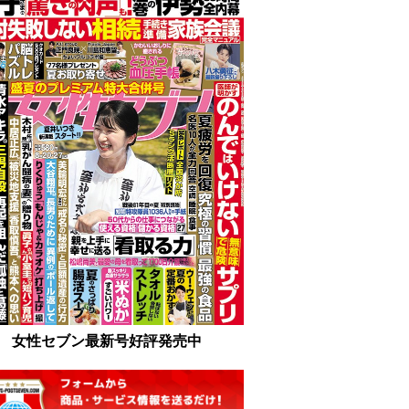
女性セブン最新号好評発売中