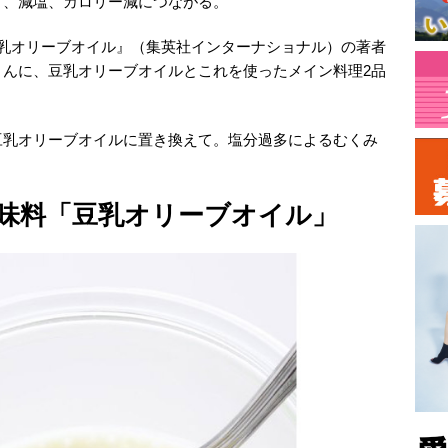
と、減塩、カロリー減につながる。
豆乳オリーブオイル』（集英社インターナショナル）の著者
さんに、豆乳オリーブオイルとこれを使ったメイン料理2品
豆乳オリーブオイルに置き換えて。塩分過多によるむくみ
味料「豆乳オリーブオイル」