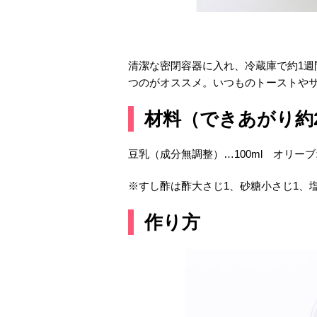
清潔な密閉容器に入れ、冷蔵庫で約1
つのがオススメ。いつものトーストや
材料
（できあがり約2
豆乳（成分無調整）…100ml オリー
※すし酢は酢大さじ1、砂糖小さじ1、塩
作り方