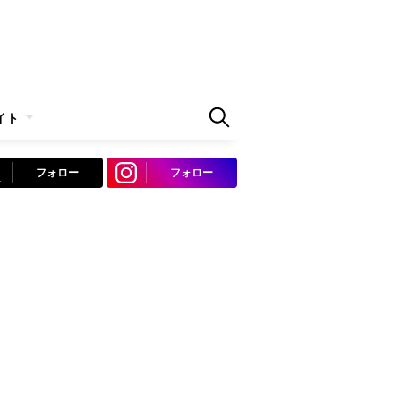
イト
フォロー
フォロー