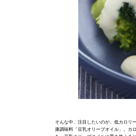
そんな中、注目したいのが、低カロリ
康調味料「豆乳オリーブオイル」。カ