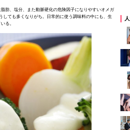
性脂肪、塩分、また動脈硬化の危険因子になりやすいオメガ
どうしても多くなりがち。日常的に使う調味料の中にも、生
人
ている。