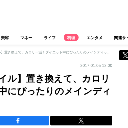
美容
マネー
ライフ
料理
エンタメ
関連サ
【豆乳オリーブオイル】置き換えて、カロリー減！ダイエット中にぴったりのメインディッシュ2品
2017.01.05 12:00
イル】置き換えて、カロリ
中にぴったりのメインディ