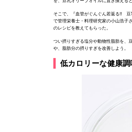
を、豆乳オリーブオイルに置き換える
そこで、『血管がぐんぐん若返る!! 
で管理栄養士・料理研究家の小山浩子
のレシピを教えてもらった。
つい摂りすぎる塩分や動物性脂肪を、
や、脂肪分の摂りすぎを改善しよう。
低カロリーな健康調