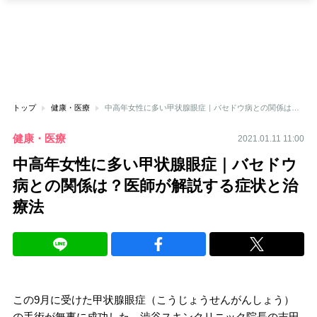
トップ
健康・医療
中高年女性に多い甲状腺眼症｜バセドウ病との関係は？医師が解説する症状と治療法
健康・医療
2021.01.11 11:00
中高年女性に多い甲状腺眼症｜バセドウ
病との関係は？医師が解説する症状と治
療法
この9月に受けた甲状腺眼症（こうじょうせんがんしょう）
の手術が無事に成功した、渋谷スキンクリニック院長の吉田