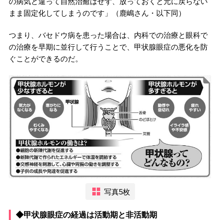
の病気と違って自然治癒はせず、放っておくと元に戻らない
まま固定化してしまうのです」（鹿嶋さん・以下同）
つまり、バセドウ病を患った場合は、内科での治療と眼科で
の治療を早期に並行して行うことで、甲状腺眼症の悪化を防
ぐことができるのだ。
写真5枚
◆甲状腺眼症の経過は活動期と非活動期