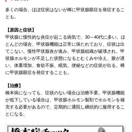
多くの場合、ほぼ症状はないが稀に甲状腺眼症を発症するこ
とも。
【原因と症状】
甲状腺に慢性的な炎症が起こる病気で、30～40代に多い。ほ
とんどの場合、甲状腺機能は正常に保たれており、症状は出
てこない。慢性甲状腺炎が進み、甲状腺組織が破壊され、甲
状腺ホルモンが不足した状態になるとむくみや冷え、脈が遅
い、体重増加、食欲不振、眠気、便秘などの症状が出る。稀
に甲状腺眼症を発症することも。
【治療】
橋本病になっても、症状のない場合は治療不要。甲状腺機能
が低下している場合は、甲状腺ホルモン製剤でホルモンを補
充する必要があるので、定期的に通院し継続的に服用するこ
とになる。