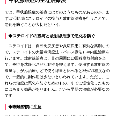
甲状腺眼症の主な治療法
では、甲状腺眼症の治療にはどのようなものがあるのか。ま
ずは活動期にステロイドの投与と放射線治療を行うことで、
悪化を防ぐことが大切だという。
◆ステロイドの投与と放射線治療で悪化を防ぐ
「ステロイドは、自己免疫疾患や炎症疾患に有効な薬剤なの
で、ステロイドの大量点滴療法（パルス療法）や内服治療を
行います。放射線治療は、目の周囲に10回程度放射線を当
て、炎症を沈静化させ活動性を抑えます。使用する放射線の
線量は、がん治療などで使う線量と比べると3分の1程度なの
で、一般的に副作用は少ないといわれています。ただし、こ
れらの治療は悪化を防ぐためのもの。すでに慢性化したもの
にはあまり効果がありません。だから早期の治療が必要なの
です」
◆喫煙習慣に注意