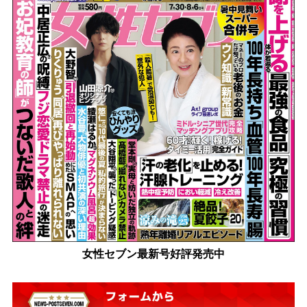
女性セブン最新号好評発売中