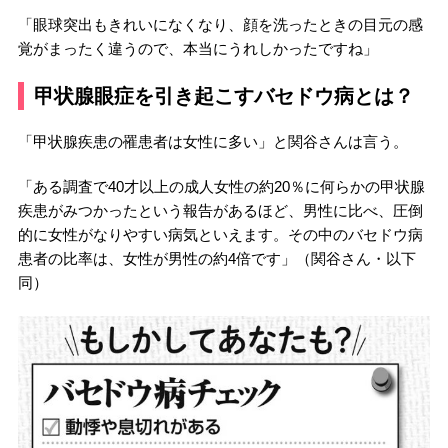
「眼球突出もきれいになくなり、顔を洗ったときの目元の感
覚がまったく違うので、本当にうれしかったですね」
甲状腺眼症を引き起こすバセドウ病とは？
「甲状腺疾患の罹患者は女性に多い」と関谷さんは言う。
「ある調査で40才以上の成人女性の約20％に何らかの甲状腺
疾患がみつかったという報告があるほど、男性に比べ、圧倒
的に女性がなりやすい病気といえます。その中のバセドウ病
患者の比率は、女性が男性の約4倍です」（関谷さん・以下
同）