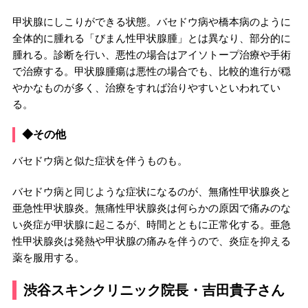
甲状腺にしこりができる状態。バセドウ病や橋本病のように
全体的に腫れる「びまん性甲状腺腫」とは異なり、部分的に
腫れる。診断を行い、悪性の場合はアイソトープ治療や手術
で治療する。甲状腺腫瘍は悪性の場合でも、比較的進行が穏
やかなものが多く、治療をすれば治りやすいといわれてい
る。
◆その他
バセドウ病と似た症状を伴うものも。
バセドウ病と同じような症状になるのが、無痛性甲状腺炎と
亜急性甲状腺炎。無痛性甲状腺炎は何らかの原因で痛みのな
い炎症が甲状腺に起こるが、時間とともに正常化する。亜急
性甲状腺炎は発熱や甲状腺の痛みを伴うので、炎症を抑える
薬を服用する。
渋谷スキンクリニック院長・吉田貴子さん