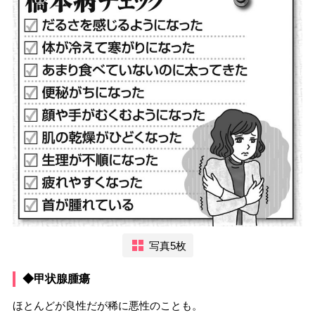
写真5枚
◆甲状腺腫瘍
ほとんどが良性だが稀に悪性のことも。