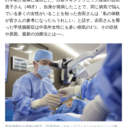
貴子さん（48才）。自身が発病したことで、同じ病気で悩ん
でいる多くの女性がいることを知った吉田さんは「私の体験
が皆さんの参考になったらうれしい」と話す。吉田さんを襲
った甲状腺眼症は中高年女性にも多い病気の1つ。その症状
や原因、最新の治療法とは──。
甲状腺眼症の手術の様子（写真提供／オキュロフェイシャルクリニック東