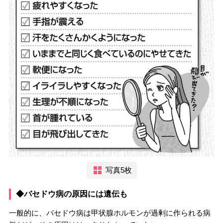
写真5枚
◆バセドウ病の原因には遺伝も
一般的に、バセドウ病は甲状腺ホルモンが過剰に作られる病