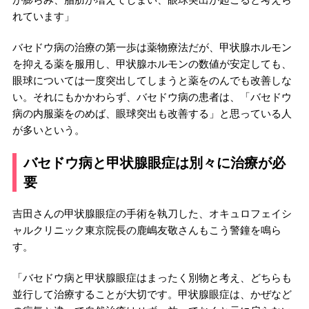
れています」
バセドウ病の治療の第一歩は薬物療法だが、甲状腺ホルモン
を抑える薬を服用し、甲状腺ホルモンの数値が安定しても、
眼球については一度突出してしまうと薬をのんでも改善しな
い。それにもかかわらず、バセドウ病の患者は、「バセドウ
病の内服薬をのめば、眼球突出も改善する」と思っている人
が多いという。
バセドウ病と甲状腺眼症は別々に治療が必
要
吉田さんの甲状腺眼症の手術を執刀した、オキュロフェイシ
ャルクリニック東京院長の鹿嶋友敬さんもこう警鐘を鳴ら
す。
「バセドウ病と甲状腺眼症はまったく別物と考え、どちらも
並行して治療することが大切です。甲状腺眼症は、かぜなど