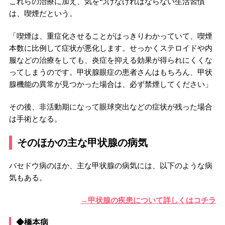
これらの治療に加え、気をつけなければならない生活習慣
は、喫煙だという。
「喫煙は、重症化させることがはっきりわかっていて、喫煙
本数に比例して症状が悪化します。せっかくステロイドや内
服などの治療をしても、炎症を抑える効果が得られにくくな
ってしまうのです。甲状腺眼症の患者さんはもちろん、甲状
腺機能の異常が見つかった場合は、必ず禁煙してください」
その後、非活動期になって眼球突出などの症状が残った場合
は手術となる。
そのほかの主な甲状腺の病気
バセドウ病のほか、主な甲状腺の病気には、以下のような病
気もある。
→甲状腺の疾患について詳しくはコチラ
◆橋本病