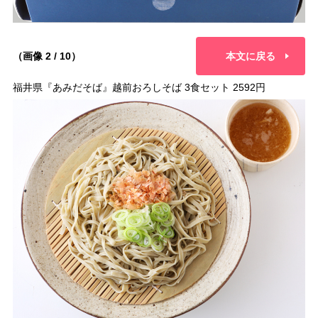
（画像 2 / 10）
本文に戻る
福井県『あみだそば』越前おろしそば 3食セット 2592円