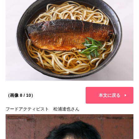
（画像 8 / 10）
本文に戻る
フードアクティビスト 松浦達也さん