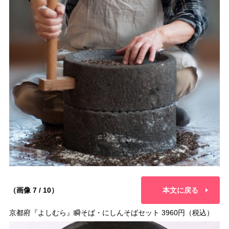
（画像 7 / 10）
本文に戻る
京都府『よしむら』瞬そば・にしんそばセット 3960円（税込）