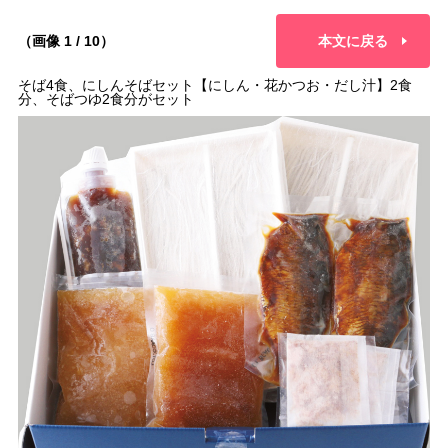
（画像 1 / 10）
本文に戻る
そば4食、にしんそばセット【にしん・花かつお・だし汁】2食
分、そばつゆ2食分がセット