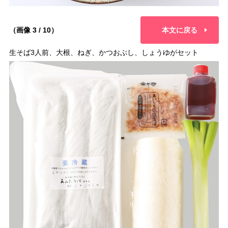
（画像 3 / 10）
本文に戻る
生そば3人前、大根、ねぎ、かつおぶし、しょうゆがセット