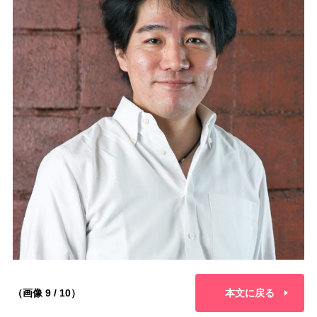
（画像 9 / 10）
本文に戻る