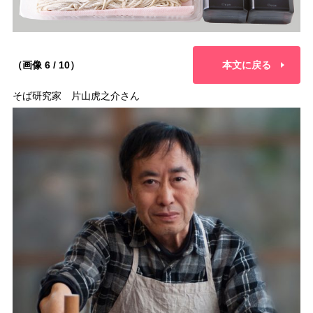
（画像 6 / 10）
本文に戻る
そば研究家 片山虎之介さん