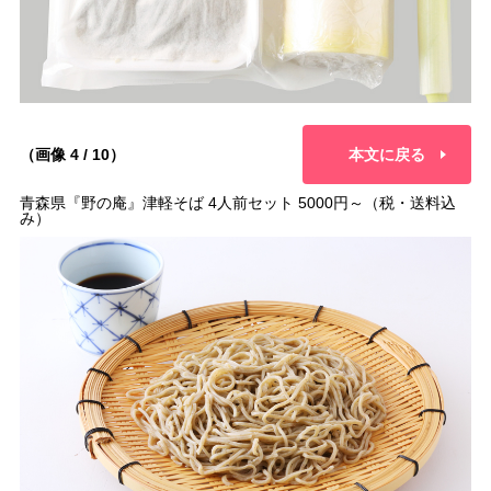
（画像 4 / 10）
本文に戻る
青森県『野の庵』津軽そば 4人前セット 5000円～（税・送料込
み）