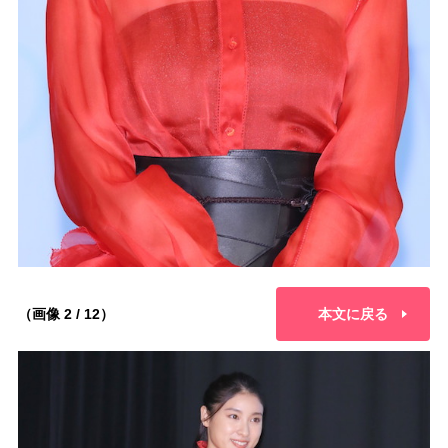
（画像 2 / 12）
本文に戻る