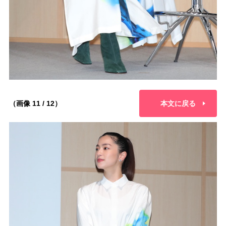
（画像 11 / 12）
本文に戻る