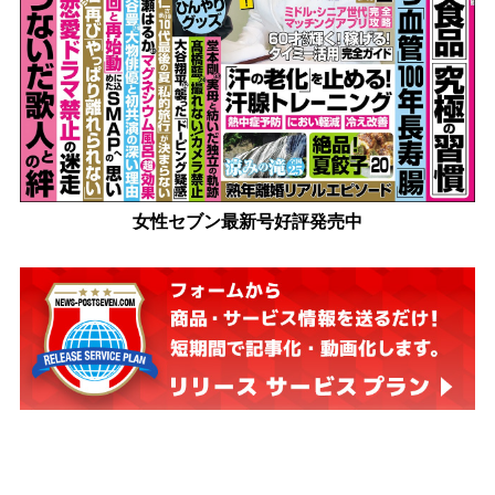
女性セブン最新号好評発売中