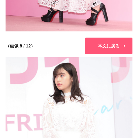
（画像 8 / 12）
本文に戻る