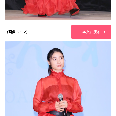
（画像 3 / 12）
本文に戻る