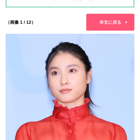
（画像 1 / 12）
本文に戻る