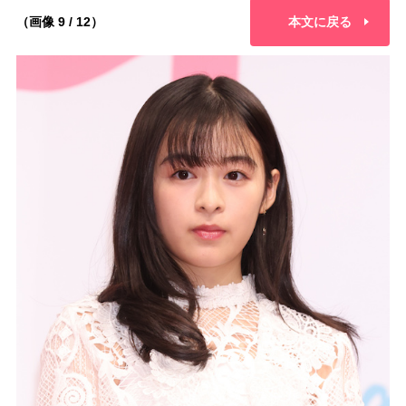
（画像 9 / 12）
本文に戻る