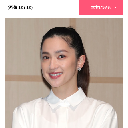
（画像 12 / 12）
本文に戻る