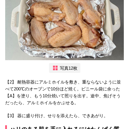
写真12枚
【2】 耐熱容器にアルミホイルを敷き、重ならないように並
べて200℃のオーブンで10分ほど焼く。ビニール袋に余った
【A】を塗り、もう10分焼いて照りを出す。途中、焦げそう
だったら、アルミホイルをかぶせる。
【3】 器に盛り付け、せりを添えたら、できあがり。