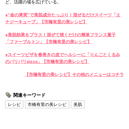
ど、活躍の場を広げている。
●“命の果実”で美肌成分たっぷり！混ぜるだけスイーツ「エ
ナジーキューブ」【市橋有里の美レシピ】
●美肌効果をプラス！混ぜて焼くだけの簡単フランス菓子
「ファーブルトン」【市橋有里の美レシピ】
●スイーツピザを春巻きの皮でヘルシーに「りんごとくるみ
のパリパリpizza」【市橋有里の美レシピ】
【市橋有里の美レシピ】その他のメニューはコチラ
関連キーワード
レシピ
市橋有里の美レシピ
美肌