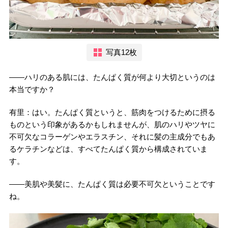
写真12枚
――ハリのある肌には、たんぱく質が何より大切というのは
本当ですか？
有里：はい。たんぱく質というと、筋肉をつけるために摂る
ものという印象があるかもしれませんが、肌のハリやツヤに
不可欠なコラーゲンやエラスチン、それに髪の主成分でもあ
るケラチンなどは、すべてたんぱく質から構成されていま
す。
――美肌や美髪に、たんぱく質は必要不可欠ということです
ね。