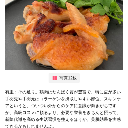
写真12枚
有里：その通り。鶏肉はたんぱく質が豊富で、特に皮が多い
手羽先や手羽元はコラーゲンを摂取しやすい部位。スキンケ
アというと、ついつい外からのケアに意識が向きがちです
が、高級コスメに頼るより、必要な栄養をきちんと摂って、
新陳代謝を高める生活習慣を整えるほうが、美肌効果を実感
できるかもしれませんよ。