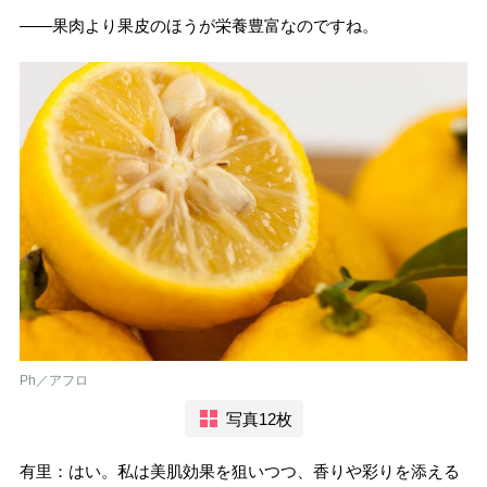
――果肉より果皮のほうが栄養豊富なのですね。
Ph／アフロ
写真12枚
有里：はい。私は美肌効果を狙いつつ、香りや彩りを添える