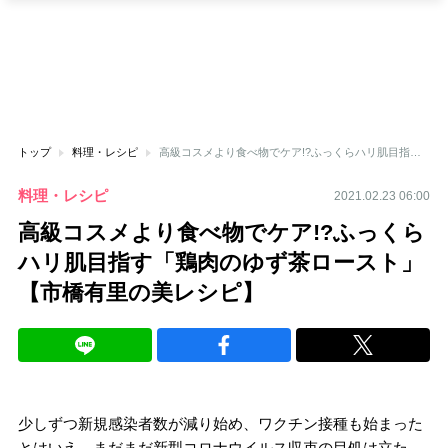
トップ
料理・レシピ
高級コスメより食べ物でケア!?ふっくらハリ肌目指す「鶏肉のゆず茶ロースト」【市橋有里の美レシピ】
料理・レシピ
2021.02.23 06:00
高級コスメより食べ物でケア!?ふっくら
ハリ肌目指す「鶏肉のゆず茶ロースト」
【市橋有里の美レシピ】
少しずつ新規感染者数が減り始め、ワクチン接種も始まった
とはいえ、まだまだ新型コロナウイルス収束の目処は立た