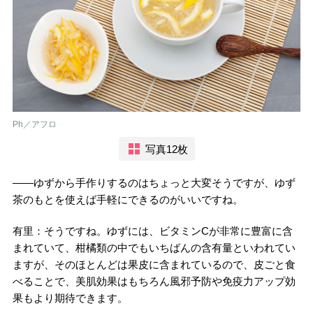
Ph／アフロ
写真12枚
――ゆずから手作りするのはちょっと大変そうですが、ゆず
茶のもとを使えば手軽にできるのがいいですね。
有里：そうですね。ゆずには、ビタミンCが非常に豊富に含
まれていて、柑橘類の中でもいちばんの含有量といわれてい
ますが、そのほとんどは果皮に含まれているので、皮ごと食
べることで、美肌効果はもちろん風邪予防や免疫力アップ効
果もより期待できます。