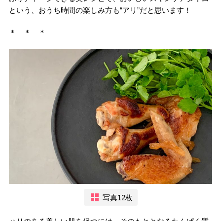
という、おうち時間の楽しみ方も“アリ”だと思います！
＊ ＊ ＊
写真12枚