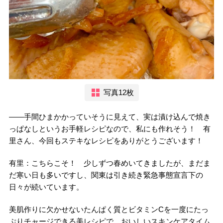
写真12枚
――手間ひまかかっていそうに見えて、実は漬け込んで焼き
っぱなしというお手軽レシピなので、私にも作れそう！ 有
里さん、今回もステキなレシピをありがとうございます！
有里：こちらこそ！ 少しずつ春めいてきましたが、まだま
だ寒い日も多いですし、関東は引き続き緊急事態宣言下の
日々が続いています。
美肌作りに欠かせないたんぱく質とビタミンCを一度にたっ
ぷりチャージできる美レシピで、おいしいスキンケアタイム