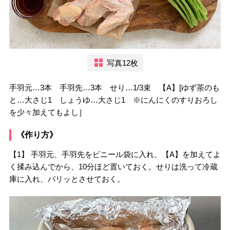
写真12枚
手羽元…3本 手羽先…3本 せり…1/3束 【A】[ゆず茶のも
と…大さじ1 しょうゆ…大さじ1 ※にんにくのすりおろし
を少々加えてもよし］
《作り方》
【1】 手羽元、手羽先をビニール袋に入れ、【A】を加えてよ
く揉み込んでから、10分ほど置いておく。せりは洗って冷蔵
庫に入れ、パリッとさせておく。