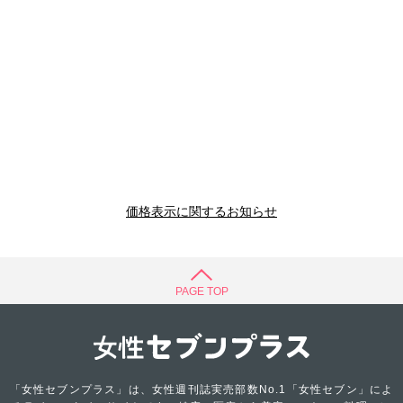
価格表示に関するお知らせ
PAGE TOP
「女性セブンプラス」は、女性週刊誌実売部数No.1「女性セブン」によ