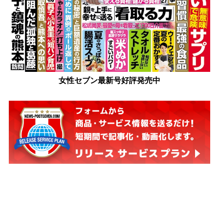
女性セブン最新号好評発売中