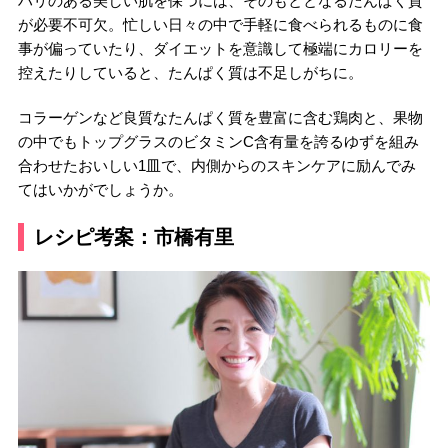
ハリのある美しい肌を保つには、そのもととなるたんぱく質
が必要不可欠。忙しい日々の中で手軽に食べられるものに食
事が偏っていたり、ダイエットを意識して極端にカロリーを
控えたりしていると、たんぱく質は不足しがちに。
コラーゲンなど良質なたんぱく質を豊富に含む鶏肉と、果物
の中でもトップグラスのビタミンC含有量を誇るゆずを組み
合わせたおいしい1皿で、内側からのスキンケアに励んでみ
てはいかがでしょうか。
レシピ考案：市橋有里