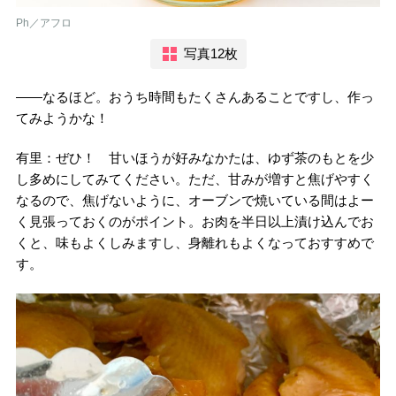
Ph／アフロ
写真12枚
――なるほど。おうち時間もたくさんあることですし、作っ
てみようかな！
有里：ぜひ！ 甘いほうが好みなかたは、ゆず茶のもとを少
し多めにしてみてください。ただ、甘みが増すと焦げやすく
なるので、焦げないように、オーブンで焼いている間はよー
く見張っておくのがポイント。お肉を半日以上漬け込んでお
くと、味もよくしみますし、身離れもよくなっておすすめで
す。