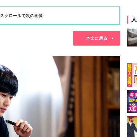
スクロールで次の画像
人
本文に戻る