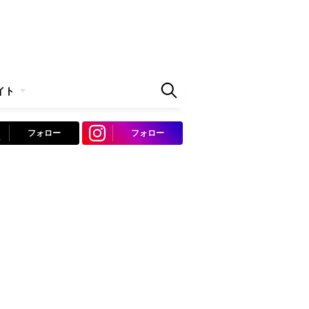
イト
フォロー
フォロー