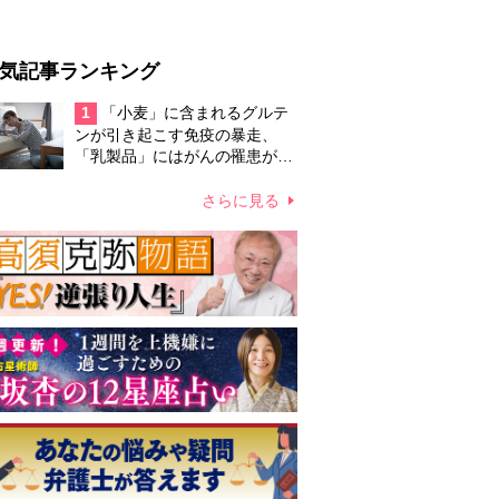
気記事ランキング
1
「小麦」に含まれるグルテ
ンが引き起こす免疫の暴走、
「乳製品」にはがんの罹患が高
まる恐れ…日本人の摂取量が大
きく増えた食品に潜むリスク
さらに見る