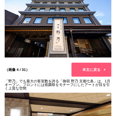
（画像 4 / 31）
本文に戻る
「野乃」でも最大の客室数を誇る「御宿 野乃 京都七条」は、1月
オープン。フロントには祇園祭をモチーフにしたアートが目を引
く上質な空間