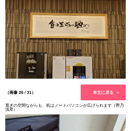
（画像 26 / 31）
本文に戻る
寛ぎの空間ながらも、机はノートパソコンが広げられます（野乃
浅草）