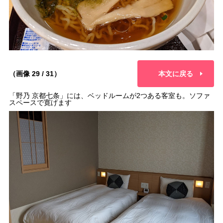
（画像 29 / 31）
本文に戻る
「野乃 京都七条」には、ベッドルームが2つある客室も。ソファ
スペースで寛げます