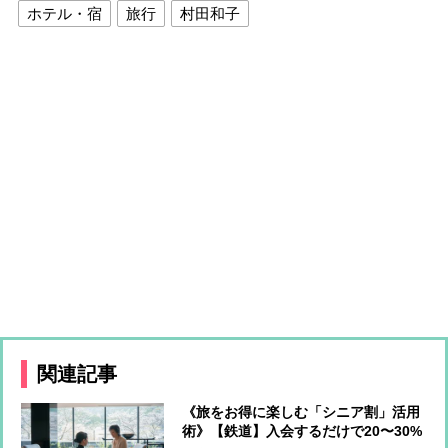
ホテル・宿
旅行
村田和子
関連記事
《旅をお得に楽しむ「シニア割」活用
術》【鉄道】入会するだけで20〜30%