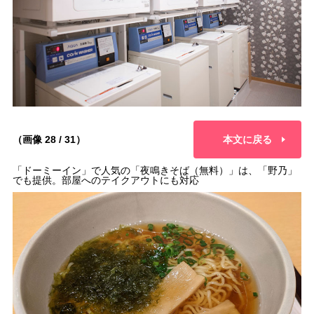
（画像 28 / 31）
本文に戻る
「ドーミーイン」で人気の「夜鳴きそば（無料）」は、「野乃」
でも提供。部屋へのテイクアウトにも対応