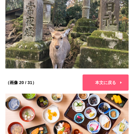
（画像 20 / 31）
本文に戻る