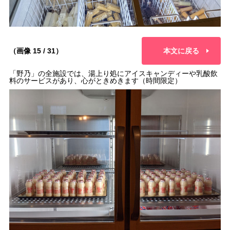
（画像 15 / 31）
本文に戻る
「野乃」の全施設では、湯上り処にアイスキャンディーや乳酸飲
料のサービスがあり、心がときめきます（時間限定）