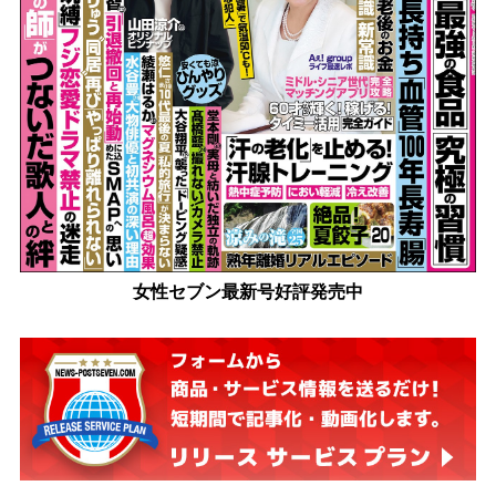
女性セブン最新号好評発売中