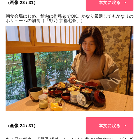
（画像 23 / 31）
本文に戻る
朝食会場はじめ、館内は作務衣でOK。かなり厳選してもかなりの
ボリュームの朝食（「野乃 京都七条」）
（画像 24 / 31）
本文に戻る