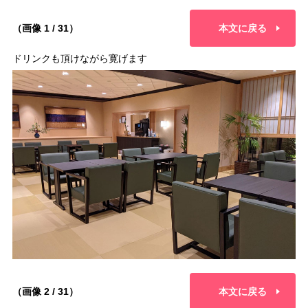
（画像 1 / 31）
本文に戻る
ドリンクも頂けながら寛げます
（画像 2 / 31）
本文に戻る