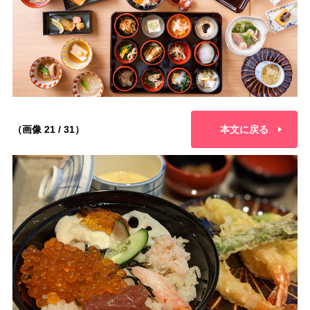
（画像 21 / 31）
本文に戻る