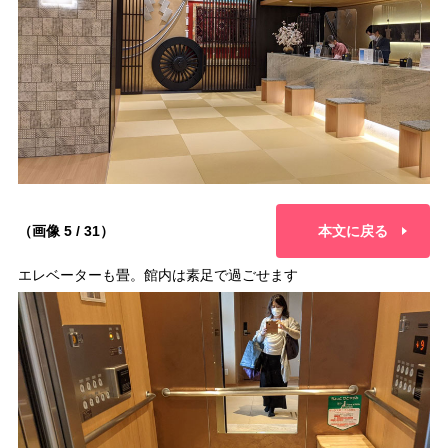
（画像 5 / 31）
本文に戻る
エレベーターも畳。館内は素足で過ごせます