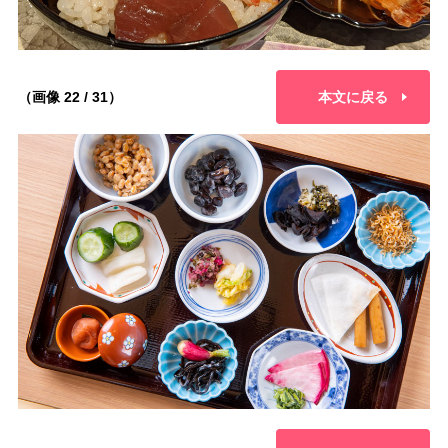
（画像 22 / 31）
本文に戻る