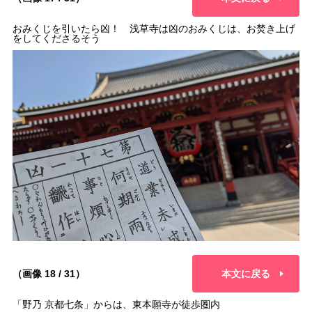
おみくじを引いたら凶！ 浅草寺は凶のおみくじは、お焚き上げ
をしてくださるそう
（画像 18 / 31）
本文に戻る
「野乃 京都七条」からは、東本願寺が徒歩圏内