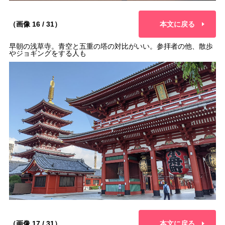
（画像 16 / 31）
本文に戻る
早朝の浅草寺。青空と五重の塔の対比がいい。参拝者の他、散歩
やジョギングをする人も
（画像 17 / 31）
本文に戻る