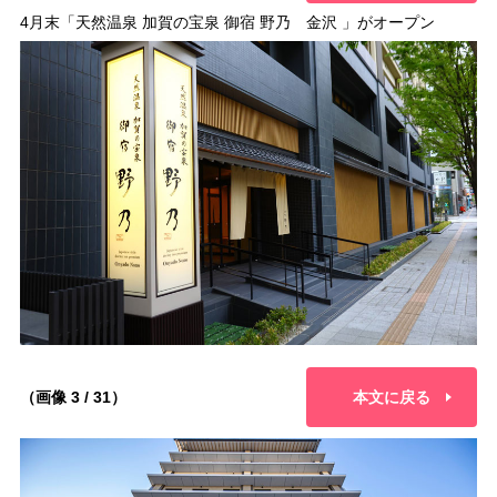
4月末「天然温泉 加賀の宝泉 御宿 野乃 金沢 」がオープン
（画像 3 / 31）
本文に戻る