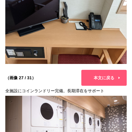
（画像 27 / 31）
本文に戻る
全施設にコインランドリー完備。長期滞在をサポート