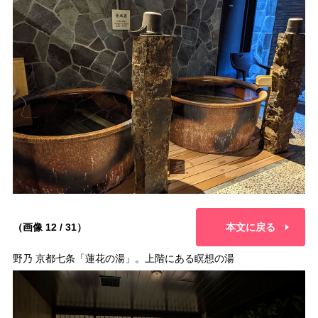
（画像 12 / 31）
本文に戻る
野乃 京都七条「蓮花の湯」。上階にある瞑想の湯