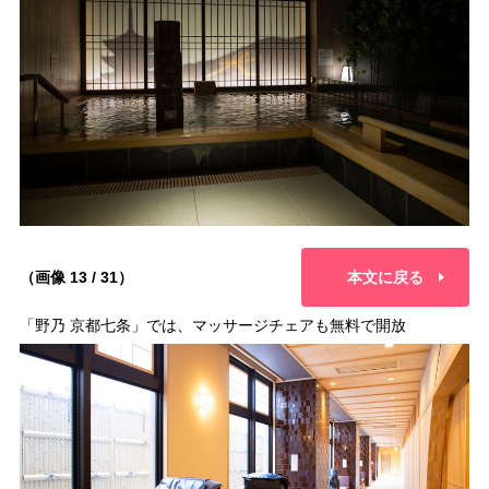
（画像 13 / 31）
本文に戻る
「野乃 京都七条」では、マッサージチェアも無料で開放