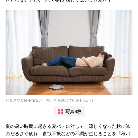
だるさや食欲不振など、秋バテを感じていませんか？
写真8枚
夏の暑い時期に起きる夏バテに対して、涼しくなった秋に体
のだるさや疲れ、食欲不振などの不調が生じることを「秋バ