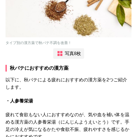
タイプ別の漢方薬で秋バテ不調を改善！
写真8枚
秋バテにおすすめの漢方薬
以下に、秋バテによる疲れにおすすめの漢方薬を2つご紹介
します。
・人参養栄湯
疲れて食欲もない人におすすめなのが、気や血を補い体を温
める漢方薬の人参養栄湯（にんじんようえいとう）です。手
足の冷えが気になるかたや食欲不振、疲れやすさを感じるか
たにおすすめです。