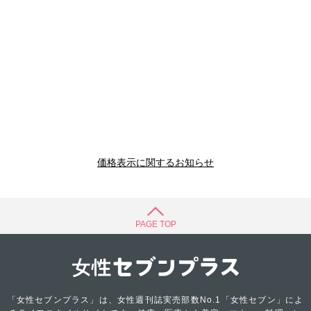
価格表示に関するお知らせ
PAGE TOP
「女性セブンプラス」は、女性週刊誌実売部数No.1「女性セブン」によ