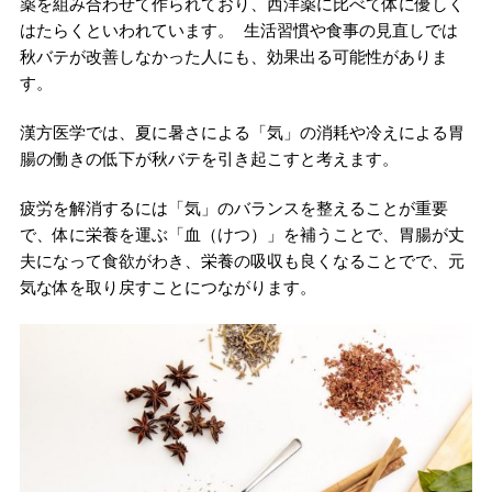
薬を組み合わせて作られており、西洋薬に比べて体に優しく
はたらくといわれています。 生活習慣や食事の見直しでは
秋バテが改善しなかった人にも、効果出る可能性がありま
す。
漢方医学では、夏に暑さによる「気」の消耗や冷えによる胃
腸の働きの低下が秋バテを引き起こすと考えます。
疲労を解消するには「気」のバランスを整えることが重要
で、体に栄養を運ぶ「血（けつ）」を補うことで、胃腸が丈
夫になって食欲がわき、栄養の吸収も良くなることでで、元
気な体を取り戻すことにつながります。