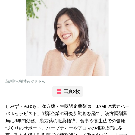
薬剤師の清水みゆきさん
写真8枚
しみず・みゆき。漢方薬・生薬認定薬剤師、JAMHA認定ハー
バルセラピスト。製薬企業の研究所勤務を経て、漢方調剤薬
局に8年間勤務。漢方薬の服薬指導、食事や養生法での健康
づくりのサポート、ハーブティーやアロマの相談販売に従