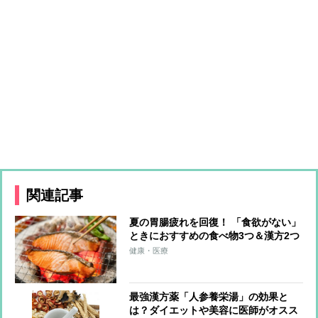
関連記事
夏の胃腸疲れを回復！ 「食欲がない」
ときにおすすめの食べ物3つ＆漢方2つ
健康・医療
最強漢方薬「人参養栄湯」の効果と
は？ダイエットや美容に医師がオスス