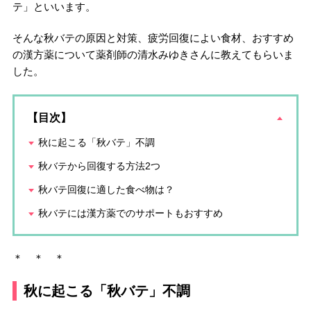
テ」といいます。
そんな秋バテの原因と対策、疲労回復によい食材、おすすめ
の漢方薬について薬剤師の清水みゆきさんに教えてもらいま
した。
【目次】
秋に起こる「秋バテ」不調
秋バテから回復する方法2つ
秋バテ回復に適した食べ物は？
秋バテには漢方薬でのサポートもおすすめ
＊ ＊ ＊
秋に起こる「秋バテ」不調