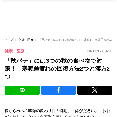
トップ
健康・医療
「秋バテ」には3つの秋の食べ物で対策！ 寒暖差疲れの回復方法2つと漢方2つ
健康・医療
2021.09.24 16:00
「秋バテ」には3つの秋の食べ物で対
策！ 寒暖差疲れの回復方法2つと漢方2
つ
夏から秋への季節の変わり目の時期、「体がだるい」「疲れ
がとれない」といった不調を感じてはいませんか？