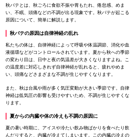
秋バテとは、秋ごろに食欲不振や胃もたれ、倦怠感、めま
い、不眠、頭痛などの不調が出る現象です。秋バテが起こる
原因について、簡単に解説します。
秋バテの原因は自律神経の乱れ
私たちの体は、自律神経によって呼吸や体温調節、消化や血
液循環などがコントロールされています。夏から秋への季節
の変わり目は、日中と夜の気温差が大きくなりますよね。こ
の温度差に対応しきれず自律神経が乱れると、疲れやめま
い、頭痛などさまざまな不調が生じやすくなります。
また、秋は台風や雨が多く気圧変動が大きい季節です。自律
神経は低気圧の影響も受けやすいため、不調が生じやすくな
ります。
夏からの内臓や体の冷えも不調の原因に
夏の暑い時期に、アイスや冷たい飲み物ばかりを食べたり飲
んだりすると、内臓が冷えてしまいます。この内臓の冷えの