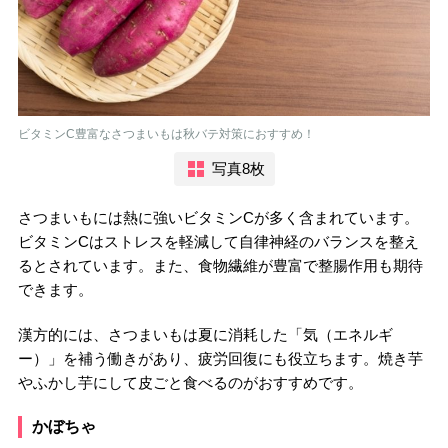
ビタミンC豊富なさつまいもは秋バテ対策におすすめ！
写真8枚
さつまいもには熱に強いビタミンCが多く含まれています。
ビタミンCはストレスを軽減して自律神経のバランスを整え
るとされています。また、食物繊維が豊富で整腸作用も期待
できます。
漢方的には、さつまいもは夏に消耗した「気（エネルギ
ー）」を補う働きがあり、疲労回復にも役立ちます。焼き芋
やふかし芋にして皮ごと食べるのがおすすめです。
かぼちゃ