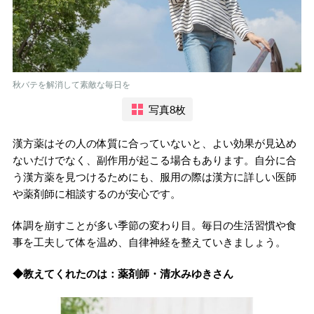
秋バテを解消して素敵な毎日を
写真8枚
漢方薬はその人の体質に合っていないと、よい効果が見込め
ないだけでなく、副作用が起こる場合もあります。自分に合
う漢方薬を見つけるためにも、服用の際は漢方に詳しい医師
や薬剤師に相談するのが安心です。
体調を崩すことが多い季節の変わり目。毎日の生活習慣や食
事を工夫して体を温め、自律神経を整えていきましょう。
◆教えてくれたのは：薬剤師・清水みゆきさん