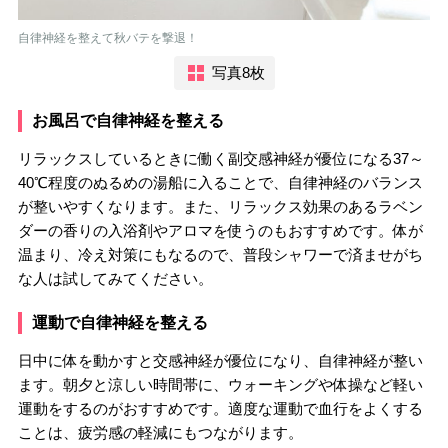
自律神経を整えて秋バテを撃退！
写真8枚
お風呂で自律神経を整える
リラックスしているときに働く副交感神経が優位になる37～
40℃程度のぬるめの湯船に入ることで、自律神経のバランス
が整いやすくなります。また、リラックス効果のあるラベン
ダーの香りの入浴剤やアロマを使うのもおすすめです。体が
温まり、冷え対策にもなるので、普段シャワーで済ませがち
な人は試してみてください。
運動で自律神経を整える
日中に体を動かすと交感神経が優位になり、自律神経が整い
ます。朝夕と涼しい時間帯に、ウォーキングや体操など軽い
運動をするのがおすすめです。適度な運動で血行をよくする
ことは、疲労感の軽減にもつながります。