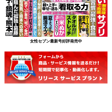
女性セブン最新号好評発売中