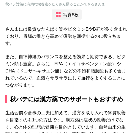
秋バテ対策に有効な栄養素をたくさん摂ることができるさんま
写真8枚
さんまには良質なたんぱく質やビタミンEやB群が多く含まれ
ており、胃腸の働きを高めて疲労を回復するのに役立ちま
す。
また、自律神経のバランスを整える効果も期待できる、ビタ
ミン類も豊富。さらに、EPA（エイコサペンタエン酸）や
DHA（ドコサヘキサエン酸）などの不飽和脂肪酸も多く含ま
れているので、血液をサラサラにして血行をよくすることに
つながります。
秋バテには漢方薬でのサポートもおすすめ
生活習慣や食事の工夫に加えて、漢方を取り入れて体質改善
を目指すのも1つの方法です。漢方薬は症状の改善だけでな
く、心と体の理想の健康を目的としています。自然由来の生