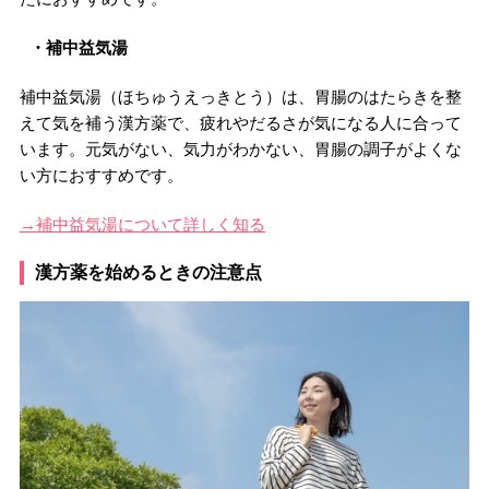
・補中益気湯
補中益気湯（ほちゅうえっきとう）は、胃腸のはたらきを整
えて気を補う漢方薬で、疲れやだるさが気になる人に合って
います。元気がない、気力がわかない、胃腸の調子がよくな
い方におすすめです。
→補中益気湯について詳しく知る
漢方薬を始めるときの注意点