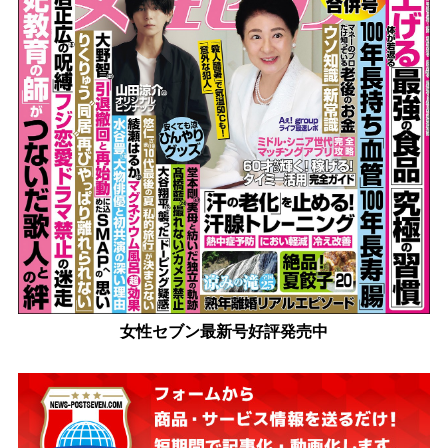
女性セブン最新号好評発売中