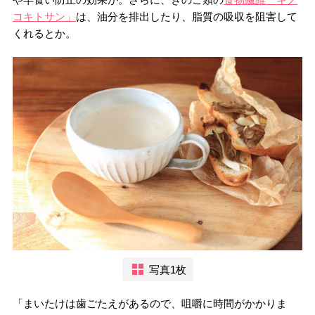
コキトサン」
は、油分を排出したり、脂質の吸収を阻害して
くれるとか。
写真1枚
「まいたけは歯ごたえがあるので、咀嚼に時間がかかりま