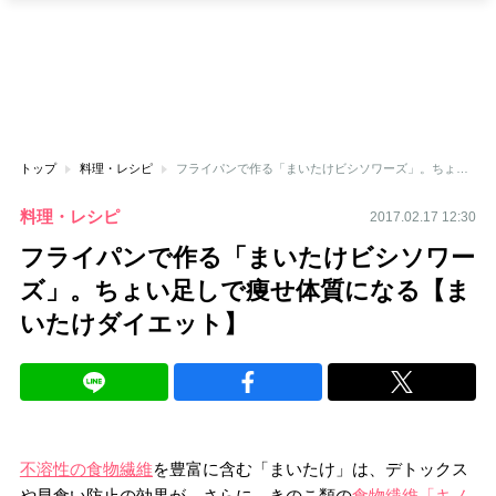
トップ
料理・レシピ
フライパンで作る「まいたけビシソワーズ」。ちょい足しで痩せ体質になる【まいたけダイエット】
料理・レシピ
2017.02.17 12:30
フライパンで作る「まいたけビシソワー
ズ」。ちょい足しで痩せ体質になる【ま
いたけダイエット】
不溶性の食物繊維
を豊富に含む「まいたけ」は、デトックス
や早食い防止の効果が。さらに、きのこ類の
食物繊維「キノ