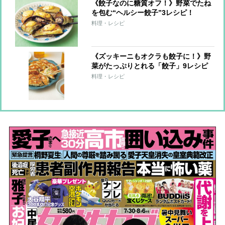
《餃子なのに糖質オフ！》野菜でたね
を包む“ヘルシー餃子”3レシピ！
料理・レシピ
《ズッキーニもオクラも餃子に！》野
菜がたっぷりとれる「餃子」9レシピ
料理・レシピ