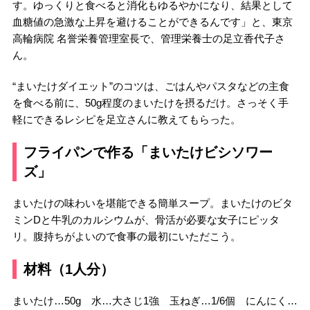
す。ゆっくりと食べると消化もゆるやかになり、結果として
血糖値の急激な上昇を避けることができるんです」と、東京
高輪病院 名誉栄養管理室長で、管理栄養士の足立香代子さ
ん。
“まいたけダイエット”のコツは、ごはんやパスタなどの主食
を食べる前に、50g程度のまいたけを摂るだけ。さっそく手
軽にできるレシピを足立さんに教えてもらった。
フライパンで作る「まいたけビシソワー
ズ」
まいたけの味わいを堪能できる簡単スープ。まいたけのビタ
ミンDと牛乳のカルシウムが、骨活が必要な女子にピッタ
リ。腹持ちがよいので食事の最初にいただこう。
材料（1人分）
まいたけ…50g 水…大さじ1強 玉ねぎ…1/6個 にんにく…