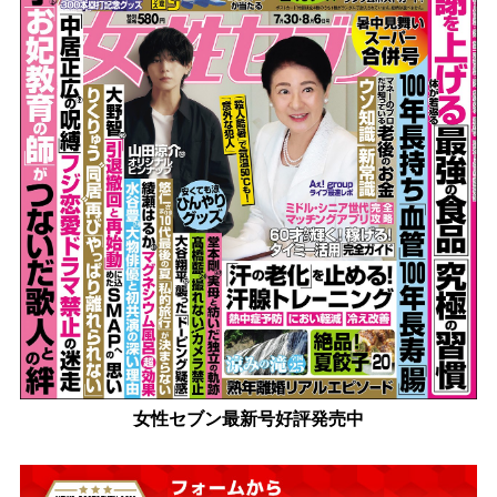
女性セブン最新号好評発売中