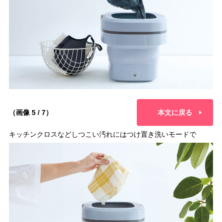
（画像 5 / 7）
本文に戻る
キッチンクロスなどしつこい汚れにはつけ置き洗いモードで