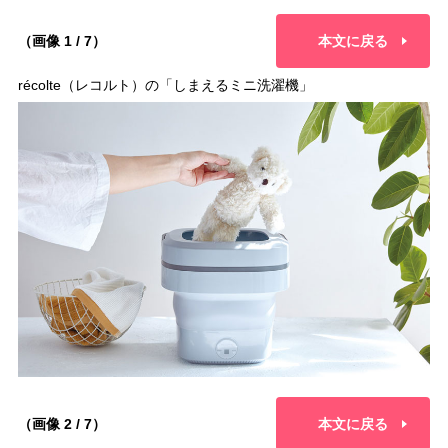
（画像 1 / 7）
本文に戻る
récolte（レコルト）の「しまえるミニ洗濯機」
（画像 2 / 7）
本文に戻る