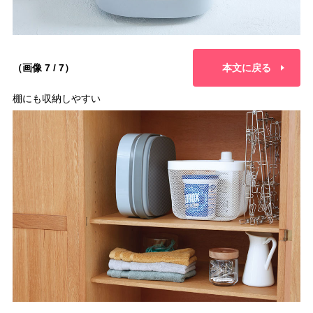
（画像 7 / 7）
本文に戻る
棚にも収納しやすい