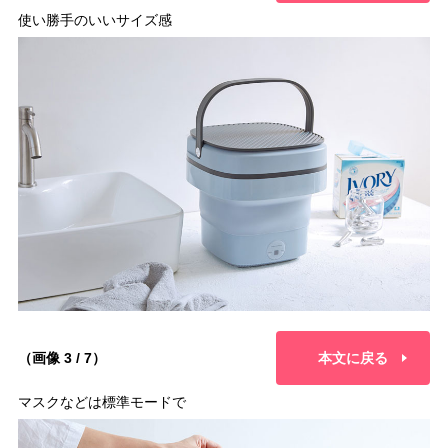
使い勝手のいいサイズ感
（画像 3 / 7）
本文に戻る
マスクなどは標準モードで