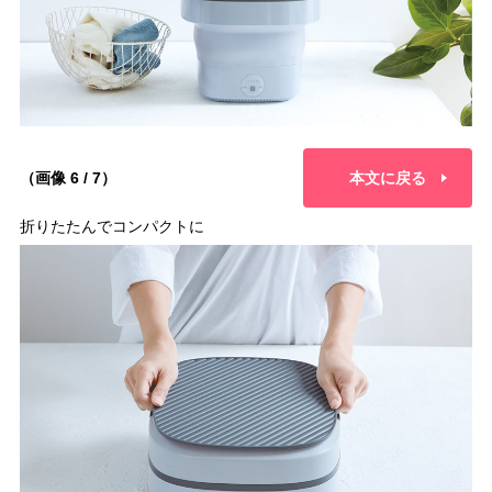
（画像 6 / 7）
本文に戻る
折りたたんでコンパクトに