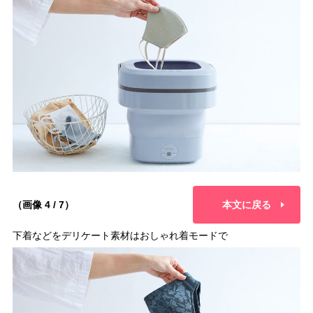
（画像 4 / 7）
本文に戻る
下着などをデリケート素材はおしゃれ着モードで