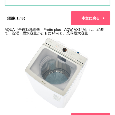
（画像 1 / 8）
本文に戻る
AQUA『全自動洗濯機 Prette plus AQW-VX14M』は、縦型
で、洗濯・脱水容量がともに14kgと、業界最大容量