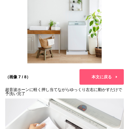
（画像 7 / 8）
本文に戻る
超音波ホーンに軽く押し当てながらゆっくり左右に動かすだけで
予洗い完了