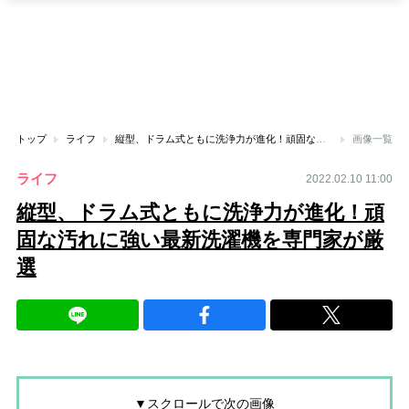
トップ
ライフ
縦型、ドラム式ともに洗浄力が進化！頑固な汚れに強い最新洗濯機を専門家が厳選
画像一覧
ライフ
2022.02.10 11:00
縦型、ドラム式ともに洗浄力が進化！頑
固な汚れに強い最新洗濯機を専門家が厳
選
▼スクロールで次の画像