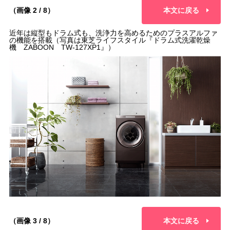
（画像 2 / 8）
本文に戻る
近年は縦型もドラム式も、洗浄力を高めるためのプラスアルファ
の機能を搭載（写真は東芝ライフスタイル『ドラム式洗濯乾燥
機 ZABOON TW-127XP1』）
（画像 3 / 8）
本文に戻る