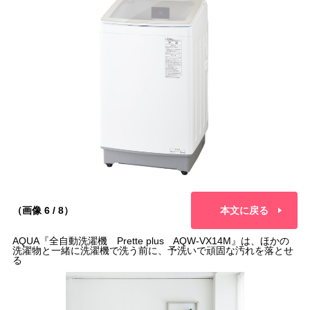
（画像 6 / 8）
本文に戻る
AQUA『全自動洗濯機 Prette plus AQW-VX14M』は、ほかの
洗濯物と一緒に洗濯機で洗う前に、予洗いで頑固な汚れを落とせ
る