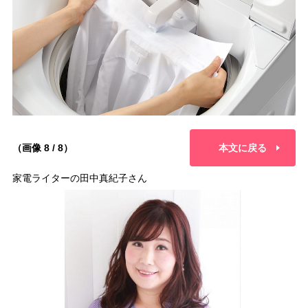
（画像 8 / 8）
本文に戻る
家電ライターの田中真紀子さん