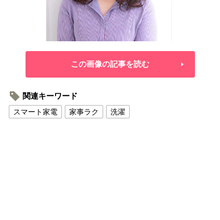
この画像の記事を読む
関連キーワード
スマート家電
家事ラク
洗濯