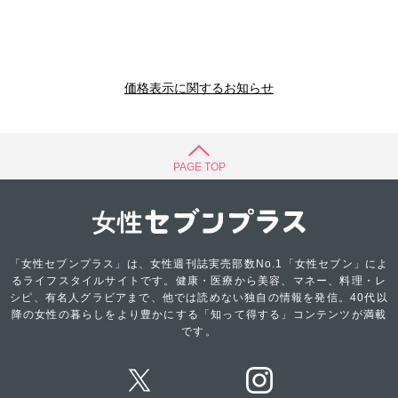
価格表示に関するお知らせ
PAGE TOP
「女性セブンプラス」は、女性週刊誌実売部数No.1「女性セブン」によ
るライフスタイルサイトです。健康・医療から美容、マネー、料理・レ
シピ、有名人グラビアまで、他では読めない独自の情報を発信。40代以
降の女性の暮らしをより豊かにする「知って得する」コンテンツが満載
です。