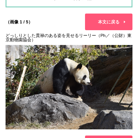
（画像 1 / 5）
本文に戻る
どっしりとした貫禄のある姿を見せるリーリー（Ph／（公財）東
京動物園協会）