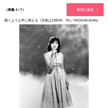
（画像 4 / 7）
本文に戻る
囁くような声に萌える（写真は1985年、Ph／SHOGAKUKAN）