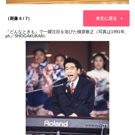
（画像 6 / 7）
本文に戻る
『どんなときも』で一躍注目を浴びた槇原敬之（写真は1991年、
ph／SHOGAKUKAN）