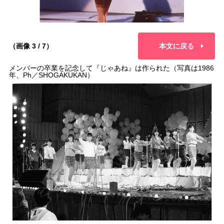
（画像 3 / 7）
本文に戻る
メンバーの卒業を記念して『じゃあね』は作られた（写真は1986
年、Ph／SHOGAKUKAN）