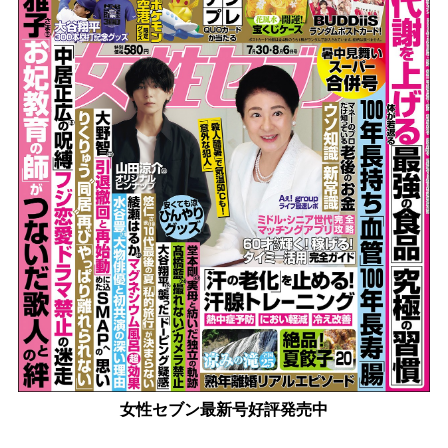
女性セブン最新号好評発売中