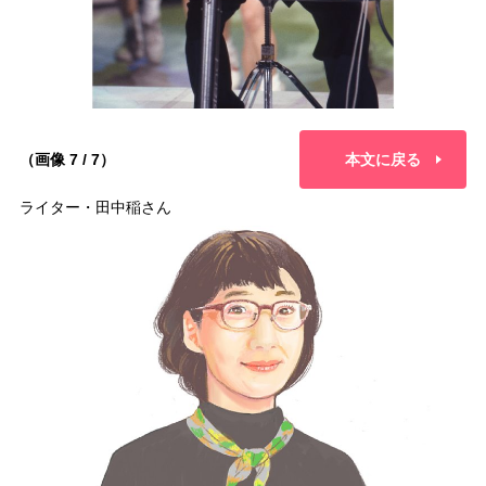
（画像 7 / 7）
本文に戻る
ライター・田中稲さん