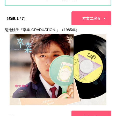
（画像 1 / 7）
本文に戻る
菊池桃子『卒業-GRADUATION-』（1985年）