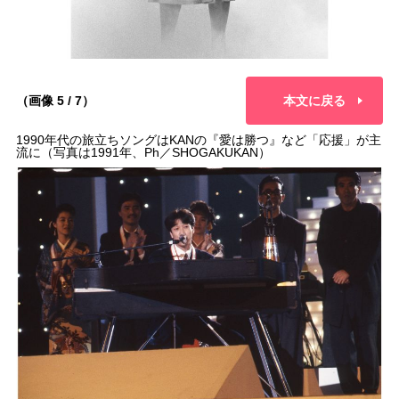
（画像 5 / 7）
本文に戻る
1990年代の旅立ちソングはKANの『愛は勝つ』など「応援」が主
流に（写真は1991年、Ph／SHOGAKUKAN）