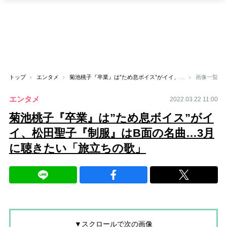
トップ
エンタメ
菊池桃子『卒業』は”ため息ボイス”がイイ、松田聖子『制服』はB面の名曲…3月に聴きたい「旅立ちの歌」
画像一覧
エンタメ
2022.03.22 11:00
菊池桃子『卒業』は”ため息ボイス”がイ
イ、松田聖子『制服』はB面の名曲…3月
に聴きたい「旅立ちの歌」
▼スクロールで次の画像