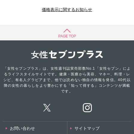
価格表示に関するお知らせ
PAGE TOP
「女性セブンプラス」は、女性週刊誌実売部数No.1「女性セブン」によ
るライフスタイルサイトです。健康・医療から美容、マネー、料理・レ
シピ、有名人グラビアまで、他では読めない独自の情報を発信。40代以
降の女性の暮らしをより豊かにする「知って得する」コンテンツが満載
です。
お問い合わせ
サイトマップ