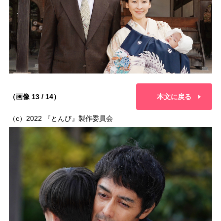
（画像 13 / 14）
本文に戻る
（c）2022 『とんび』製作委員会