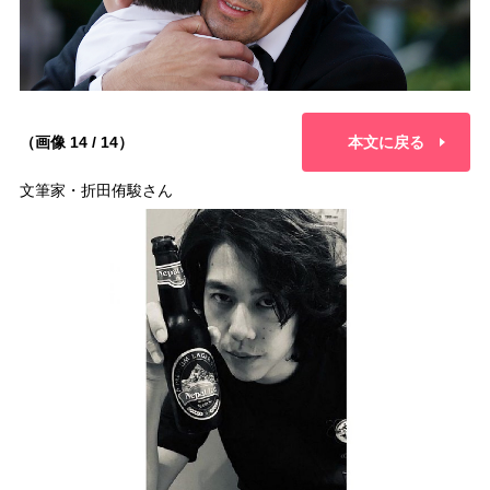
（画像 14 / 14）
本文に戻る
文筆家・折田侑駿さん