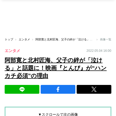
トップ
エンタメ
阿部寛と北村匠海、父子の絆が「泣ける」と話題に！映画『とんび』が“ハンカチ必須”の理由
画像一覧
エンタメ
2022.05.04 16:00
阿部寛と北村匠海、父子の絆が「泣け
る」と話題に！映画『とんび』が“ハン
カチ必須”の理由
▼スクロールで次の画像