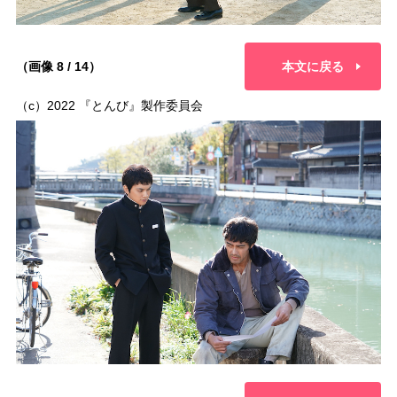
（画像 8 / 14）
本文に戻る
（c）2022 『とんび』製作委員会