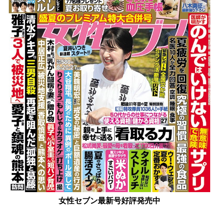
女性セブン最新号好評発売中