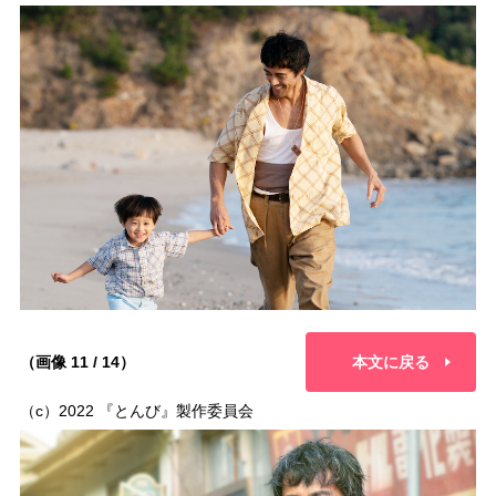
（画像 11 / 14）
本文に戻る
（c）2022 『とんび』製作委員会