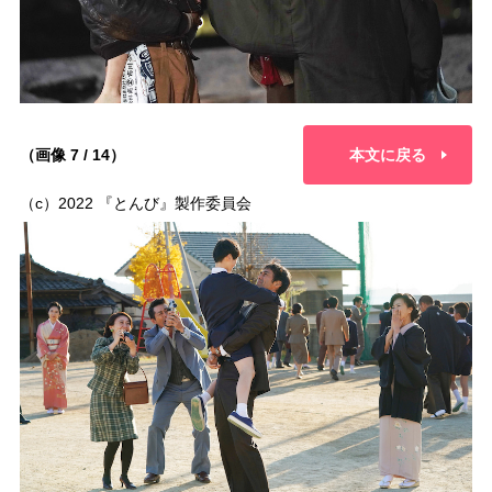
（画像 7 / 14）
本文に戻る
（c）2022 『とんび』製作委員会