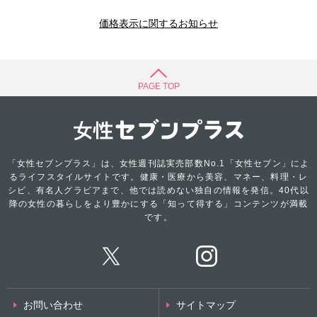
価格表示に関するお知らせ
PAGE TOP
「女性セブンプラス」は、女性週刊誌実売部数No.1「女性セブン」によ
るライフスタイルサイトです。健康・医療から美容、マネー、料理・レ
シピ、有名人グラビアまで、他では読めない独自の情報を発信。40代以
降の女性の暮らしをより豊かにする「知って得する」コンテンツが満載
です。
お問い合わせ
サイトマップ