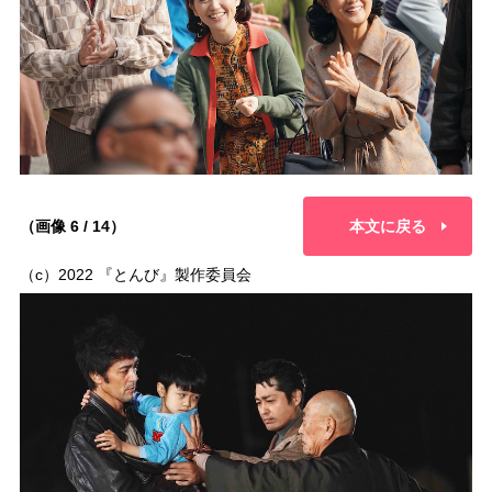
（画像 6 / 14）
本文に戻る
（c）2022 『とんび』製作委員会