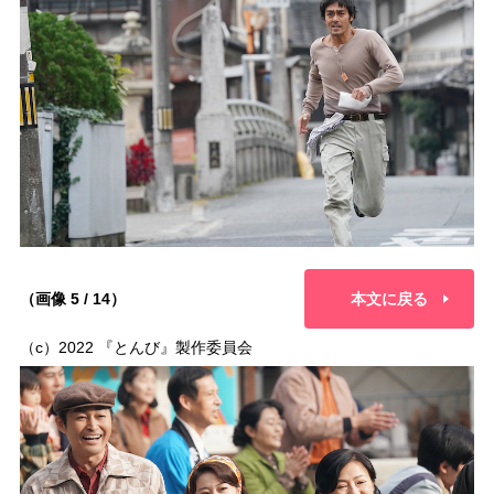
（画像 5 / 14）
本文に戻る
（c）2022 『とんび』製作委員会