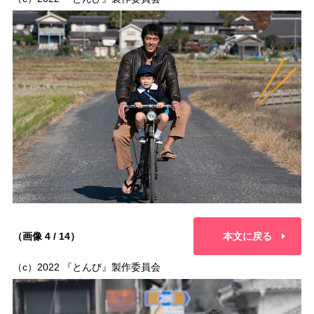
（画像 4 / 14）
本文に戻る
（c）2022 『とんび』製作委員会