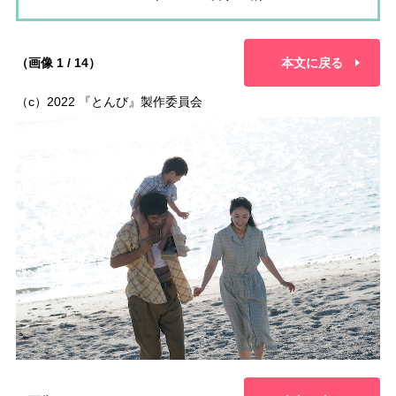
（画像 1 / 14）
本文に戻る
（c）2022 『とんび』製作委員会