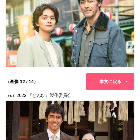
（画像 12 / 14）
本文に戻る
（c）2022 『とんび』製作委員会