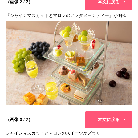
（画像 2 / 7）
本文に戻る
『シャインマスカットとマロンのアフタヌーンティー』が開催
（画像 3 / 7）
本文に戻る
シャインマスカットとマロンのスイーツがズラリ