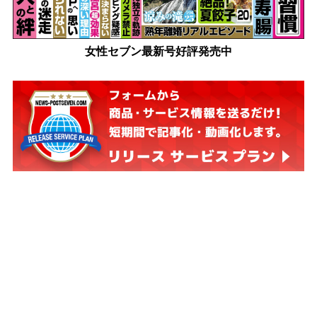
女性セブン最新号好評発売中