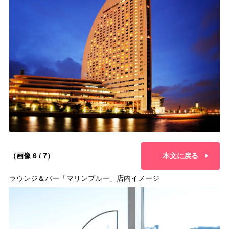
（画像 6 / 7）
本文に戻る
ラウンジ＆バー「マリンブルー」店内イメージ