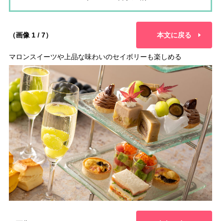
（画像 1 / 7）
本文に戻る
マロンスイーツや上品な味わいのセイボリーも楽しめる