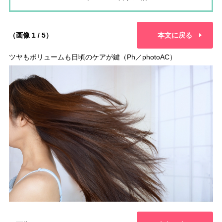
（画像 1 / 5）
本文に戻る
ツヤもボリュームも日頃のケアが鍵（Ph／photoAC）