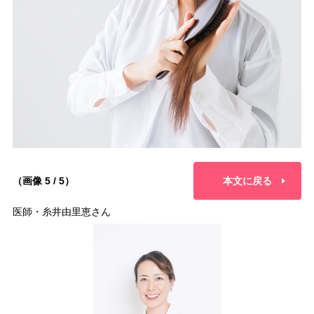
（画像 5 / 5）
本文に戻る
医師・糸井由里恵さん