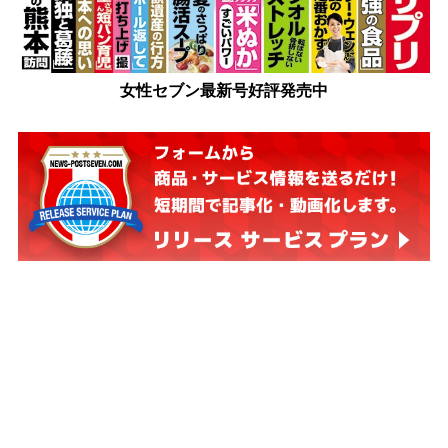
女性セブン最新号好評発売中