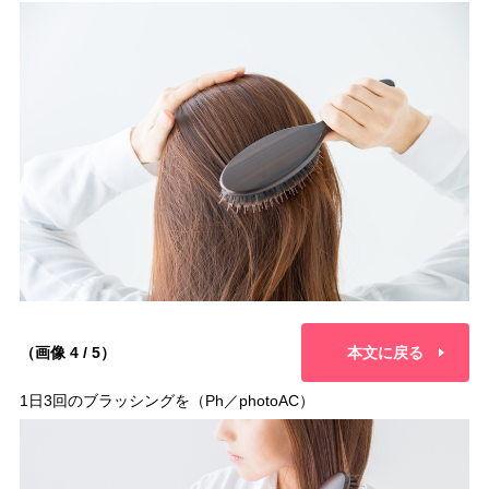
（画像 4 / 5）
本文に戻る
1日3回のブラッシングを（Ph／photoAC）