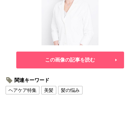
この画像の記事を読む
関連キーワード
ヘアケア特集
美髪
髪の悩み