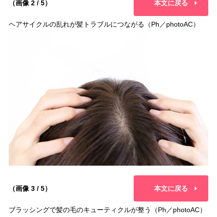
（画像 2 / 5）
本文に戻る
ヘアサイクルの乱れが髪トラブルにつながる（Ph／photoAC）
（画像 3 / 5）
本文に戻る
ブラッシングで髪の毛のキューティクルが整う（Ph／photoAC）