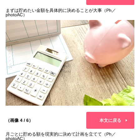
まずは貯めたい金額を具体的に決めることが大事（Ph／
photoAC）
（画像 4 / 6）
本文に戻る
月ごとに貯める額を現実的に決めて計画を立てて（Ph／
photoAC）