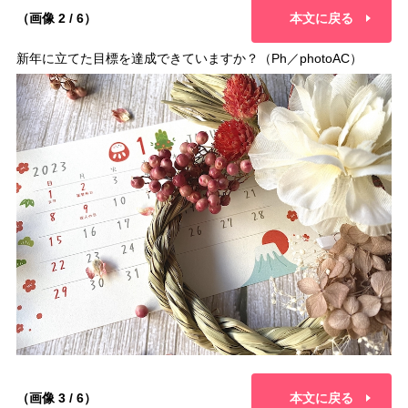
（画像 2 / 6）
本文に戻る
新年に立てた目標を達成できていますか？（Ph／photoAC）
（画像 3 / 6）
本文に戻る