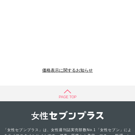
価格表示に関するお知らせ
PAGE TOP
「女性セブンプラス」は、女性週刊誌実売部数No.1「女性セブン」によ