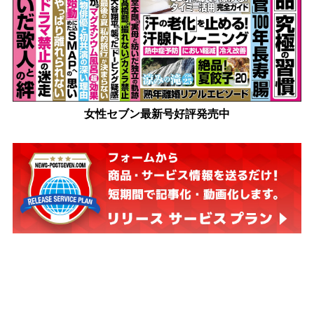
女性セブン最新号好評発売中