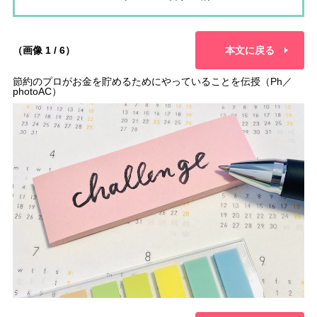
（画像 1 / 6）
本文に戻る
節約のプロがお金を貯めるためにやっていることを伝授（Ph／
photoAC）