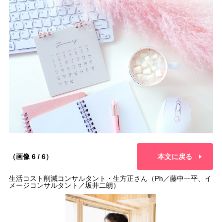
（画像 6 / 6）
本文に戻る
生活コスト削減コンサルタント・生方正さん（Ph／藤中一平、イ
メージコンサルタント／坂井二朗）