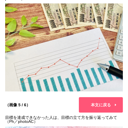
（画像 5 / 6）
本文に戻る
目標を達成できなかった人は、目標の立て方を振り返ってみて
（Ph／photoAC）