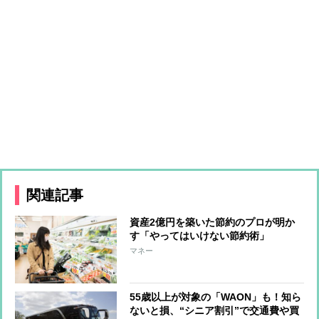
関連記事
資産2億円を築いた節約のプロが明か
す「やってはいけない節約術」
マネー
55歳以上が対象の「WAON」も！知ら
ないと損、“シニア割引”で交通費や買