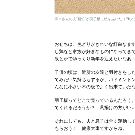
寧々さんの夫”画伯”が羽子板に絵を描いた（Ph
おせちは、色どりがきれいな紅白なま
し鶏など家族が好きなものになってき
泉とかでゆっくり新年を迎えたいなあ
子供の頃は、近所の友達と羽付きをし
てみたい気持ちもするが、バドミント
んなに小さい木の板でよく出来ていた
羽子板ってどこで売っているんだろう
てくれるだろうか？ 凧揚げの方がい
それにしても、夫と息子は全く運動し
もらおう！ 健康大事ですからね。