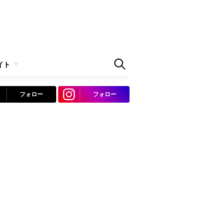
イト
フォロー
フォロー