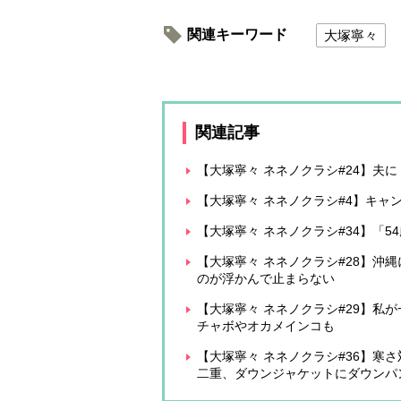
関連キーワード
大塚寧々
関連記事
【大塚寧々 ネネノクラシ#24】夫
【大塚寧々 ネネノクラシ#4】キャ
【大塚寧々 ネネノクラシ#34】「
【大塚寧々 ネネノクラシ#28】沖
のが浮かんで止まらない
【大塚寧々 ネネノクラシ#29】私
チャボやオカメインコも
【大塚寧々 ネネノクラシ#36】寒
二重、ダウンジャケットにダウンパ