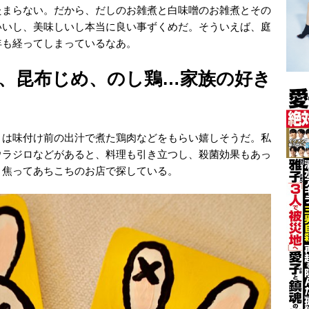
たまらない。だから、だしのお雑煮と白味噌のお雑煮とその
いいし、美味しいし本当に良い事ずくめだ。そういえば、庭
年も経ってしまっているなあ。
、昆布じめ、のし鶏…家族の好き
月は味付け前の出汁で煮た鶏肉などをもらい嬉しそうだ。私
ウラジロなどがあると、料理も引き立つし、殺菌効果もあっ
、焦ってあちこちのお店で探している。