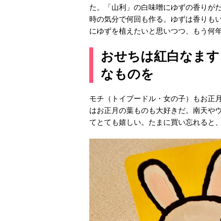
た。「山利」の白味噌にゆずの香りが
時の気分で何回も作る。ゆずは香りも
にゆずを植えたいと思いつつ、もう何
おせちは紅白なます
なものを
モチ（トイプードル・女の子）もお正
はお正月の葉ものも大好きだ。南天や
てとても嬉しい。たまに買い忘れると