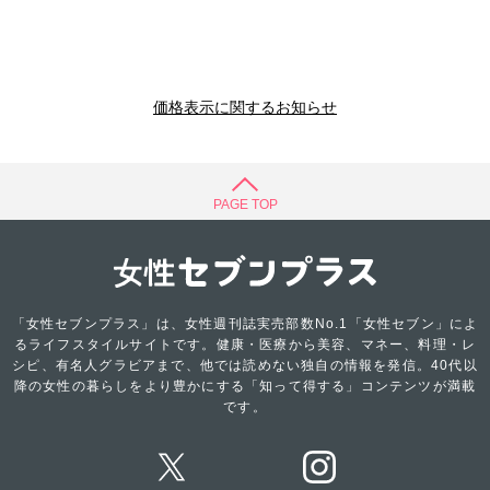
価格表示に関するお知らせ
PAGE TOP
「女性セブンプラス」は、女性週刊誌実売部数No.1「女性セブン」によ
るライフスタイルサイトです。健康・医療から美容、マネー、料理・レ
シピ、有名人グラビアまで、他では読めない独自の情報を発信。40代以
降の女性の暮らしをより豊かにする「知って得する」コンテンツが満載
です。