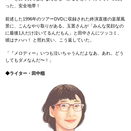
った、安全地帯！
前述した1996年のツアーDVDに収録された終演直後の楽屋風
景に、こんなやり取りがある。玉置さんが「みんな笑顔なの
に最後1人だけ泣いてるんだもん」と田中さんにツッコミ、
彼はナハハ！ と照れ笑い、こう返していた。
「『メロディー』いつも泣いちゃうんだよなあ、あれ。どう
してもダメなんだ〜！」
◆ライター・田中稲