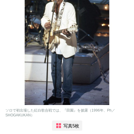
ソロで初出場した紅白歌合戦では、『田園』を披露（1996年、Ph／
SHOGAKUKAN）
写真5枚