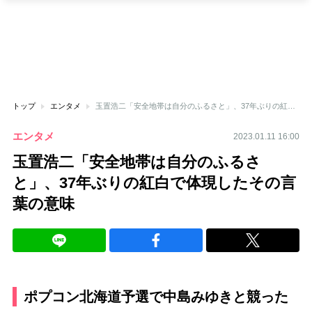
トップ
エンタメ
玉置浩二「安全地帯は自分のふるさと」、37年ぶりの紅白で体現したその言葉の意味
エンタメ
2023.01.11 16:00
玉置浩二「安全地帯は自分のふるさ
と」、37年ぶりの紅白で体現したその言
葉の意味
ポプコン北海道予選で中島みゆきと競った