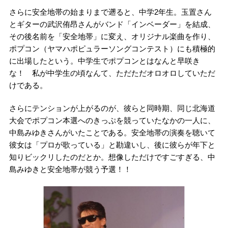
さらに安全地帯の始まりまで遡ると、中学2年生。玉置さん
とギターの武沢侑昂さんがバンド「インベーダー」を結成、
その後名前を「安全地帯」に変え、オリジナル楽曲を作り、
ポプコン（ヤマハポピュラーソングコンテスト）にも積極的
に出場したという。中学生でポプコンとはなんと早咲き
な！ 私が中学生の頃なんて、ただただオロオロしていただ
けである。
さらにテンションが上がるのが、彼らと同時期、同じ北海道
大会でポプコン本選へのきっぷを競っていたなかの一人に、
中島みゆきさんがいたことである。安全地帯の演奏を聴いて
彼女は「プロが歌っている」と勘違いし、後に彼らが年下と
知りビックリしたのだとか。想像しただけですごすぎる、中
島みゆきと安全地帯が競う予選！！