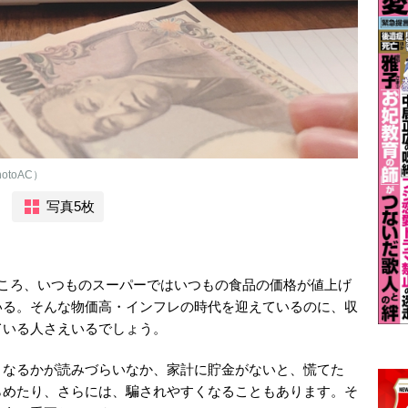
toAC）
写真5枚
ところ、いつものスーパーではいつもの食品の価格が値上げ
いる。そんな物価高・インフレの時代を迎えているのに、収
ている人さえいるでしょう。
うなるかが読みづらいなか、家計に貯金がないと、慌てた
らめたり、さらには、騙されやすくなることもあります。そ