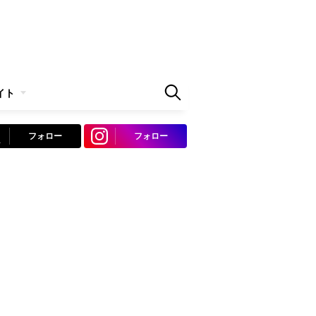
イト
フォロー
フォロー