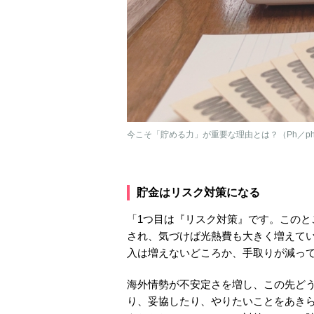
今こそ「貯める力」が重要な理由とは？（Ph／pho
貯金はリスク対策になる
「1つ目は『リスク対策』です。この
され、気づけば光熱費も大きく増えて
入は増えないどころか、手取りが減っ
海外情勢が不安定さを増し、この先ど
り、妥協したり、やりたいことをあき