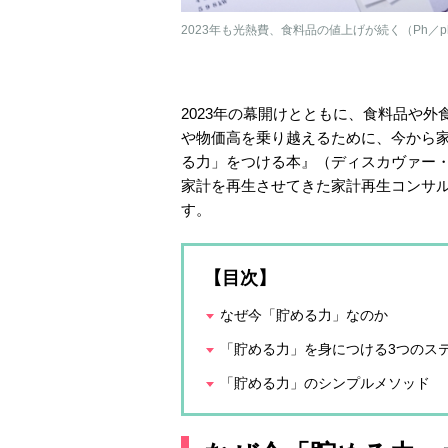
2023年も光熱費、食料品の値上げが続く（Ph／ph
2023年の幕開けとともに、食料品や
や物価高を乗り越えるために、今から家
る力」をつける本』（ディスカヴァー・
家計を再生させてきた家計再生コンサ
す。
【目次】
なぜ今「貯める力」なのか
「貯める力」を身につける3つのス
「貯める力」のシンプルメソッド