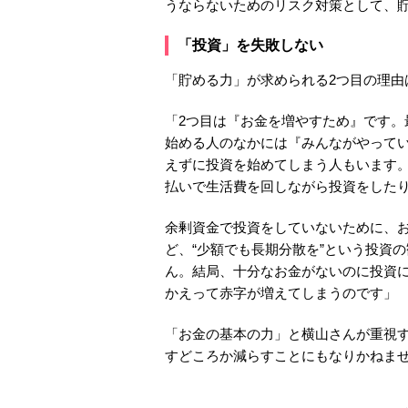
うならないためのリスク対策として、
「投資」を失敗しない
「貯める力」が求められる2つ目の理由
「2つ目は『お金を増やすため』です。
始める人のなかには『みんながやって
えずに投資を始めてしまう人もいます
払いで生活費を回しながら投資をした
余剰資金で投資をしていないために、
ど、“少額でも長期分散を”という投資
ん。結局、十分なお金がないのに投資
かえって赤字が増えてしまうのです」
「お金の基本の力」と横山さんが重視
すどころか減らすことにもなりかねま