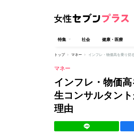
特集
社会
健康・医療
トップ
マネー
インフレ・物価高を乗り切
マネー
インフレ・物価高
生コンサルタント
理由