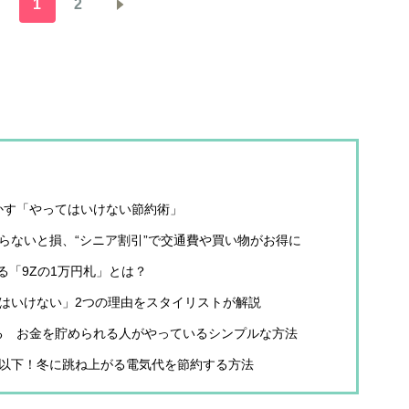
1
2
かす「やってはいけない節約術」
知らないと損、“シニア割引”で交通費や買い物がお得に
る「9Zの1万円札」とは？
てはいけない」2つの理由をスタイリストが解説
る お金を貯められる人がやっているシンプルな方法
1以下！冬に跳ね上がる電気代を節約する方法