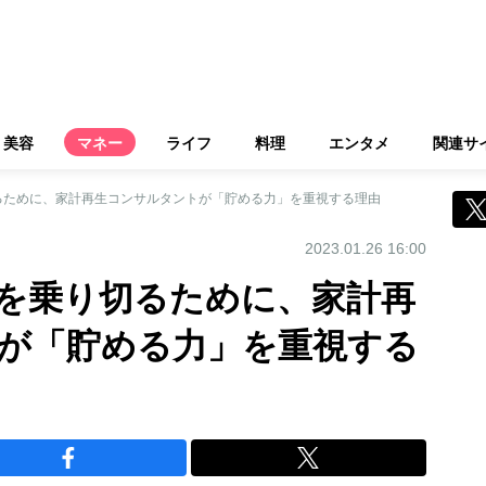
美容
マネー
ライフ
料理
エンタメ
関連サ
るために、家計再生コンサルタントが「貯める力」を重視する理由
2023.01.26 16:00
を乗り切るために、家計再
が「貯める力」を重視する