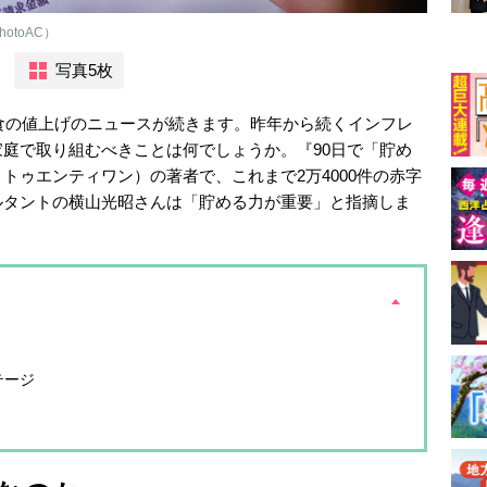
otoAC）
写真5枚
外食の値上げのニュースが続きます。昨年から続くインフレ
庭で取り組むべきことは何でしょうか。『90日で「貯め
トゥエンティワン）の著者で、これまで2万4000件の赤字
ルタントの横山光昭さんは「貯める力が重要」と指摘しま
テージ