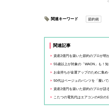
関連キーワード
節約術
関連記事
資産2億円を築いた節約のプロが明
55歳以上が対象の「WAON」も！
お金持ちが金運アップのために集め
50代はベージュのパンツを「履い
資産2億円を築いた節約のプロが語
こたつの電気代はエアコンの4分の