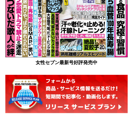
女性セブン最新号好評発売中