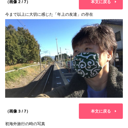
（画像 2 / 7）
本文に戻る
今まで以上に大切に感じた「年上の友達」の存在
（画像 3 / 7）
本文に戻る
初海外旅行の時の写真