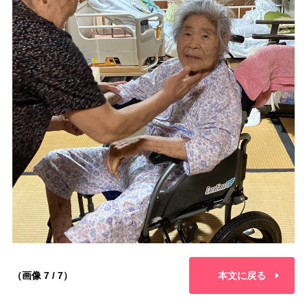
（画像 7 / 7）
本文に戻る