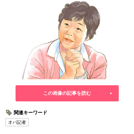
この画像の記事を読む
関連キーワード
オバ記者