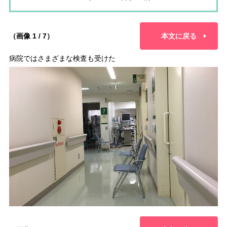
（画像 1 / 7）
本文に戻る
病院ではさまざまな検査も受けた