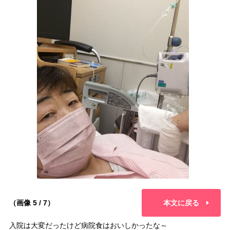
（画像 5 / 7）
本文に戻る
入院は大変だったけど病院食はおいしかったな～