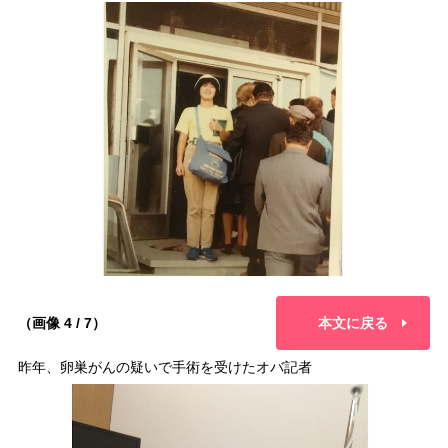
（画像 4 / 7）
本文に戻る
昨年、卵巣がんの疑いで手術を受けたオバ記者