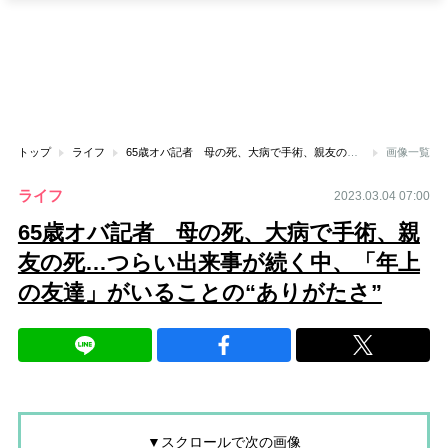
トップ
ライフ
65歳オバ記者 母の死、大病で手術、親友の死…つらい出来事が続く中、「年上の友達」がいることの“ありがたさ”
画像一覧
ライフ
2023.03.04 07:00
65歳オバ記者 母の死、大病で手術、親
友の死…つらい出来事が続く中、「年上
の友達」がいることの“ありがたさ”
▼スクロールで次の画像