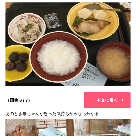
（画像 6 / 7）
本文に戻る
あのとき母ちゃんが怒った気持ちが今なら分かる