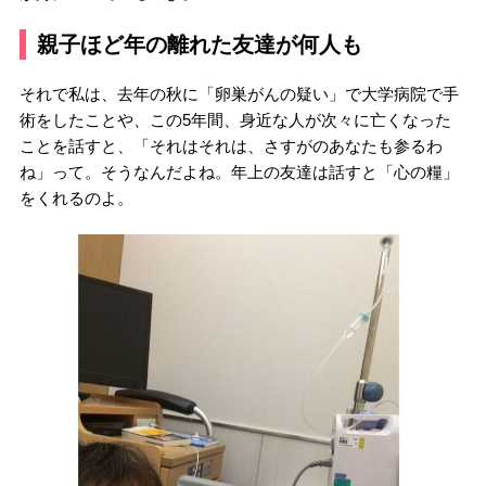
親子ほど年の離れた友達が何人も
それで私は、去年の秋に「卵巣がんの疑い」で大学病院で手
術をしたことや、この5年間、身近な人が次々に亡くなった
ことを話すと、「それはそれは、さすがのあなたも参るわ
ね」って。そうなんだよね。年上の友達は話すと「心の糧」
をくれるのよ。