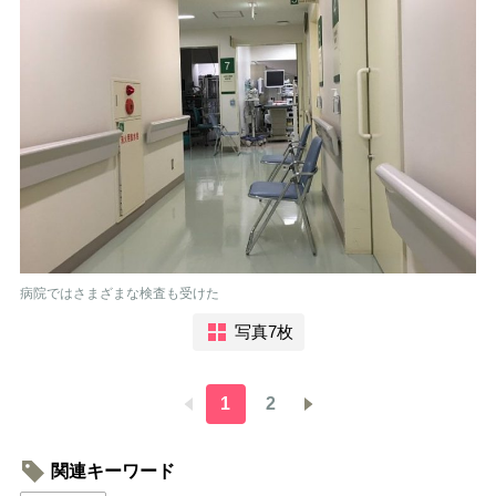
病院ではさまざまな検査も受けた
写真7枚
1
2
関連キーワード