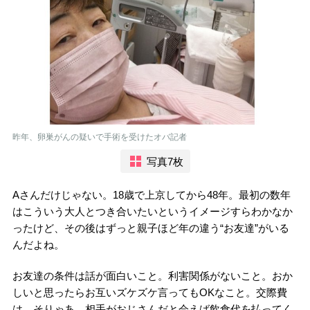
昨年、卵巣がんの疑いで手術を受けたオバ記者
写真7枚
Aさんだけじゃない。18歳で上京してから48年。最初の数年
はこういう大人とつき合いたいというイメージすらわかなか
ったけど、その後はずっと親子ほど年の違う“お友達”がいる
んだよね。
お友達の条件は話が面白いこと。利害関係がないこと。おか
しいと思ったらお互いズケズケ言ってもOKなこと。交際費
は、そりゃあ、相手がおじさんだと会えば飲食代を払ってく