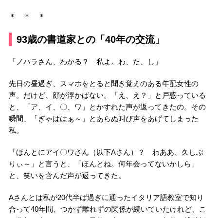
＊ ＊ ＊
93歳の書道家との「40年の交流」
「ノハラさん、わかる？ 私よ。わ、た、し」
先日の昼過ぎ、スマホをとると聞き覚えのある年配女性の
声。だけど、顔が浮かばない。「え、え？」と戸惑っている
と、「ア、イ、〇、ワ」とかすれた声が返ってきたの。その
瞬間、「ぎゃははぁ～」とあらぬ叫び声をあげてしまった
私。
「ほんとにアイ〇ワさん（以下Aさん）？ わああ、久しぶ
りぃ～」と言うと、「ほんとね。何年会ってないかしら」
と、笑いを含んだ声が返ってきた。
Aさんとは私が20代半ば過ぎに通ったイタリア語教室で知り
合って40年間、つかず離れずの関係が続いていたけれど、こ