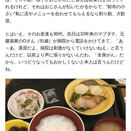
れるけれど、それはおじさんが払いたがるからで、”財布の小
さい”私に店やメニューを合わせてもらえるなら割り勘、大歓
迎。
とはいえ、そのお友達も90代。先日は10年来のマブダチ、元
建築家のOさん（91歳）が病院から電話をかけてきて、「あ
～あ、退屈だよ。病院は刺激がなくていけないねえ」と言う
んだけど、以前より声に張りがないんだわ。「全身がん」だ
から、いつどうなってもおかしくないと本人は言うんだけど
ね。