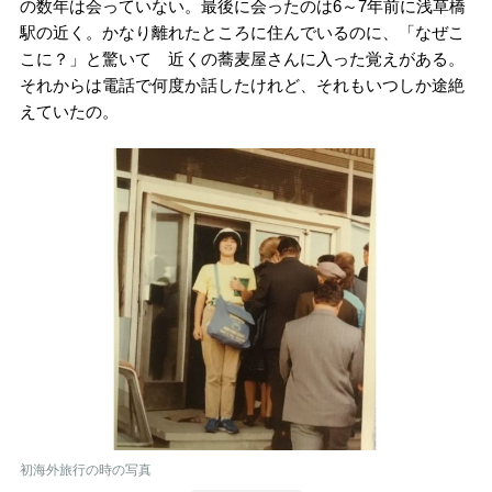
の数年は会っていない。最後に会ったのは6～7年前に浅草橋
駅の近く。かなり離れたところに住んでいるのに、「なぜこ
こに？」と驚いて 近くの蕎麦屋さんに入った覚えがある。
それからは電話で何度か話したけれど、それもいつしか途絶
えていたの。
初海外旅行の時の写真