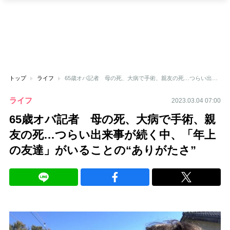
トップ
ライフ
65歳オバ記者 母の死、大病で手術、親友の死…つらい出来事が続く中、「年上の友達」がいることの“ありがたさ”
ライフ
2023.03.04 07:00
65歳オバ記者 母の死、大病で手術、親
友の死…つらい出来事が続く中、「年上
の友達」がいることの“ありがたさ”