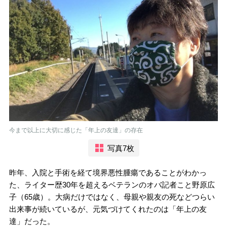
今まで以上に大切に感じた「年上の友達」の存在
写真7枚
昨年、入院と手術を経て境界悪性腫瘍であることがわかっ
た、ライター歴30年を超えるベテランのオバ記者こと野原広
子（65歳）。大病だけではなく、母親や親友の死などつらい
出来事が続いているが、元気づけてくれたのは「年上の友
達」だった。