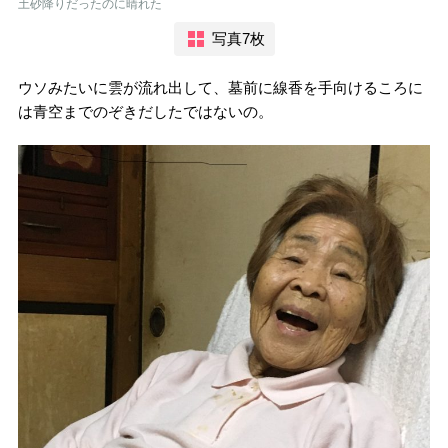
土砂降りだったのに晴れた
写真7枚
ウソみたいに雲が流れ出して、墓前に線香を手向けるころに
は青空までのぞきだしたではないの。