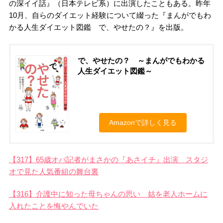
の深イイ話』（日本テレビ系）に出演したこともある。昨年
10月、自らのダイエット経験について綴った『まんがでもわ
かる人生ダイエット図鑑 で、やせたの？』を出版。
で、やせたの？ ～まんがでもわかる
人生ダイエット図鑑～
Amazonで詳しく見る
【317】65歳オバ記者がまさかの『あさイチ』出演 スタジ
オで見た人気番組の舞台裏
【316】介護中に知った母ちゃんの思い 姑を老人ホームに
入れたことを悔やんでいた