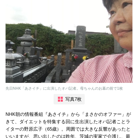
先日NHK「あさイチ」に出演したオバ記者。母ちゃんのお墓の前で1枚
写真7枚
NHK朝の情報番組『あさイチ』から「まさかのオファー」が
きて、ダイエットを特集する回に生出演したオバ記者ことラ
イターの野原広子（65歳）。周囲では大きな反響があったと
いいますが、思い出したのは昨年、茨城の実家で介護し、最