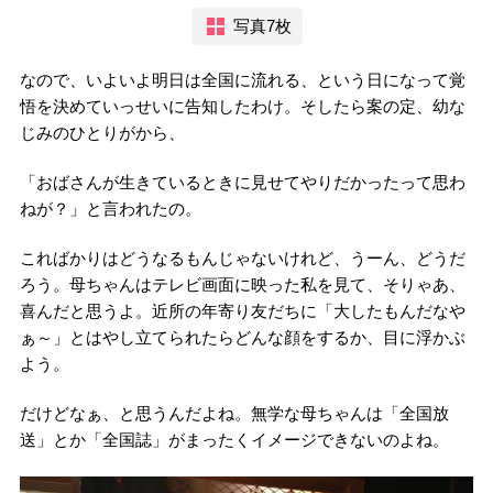
写真7枚
なので、いよいよ明日は全国に流れる、という日になって覚
悟を決めていっせいに告知したわけ。そしたら案の定、幼な
じみのひとりがから、
「おばさんが生きているときに見せてやりだかったって思わ
ねが？」と言われたの。
こればかりはどうなるもんじゃないけれど、うーん、どうだ
ろう。母ちゃんはテレビ画面に映った私を見て、そりゃあ、
喜んだと思うよ。近所の年寄り友だちに「大したもんだなや
ぁ～」とはやし立てられたらどんな顔をするか、目に浮かぶ
よう。
だけどなぁ、と思うんだよね。無学な母ちゃんは「全国放
送」とか「全国誌」がまったくイメージできないのよね。