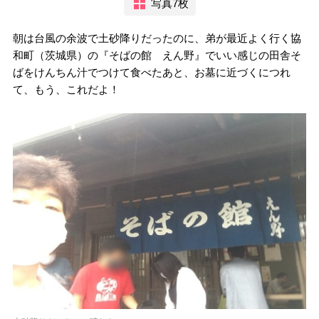
写真7枚
朝は台風の余波で土砂降りだったのに、弟が最近よく行く協
和町（茨城県）の『そばの館 えん野』でいい感じの田舎そ
ばをけんちん汁でつけて食べたあと、お墓に近づくにつれ
て、もう、これだよ！