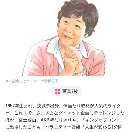
オバ記者ことライターの野原広子
写真7枚
1957年生まれ、茨城県出身。体当たり取材が人気のライタ
ー。これまで、さまざまなダイエット企画にチャレンジした
ほか、富士登山、AKB48なりきりや、『キングオブコント』
に出場したことも。バラエティー番組『人生が変わる1分間