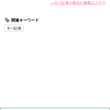
→オバ記者の過去の連載はコチラ
関連キーワード
オバ記者