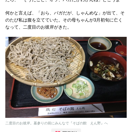
何かと言えば、「おら、バガだが、しゃんめな」が出て、そ
のたび私は腹を立てていた。その母ちゃんが3月初旬に亡く
なって、二度目のお彼岸がきた。
二度目のお彼岸。墓参りの前にみんなで『そばの館 えん野』へ