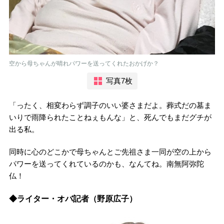
空から母ちゃんが晴れパワーを送ってくれたおかげか？
写真7枚
「ったく、相変わらず調子のいい婆さまだよ。葬式だの墓ま
いりで雨降られたことねぇもんな」と、死んでもまだグチが
出る私。
同時に心のどこかで母ちゃんとご先祖さま一同が空の上から
パワーを送ってくれているのかも、なんてね。南無阿弥陀
仏！
◆ライター・オバ記者（野原広子）