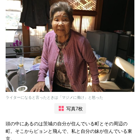
ライターになると言ったときは「マジメに働け」と怒った
写真7枚
頭の中にあるのは茨城の自分が住んでいる町とその周辺の
町。そこからピョンと飛んで、私と自分の妹が住んでいる東
京。