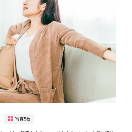
）
写真5枚