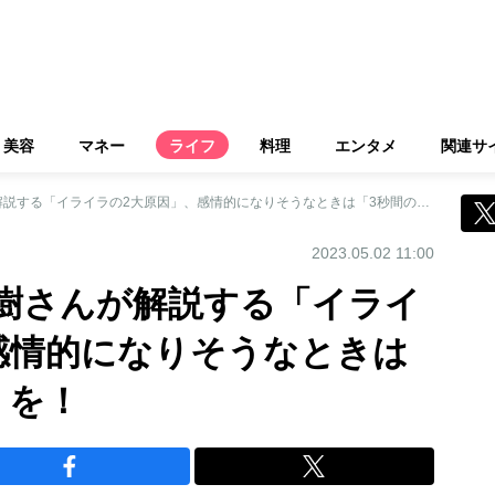
美容
マネー
ライフ
料理
エンタメ
関連サ
精神科医・和田秀樹さんが解説する「イライラの2大原因」、感情的になりそうなときは「3秒間の深呼吸」を！
2023.05.02 11:00
樹さんが解説する「イライ
感情的になりそうなときは
」を！