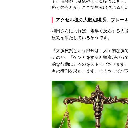
す。辺縁系では複雑なことは考えずに
怒りのもとが、ここで生み出されると
アクセル役の大脳辺縁系、ブレー
和田さんによれば、素早く反応する大
役割を果たしているそうです。
「大脳皮質という部分は、人間的な脳
るのか』『ケンカをすると警察がやっ
的な行動に走るのをストップさせます
キの役割を果たします。そうやってバ