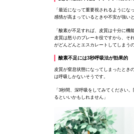
「最近になって重要視されるようにな
感情が高まっているときや不安が強い
「酸素が不足すれば、皮質は十分に機
皮質は怒りのブレーキ役ですから、そ
がどんどんとエスカレートしてしまう
酸素不足には3秒呼吸法が効果的
皮質が窒息状態になってしまったとき
は呼吸しかないそうです。
「3秒間、深呼吸をしてみてください
るといいかもしれません」