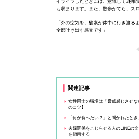
イライラしたときには、意識して3秒
も収まります。また、散歩がてら、ス
「外の空気を、酸素が体中に行き渡る
全部吐き出す感覚です」
関連記事
女性同士の職場は「脅威感じさせな
のコツ】
「何が食べたい？」と聞かれたとき
夫婦関係をこじらせる人のLINE
を指南する