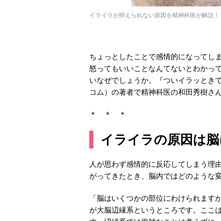
イライラが抑えられない原因を精神科医が解説！（Ph
ちょっとしたことで感情的になってし
怒ってもいいことなんてないとわかっ
いなぜでしょうか。『ついイラッとき
コム）の著者で精神科医の和田秀樹さ
＊ ＊ ＊
イライラの原因は脳
人が思わず感情的に反応してしまう理
がってきたとき、脳内ではどのような
「脳はいくつかの部位にわけられます
が大脳辺縁系というところです。ここ