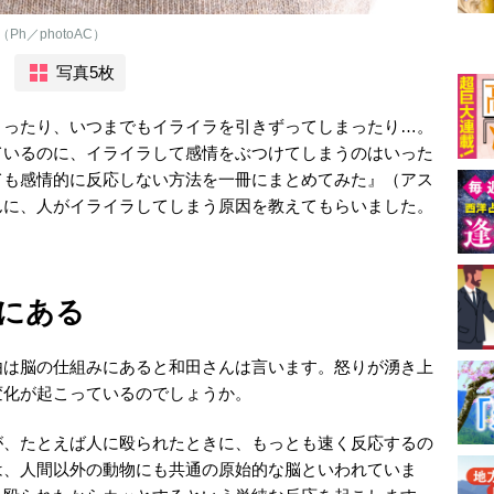
／photoAC）
写真5枚
まったり、いつまでもイライラを引きずってしまったり…。
ているのに、イライラして感情をぶつけてしまうのはいった
ても感情的に反応しない方法を一冊にまとめてみた』（アス
んに、人がイライラしてしまう原因を教えてもらいました。
にある
由は脳の仕組みにあると和田さんは言います。怒りが湧き上
変化が起こっているのでしょうか。
が、たとえば人に殴られたときに、もっとも速く反応するの
は、人間以外の動物にも共通の原始的な脳といわれていま