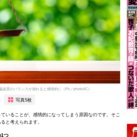
質のバランスが崩れると感情的に（Ph／photoAC）
写真5枚
っていることが、感情的になってしまう原因なのです。そこ
あると考えられます。
1つ