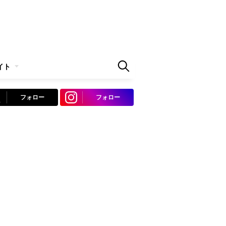
イト
フォロー
フォロー