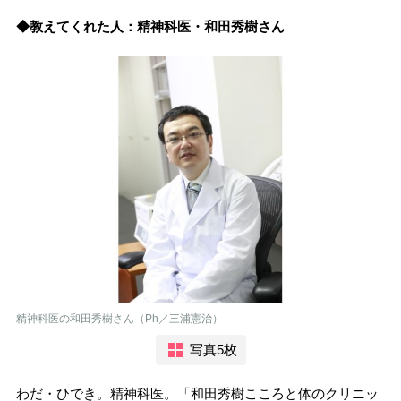
◆教えてくれた人：精神科医・和田秀樹さん
精神科医の和田秀樹さん（Ph／三浦憲治）
写真5枚
わだ・ひでき。精神科医。「和田秀樹こころと体のクリニッ