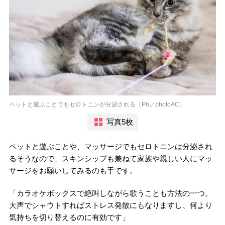
ペットと遊ぶことでもセロトニンが分泌される（Ph／photoAC）
写真5枚
ペットと遊ぶことや、マッサージでもセロトニンは分泌され
るそうなので、スキンシップも兼ねて家族や親しい人にマッ
サージをお願いしてみるのも手です。
「カラオケボックスで絶叫しながら歌うことも方法の一つ。
大声でシャウトすればストレス発散にもなりますし、何より
気持ちを切り替えるのに有効です」