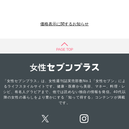
価格表示に関するお知らせ
PAGE TOP
「女性セブンプラス」は、女性週刊誌実売部数No.1「女性セブン」によ
るライフスタイルサイトです。健康・医療から美容、マネー、料理・レ
シピ、有名人グラビアまで、他では読めない独自の情報を発信。40代以
降の女性の暮らしをより豊かにする「知って得する」コンテンツが満載
です。