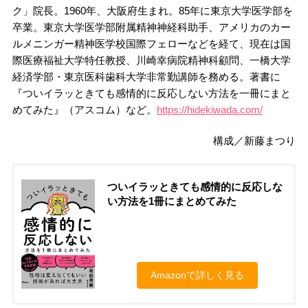
ク」院長。1960年、大阪府生まれ。85年に東京大学医学部を
卒業。東京大学医学部附属精神神経科助手、アメリカのカー
ルメニンガー精神医学校国際フェローなどを経て、現在は国
際医療福祉大学特任教授、川崎幸病院精神科顧問、一橋大学
経済学部・東京医科歯科大学非常勤講師を務める。著書に
『ついイラッときても感情的に反応しない方法を一冊にまと
めてみた』（アスコム）など。
https://hidekiwada.com/
構成／新藤まつり
ついイラッときても感情的に反応しな
い方法を1冊にまとめてみた
Amazonで詳しく見る