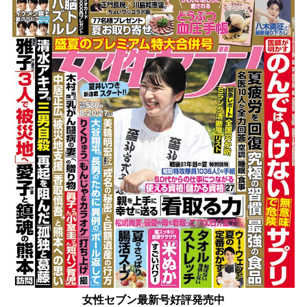
女性セブン最新号好評発売中