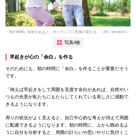
「朝の時間に余裕があると、ポジティブに意識が変わる」（Ph／photoAC）
写真4枚
早起きが心の「余白」を作る
そのためにも、朝の時間に「余白」を作ることが重要だそう
です。
「例えば早起きをして周囲を見渡す余白があれば、自然やい
つもの光景が私たちにもたらしてくれている美しさに感動で
きるようになります。
周りの状況がよく見えると、自己中心的な考えが消えて周囲
に配慮できるようになります。朝の時間に、上から眺めるよ
うに自分を分析すると、周囲の計らいや思いやりに気付くこ