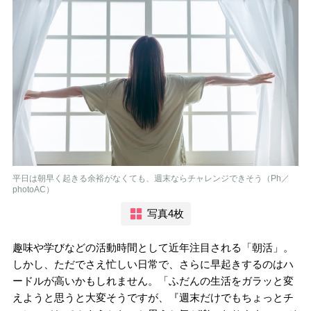
平日は朝早く起きる余裕がなくても、週末ならチャレンジできそう（Ph／
photoAC）
写真4枚
趣味や学びなどの活動時間として近年注目される「朝活」。
しかし、ただでさえ忙しい日常で、さらに早起きするのはハ
ードルが高いかもしれません。「ふだんの生活をガラッと変
えようと思うと大変そうですが、『週末だけでもちょっとチ