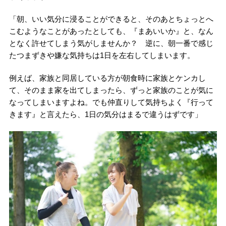
「朝、いい気分に浸ることができると、そのあとちょっとへ
こむようなことがあったとしても、『まあいいか』と、なん
となく許せてしまう気がしませんか？ 逆に、朝一番で感じ
たつまずきや嫌な気持ちは1日を左右してしまいます。
例えば、家族と同居している方が朝食時に家族とケンカし
て、そのまま家を出てしまったら、ずっと家族のことが気に
なってしまいますよね。でも仲直りして気持ちよく『行って
きます』と言えたら、1日の気分はまるで違うはずです」