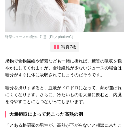
野菜ジュースの糖分に注意（Ph／photoAC）
写真7枚
果物で食物繊維や酵素なども一緒に摂れば、糖質の吸収を穏
やかにしてくれますが、食物繊維が少ないジュースの場合は
糖分がすぐに体に吸収されてしまうのだそうです。
糖分を摂りすぎると、血液がドロドロになって、熱が運ばれ
にくくなります。さらに、冷たいものを大量に飲むと、内臓
を冷やすことにもつながってしまいます。
大量摂取によって起こった高熱の例
「とある格闘家の男性が、高熱が下がらないと相談に来たこ