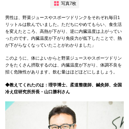
写真7枚
男性は、野菜ジュースやスポーツドリンクをそれぞれ毎日1
リットルは飲んでいました。ただちにやめてもらい、食生活
を変えたところ、高熱が下がり、逆に内臓温度は上がってい
ったのです。内臓温度が下がり免疫力が低下したことで、熱
が下がらなくなっていたことがわかりました」
このように、体によいからと野菜ジュースやスポーツドリン
クをたくさん摂取するのは、内臓温度が下がり、体調不良を
招く危険性があります。飲む量はほどほどにしましょう。
◆教えてくれたのは：理学博士、柔道整復師、鍼灸師、全国
冷え症研究所所長・山口勝利さん