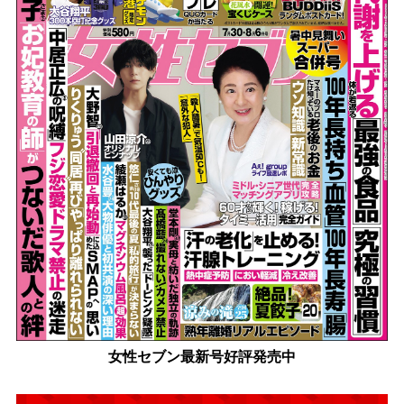
女性セブン最新号好評発売中