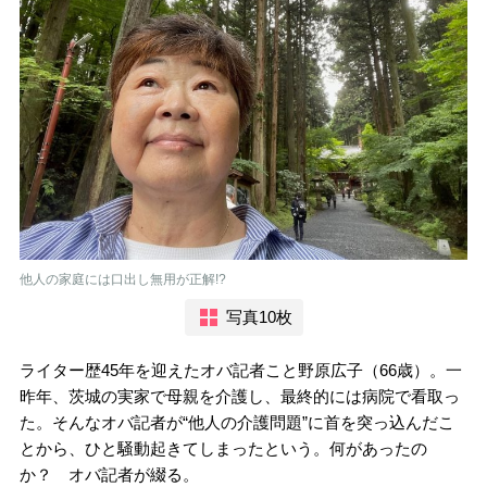
他人の家庭には口出し無用が正解!?
写真10枚
ライター歴45年を迎えたオバ記者こと野原広子（66歳）。一
昨年、茨城の実家で母親を介護し、最終的には病院で看取っ
た。そんなオバ記者が“他人の介護問題”に首を突っ込んだこ
とから、ひと騒動起きてしまったという。何があったの
か？ オバ記者が綴る。