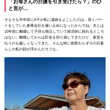
「お母さんの介護を引き受けたら？」のひ
と言が…
そもそも半年前にA子が私に連絡をよこしたのは、長くパー
トをしていた倉庫会社を雇い止めになったからでね。夫とは
10年前に離婚して子供も独立していて経済的に頼れるところ
はない。離職してからは貯金を切り崩してきたけど、家賃を
払うのも厳しくなってきた。そんな時に相変わらずその日暮
らしの私の顔が浮かんだそうな。