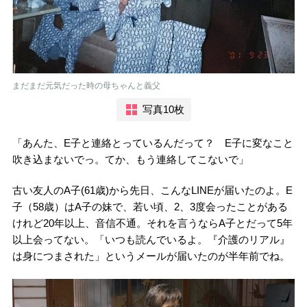
まだまだ元気だった時の母ちゃんと義父
写真10枚
「あんた、E子と連絡とっているんだって？ E子に変なこと
吹き込まないでっ。てか、もう連絡してこないで」
古い友人のA子(61歳)から先日、こんなLINEが届いたのよ。E
子（58歳）はA子の妹で、若い頃、2、3度会ったことがある
けれど20年以上、音信不通。それを言うならA子とだって5年
以上会ってない。「いつも読んでいるよ。『介護のリアル』
は身につまされた」というメールが届いたのが半年前でね。