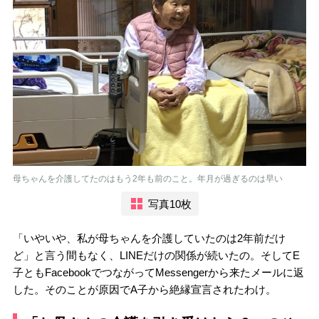
母ちゃんを介護してたのはもう2年も前のこと。年月が過ぎるのは早い
写真10枚
「いやいや、私が母ちゃんを介護していたのは2年前だけ
ど」と言う間もなく、LINEだけの関係が続いたの。そしてE
子ともFacebookでつながってMessengerから来たメールに返
した。そのことが原因でA子から絶縁宣言されたわけ。