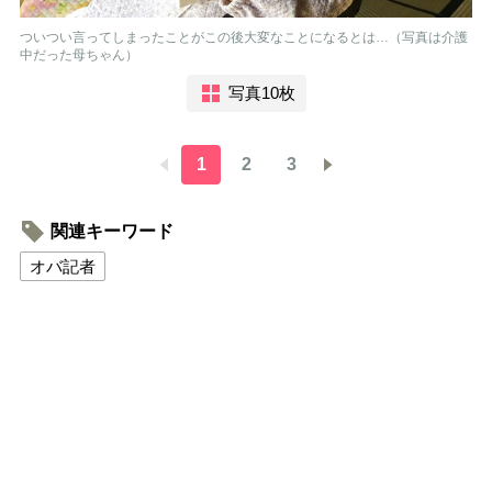
ついつい言ってしまったことがこの後大変なことになるとは…（写真は介護
中だった母ちゃん）
写真10枚
1
2
3
関連キーワード
オバ記者