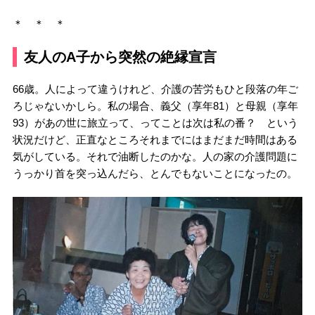
＊ ＊ ＊
友人のA子から突然の絶縁宣言
66歳。人によって違うけれど、介護の苦労もひと段落の年ご
ろじゃないかしら。私の場合、義父（享年81）と母親（享年
93）があの世に旅立って、ってことは次は私の番？ という
状況だけど、正直なところそれまでにはまだまだ時間はある
気がしている。それで油断したのかな。人の家の介護問題に
うっかり首を突っ込んだら、とんでもないことになったの。