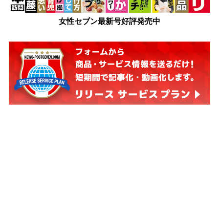
女性セブン最新号好評発売中