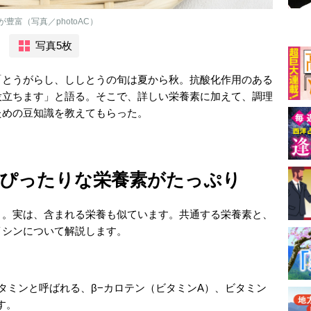
富（写真／photoAC）
写真5枚
「とうがらし、ししとうの旬は夏から秋。抗酸化作用のある
役立ちます」と語る。そこで、詳しい栄養素に加えて、調理
ための豆知識を教えてもらった。
ぴったりな栄養素がたっぷり
う。実は、含まれる栄養も似ています。共通する栄養素と、
イシンについて解説します。
タミンと呼ばれる、β−カロテン（ビタミンA）、ビタミン
す。