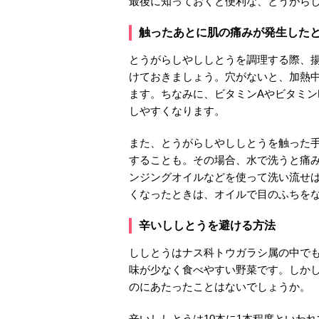
最後に知っておくと便利な、とうがら
触ったあとに肌の痛みが発生した
とうがらしやししとうを調理する際、
けておきましょう。穴がないと、加熱
ます。ちなみに、ビタミンAやビタミン
しやすくなります。
また、とうがらしやししとうを触った
することも。その場合、水で洗うと痛
ンジングオイルなどを使って洗い流せ
くなったときは、オイルで目のふちを
辛いししとうを避ける方法
ししとうはナス科トウガラシ属の中で
味が少なく食べやすい野菜です。しか
のにあたったことはないでしょうか。
辛いししとうは10本に1本程度といわ