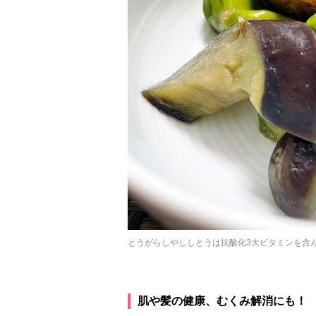
とうがらしやししとうは抗酸化3大ビタミンを含んで
肌や髪の健康、むくみ解消にも！