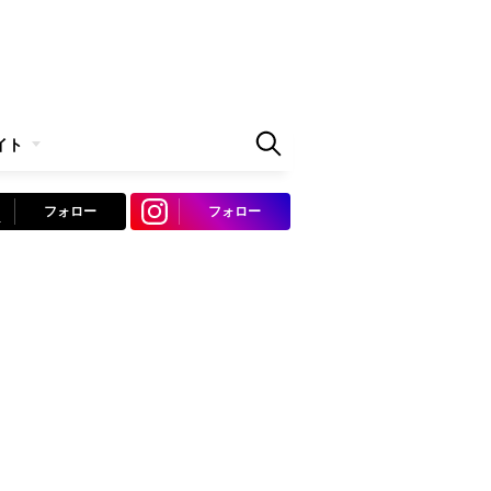
イト
フォロー
フォロー