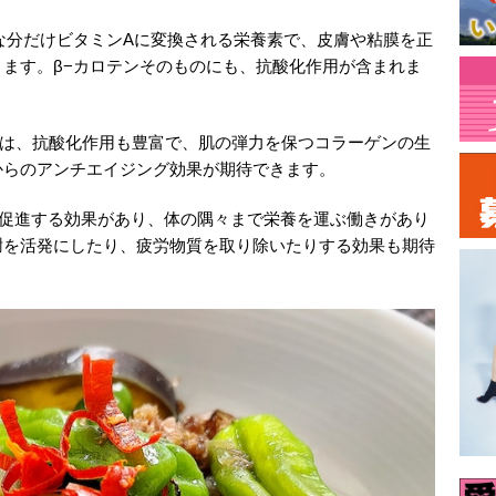
な分だけビタミンAに変換される栄養素で、皮膚や粘膜を正
ます。β−カロテンそのものにも、抗酸化作用が含まれま
Cは、抗酸化作用も豊富で、肌の弾力を保つコラーゲンの生
からのアンチエイジング効果が期待できます。
を促進する効果があり、体の隅々まで栄養を運ぶ働きがあり
謝を活発にしたり、疲労物質を取り除いたりする効果も期待