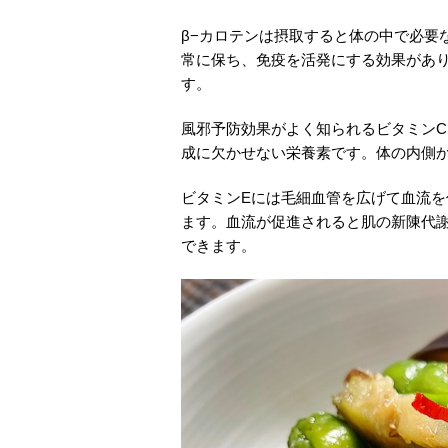
β−カロテンは摂取すると体の中で必要
常に保ち、免疫を活発にする効果があり
す。
風邪予防効果がよく知られるビタミン
成に欠かせない栄養素です。体の内側
ビタミンEには毛細血管を広げて血流
ます。血流が促進されると肌の新陳代
できます。