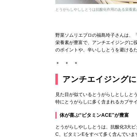
とうがらしやししとうは抗酸化作用のある栄養素が豊
野菜ソムリエプロの福島玲子さんは、
栄養素が豊富で、アンチエイジングに
のポイントや、辛いししとうを避ける
＊ ＊ ＊
アンチエイジングに
見た目が似ているとうがらしとししと
特にとうがらしに多く含まれるカプサ
体が喜ぶ“ビタミンACE”が豊富
とうがらしやししとうは、抗酸化3大ビ
C、ビタミンEをすべて多く含んでいま