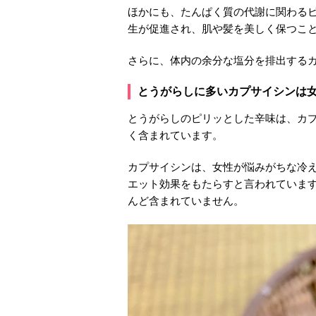
ほかにも、たんぱく質の代謝に関わるビ
生が促進され、肌や髪を美しく保つこ
さらに、体内の余分な塩分を排出する
とうがらしに多いカプサイシンは
とうがらしのピリッとした辛味は、カ
く含まれています。
カプサイシンは、女性が悩みがちな冷
エット効果をもたらすと言われていま
んど含まれていません。