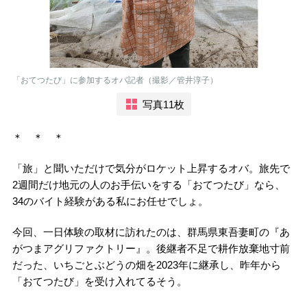
「おてつたび」に参加するオバ記者（撮影／管井淳子）
写真11枚
＊ ＊ ＊
「旅」と聞いただけで気分がロケット上昇するオバ。旅先で
2週間だけ地元の人のお手伝いをする「おてつたび」なら、
34のバイト経験がある私にお任せでしょ。
今回、一日体験の取材に訪れたのは、群馬県東吾妻町の『あ
がつまアグリファクトリー』。後継者不足で耕作放棄地寸前
だった、いちごとぶどうの畑を2023年に継承し、昨年から
「おてつたび」を受け入れてるそう。