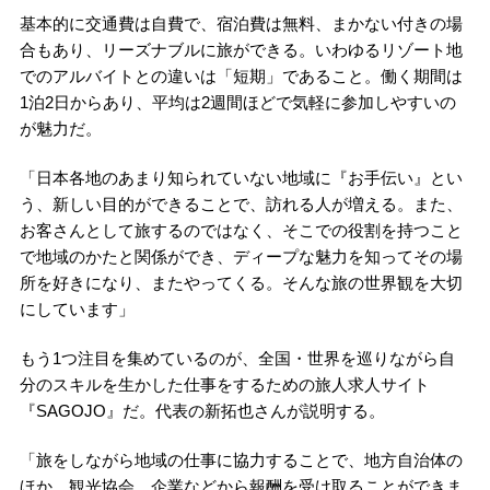
基本的に交通費は自費で、宿泊費は無料、まかない付きの場
合もあり、リーズナブルに旅ができる。いわゆるリゾート地
でのアルバイトとの違いは「短期」であること。働く期間は
1泊2日からあり、平均は2週間ほどで気軽に参加しやすいの
が魅力だ。
「日本各地のあまり知られていない地域に『お手伝い』とい
う、新しい目的ができることで、訪れる人が増える。また、
お客さんとして旅するのではなく、そこでの役割を持つこと
で地域のかたと関係ができ、ディープな魅力を知ってその場
所を好きになり、またやってくる。そんな旅の世界観を大切
にしています」
もう1つ注目を集めているのが、全国・世界を巡りながら自
分のスキルを生かした仕事をするための旅人求人サイト
『SAGOJO』だ。代表の新拓也さんが説明する。
「旅をしながら地域の仕事に協力することで、地方自治体の
ほか、観光協会、企業などから報酬を受け取ることができま