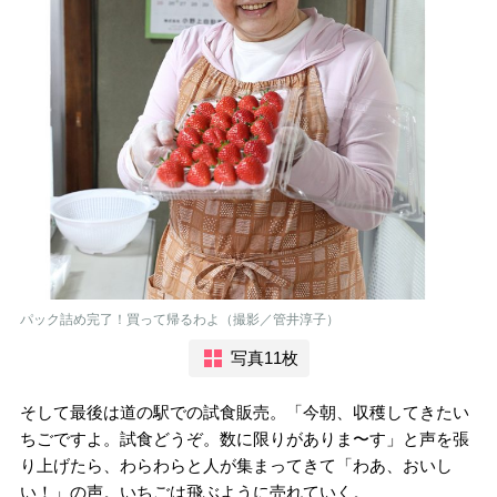
パック詰め完了！買って帰るわよ（撮影／管井淳子）
写真11枚
そして最後は道の駅での試食販売。「今朝、収穫してきたい
ちごですよ。試食どうぞ。数に限りがありま〜す」と声を張
り上げたら、わらわらと人が集まってきて「わあ、おいし
い！」の声。いちごは飛ぶように売れていく。