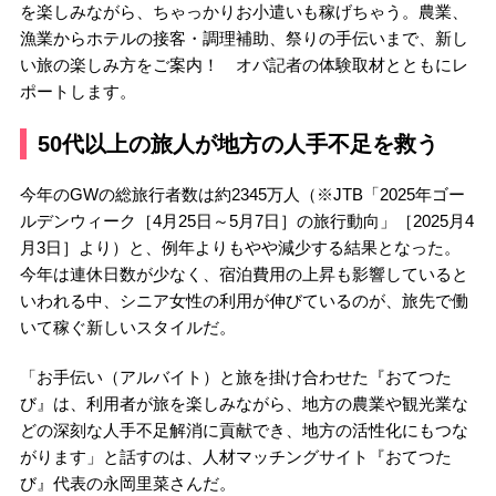
を楽しみながら、ちゃっかりお小遣いも稼げちゃう。農業、
漁業からホテルの接客・調理補助、祭りの手伝いまで、新し
い旅の楽しみ方をご案内！ オバ記者の体験取材とともにレ
ポートします。
50代以上の旅人が地方の人手不足を救う
今年のGWの総旅行者数は約2345万人（※JTB「2025年ゴー
ルデンウィーク［4月25日～5月7日］の旅行動向」［2025月4
月3日］より）と、例年よりもやや減少する結果となった。
今年は連休日数が少なく、宿泊費用の上昇も影響していると
いわれる中、シニア女性の利用が伸びているのが、旅先で働
いて稼ぐ新しいスタイルだ。
「お手伝い（アルバイト）と旅を掛け合わせた『おてつた
び』は、利用者が旅を楽しみながら、地方の農業や観光業な
どの深刻な人手不足解消に貢献でき、地方の活性化にもつな
がります」と話すのは、人材マッチングサイト『おてつた
び』代表の永岡里菜さんだ。