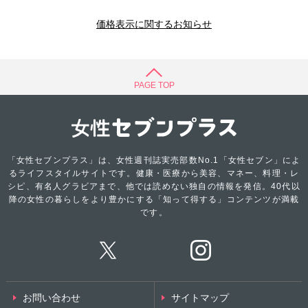
価格表示に関するお知らせ
PAGE TOP
「女性セブンプラス」は、女性週刊誌実売部数No.1「女性セブン」によ
るライフスタイルサイトです。健康・医療から美容、マネー、料理・レ
シピ、有名人グラビアまで、他では読めない独自の情報を発信。40代以
降の女性の暮らしをより豊かにする「知って得する」コンテンツが満載
です。
お問い合わせ
サイトマップ