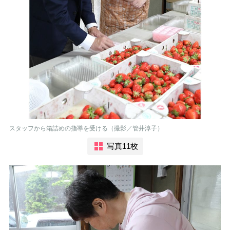
スタッフから箱詰めの指導を受ける（撮影／管井淳子）
写真11枚