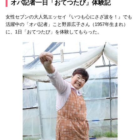
オバ記者一日「おてつたび」体験記
女性セブンの大人気エッセイ『いつも心にさざ波を！』でも
活躍中の「オバ記者」こと野原広子さん（1957年生まれ）
に、1日「おてつたび」を体験してもらった。