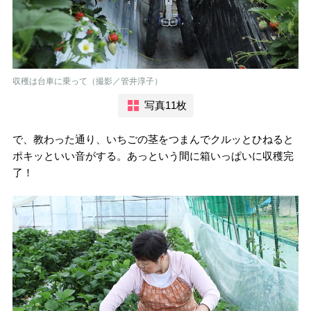
収穫は台車に乗って（撮影／管井淳子）
写真11枚
で、教わった通り、いちごの茎をつまんでクルッとひねると
ポキッといい音がする。あっという間に箱いっぱいに収穫完
了！