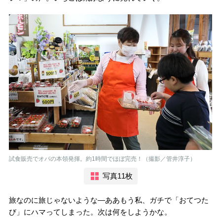
試食販売でオバの本領発揮。約1時間でほぼ完売！（撮影／管井淳子）
写真11枚
旅なのに旅じゃないような―ああもう私、ガチで「おてつた
び」にハマってしまった。次は何をしようかな。