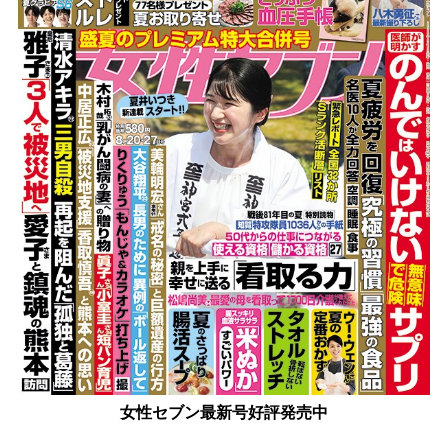
女性セブン最新号好評発売中