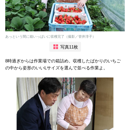
あっという間に箱いっぱいに収穫完了（撮影／管井淳子）
写真11枚
8時過ぎからは作業場での箱詰め。収穫したばかりのいちご
の中から姿形のいいLサイズを選んで並べる作業よ。