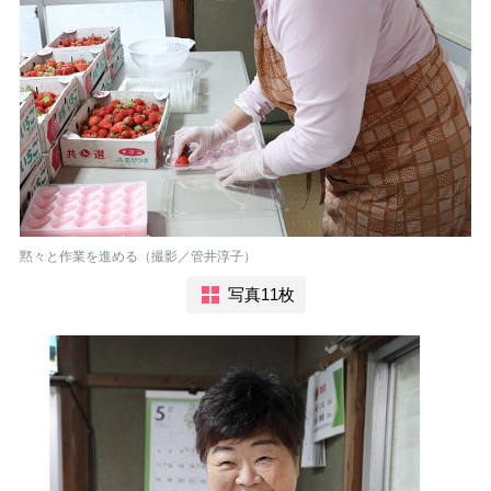
黙々と作業を進める（撮影／管井淳子）
写真11枚