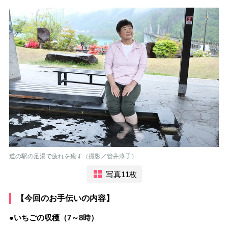
道の駅の足湯で疲れを癒す（撮影／管井淳子）
写真11枚
【今回のお手伝いの内容】
●いちごの収穫（7～8時）