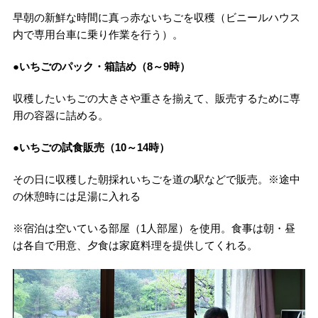
早朝の新鮮な時間に真っ赤ないちごを収穫（ビニールハウス
内で専用台車に乗り作業を行う）。
●いちごのパック・箱詰め（8～9時）
収穫したいちごの大きさや重さを揃えて、販売するために専
用の容器に詰める。
●いちごの試食販売（10～14時）
その日に収穫した朝採れいちごを道の駅などで販売。※途中
の休憩時には足湯に入れる
※宿泊は空いている部屋（1人部屋）を使用。食事は朝・昼
は各自で用意、夕食は家庭料理を提供してくれる。