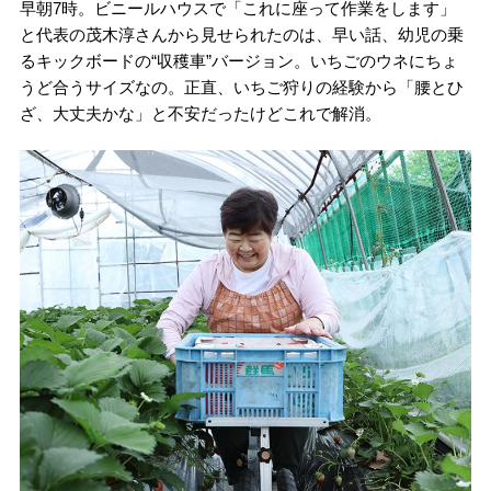
早朝7時。ビニールハウスで「これに座って作業をします」
と代表の茂木淳さんから見せられたのは、早い話、幼児の乗
るキックボードの“収穫車”バージョン。いちごのウネにちょ
うど合うサイズなの。正直、いちご狩りの経験から「腰とひ
ざ、大丈夫かな」と不安だったけどこれで解消。